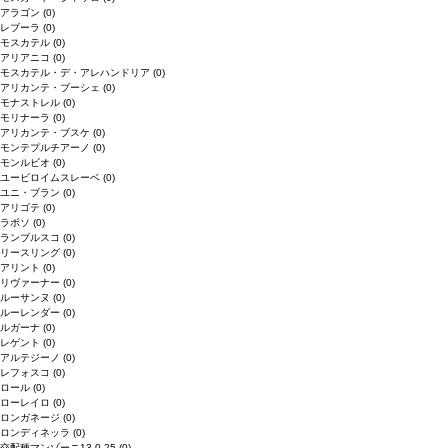
アラゴン
(0)
レブーラ
(0)
モスカテル
(0)
アリアニコ
(0)
モスカテル・デ・アレハンドリア
(0)
アリカンテ・ブーシェ
(0)
モナストレル
(0)
モリナーラ
(0)
アリカンテ・ブスケ
(0)
モンテプルチアーノ
(0)
モンルビオ
(0)
ユービロイムスレーベ
(0)
ユニ・ブラン
(0)
アリゴテ
(0)
ラボソ
(0)
ランブルスコ
(0)
リースリング
(0)
アリント
(0)
リヴァーナー
(0)
ルーサンヌ
(0)
ルーレンダー
(0)
ルガーナ
(0)
レゲント
(0)
アルテジーノ
(0)
レフォスコ
(0)
ロール
(0)
ローレイロ
(0)
ロンガネージ
(0)
ロンディネッラ
(0)
交配種マンゾーニ13.0.25
(0)