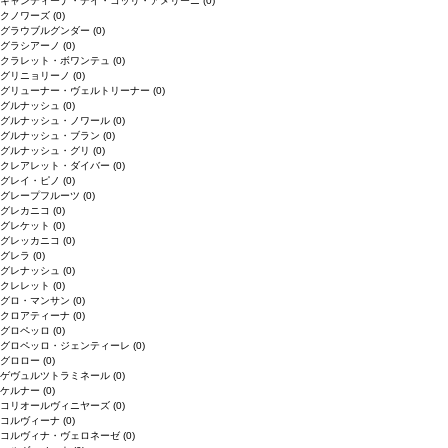
キャンティーナ・デイ・コッリ・アメリーニ
(0)
クノワーズ
(0)
グラウブルグンダー
(0)
グラシアーノ
(0)
クラレット・ボワンテュ
(0)
グリニョリーノ
(0)
グリューナー・ヴェルトリーナー
(0)
グルナッシュ
(0)
グルナッシュ・ノワール
(0)
グルナッシュ・ブラン
(0)
グルナッシュ・グリ
(0)
クレアレット・ダイバー
(0)
グレイ・ピノ
(0)
グレープフルーツ
(0)
グレカニコ
(0)
グレケット
(0)
グレッカニコ
(0)
グレラ
(0)
グレナッシュ
(0)
クレレット
(0)
グロ・マンサン
(0)
クロアティーナ
(0)
グロペッロ
(0)
グロペッロ・ジェンティーレ
(0)
グロロー
(0)
ゲヴュルツトラミネール
(0)
ケルナー
(0)
コリオールヴィニヤーズ
(0)
コルヴィーナ
(0)
コルヴィナ・ヴェロネーゼ
(0)