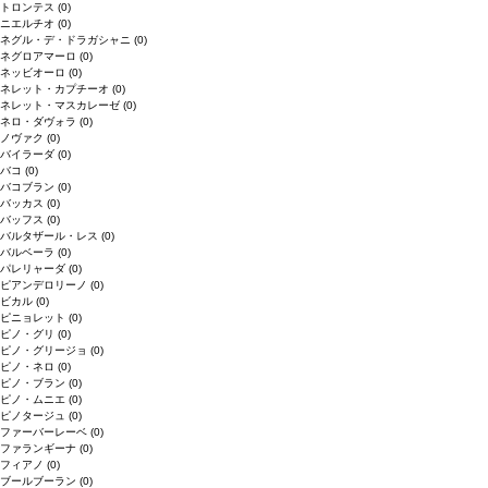
トロンテス
(0)
ニエルチオ
(0)
ネグル・デ・ドラガシャニ
(0)
ネグロアマーロ
(0)
ネッビオーロ
(0)
ネレット・カプチーオ
(0)
ネレット・マスカレーゼ
(0)
ネロ・ダヴォラ
(0)
ノヴァク
(0)
バイラーダ
(0)
バコ
(0)
バコブラン
(0)
バッカス
(0)
バッフス
(0)
バルタザール・レス
(0)
バルベーラ
(0)
パレリャーダ
(0)
ピアンデロリーノ
(0)
ビカル
(0)
ピニョレット
(0)
ピノ・グリ
(0)
ピノ・グリージョ
(0)
ピノ・ネロ
(0)
ピノ・ブラン
(0)
ピノ・ムニエ
(0)
ピノタージュ
(0)
ファーバーレーベ
(0)
ファランギーナ
(0)
フィアノ
(0)
ブールブーラン
(0)