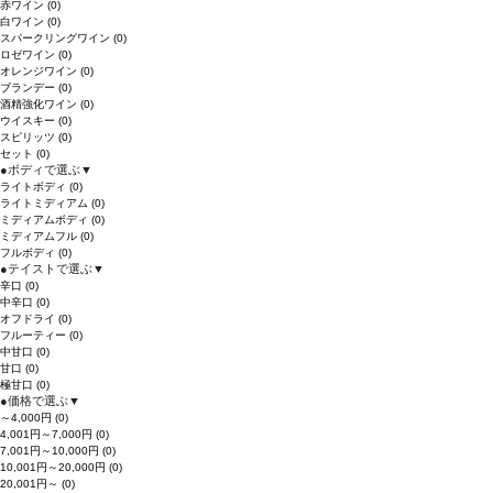
赤ワイン
(0)
白ワイン
(0)
スパークリングワイン
(0)
ロゼワイン
(0)
オレンジワイン
(0)
ブランデー
(0)
酒精強化ワイン
(0)
ウイスキー
(0)
スピリッツ
(0)
セット
(0)
●
ボディで選ぶ
▼
ライトボディ
(0)
ライトミディアム
(0)
ミディアムボディ
(0)
ミディアムフル
(0)
フルボディ
(0)
●
テイストで選ぶ
▼
辛口
(0)
中辛口
(0)
オフドライ
(0)
フルーティー
(0)
中甘口
(0)
甘口
(0)
極甘口
(0)
●
価格で選ぶ
▼
～4,000円
(0)
4,001円～7,000円
(0)
7,001円～10,000円
(0)
10,001円～20,000円
(0)
20,001円～
(0)