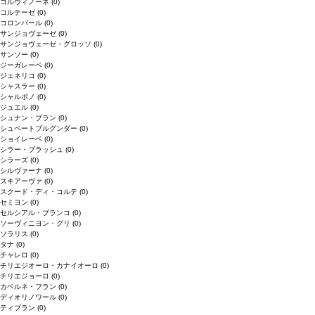
コルヴィノーネ
(0)
コルテーゼ
(0)
コロンバール
(0)
サンジョヴェーゼ
(0)
サンジョヴェーゼ・グロッソ
(0)
サンソー
(0)
ジーガレーベ
(0)
ジェネリコ
(0)
シャスラー
(0)
シャルボノ
(0)
ジュエル
(0)
シュナン・ブラン
(0)
シュペートブルグンダー
(0)
ショイレーベ
(0)
シラー・ブラッシュ
(0)
シラーズ
(0)
シルヴァーナ
(0)
スキアーヴァ
(0)
スクード・ディ・コルテ
(0)
セミヨン
(0)
セルシアル・ブランコ
(0)
ソーヴィニヨン・グリ
(0)
ソラリス
(0)
タナ
(0)
チャレロ
(0)
チリエジオーロ・カナイオーロ
(0)
チリエジョーロ
(0)
カベルネ・フラン
(0)
ディオリノワール
(0)
ティブラン
(0)