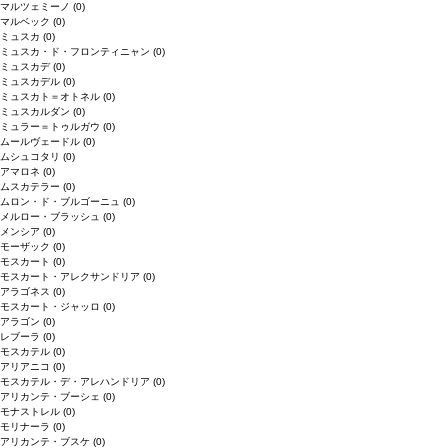
マルツェミーノ
(0)
マルベック
(0)
ミュスカ
(0)
ミュスカ・ド・フロンティニャン
(0)
ミュスカデ
(0)
ミュスカデル
(0)
ミュスカト＝オトネル
(0)
ミュスカルダン
(0)
ミュラー＝トゥルガウ
(0)
ムールヴェードル
(0)
ムシュコタリ
(0)
アマロネ
(0)
ムスカテラー
(0)
ムロン・ド・ブルゴーニュ
(0)
メルロー・ブラッシュ
(0)
メンシア
(0)
モーザック
(0)
モスカート
(0)
モスカート・アレクサンドリア
(0)
アラゴネス
(0)
モスカート・ジャッロ
(0)
アラゴン
(0)
レブーラ
(0)
モスカテル
(0)
アリアニコ
(0)
モスカテル・デ・アレハンドリア
(0)
アリカンテ・ブーシェ
(0)
モナストレル
(0)
モリナーラ
(0)
アリカンテ・ブスケ
(0)