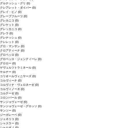
グルナッシュ・グリ
(0)
クレアレット・ダイバー
(0)
グレイ・ピノ
(0)
グレープフルーツ
(0)
グレカニコ
(0)
グレケット
(0)
グレッカニコ
(0)
グレラ
(0)
グレナッシュ
(0)
クレレット
(0)
グロ・マンサン
(0)
クロアティーナ
(0)
グロペッロ
(0)
グロペッロ・ジェンティーレ
(0)
グロロー
(0)
ゲヴュルツトラミネール
(0)
ケルナー
(0)
コリオールヴィニヤーズ
(0)
コルヴィーナ
(0)
コルヴィナ・ヴェロネーゼ
(0)
コルヴィノーネ
(0)
コルテーゼ
(0)
コロンバール
(0)
サンジョヴェーゼ
(0)
サンジョヴェーゼ・グロッソ
(0)
サンソー
(0)
ジーガレーベ
(0)
ジェネリコ
(0)
シャスラー
(0)
シャルボノ
(0)