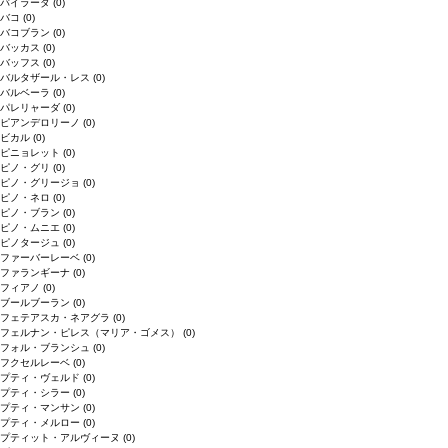
バイラーダ
(0)
バコ
(0)
バコブラン
(0)
バッカス
(0)
バッフス
(0)
バルタザール・レス
(0)
バルベーラ
(0)
パレリャーダ
(0)
ピアンデロリーノ
(0)
ビカル
(0)
ピニョレット
(0)
ピノ・グリ
(0)
ピノ・グリージョ
(0)
ピノ・ネロ
(0)
ピノ・ブラン
(0)
ピノ・ムニエ
(0)
ピノタージュ
(0)
ファーバーレーベ
(0)
ファランギーナ
(0)
フィアノ
(0)
ブールブーラン
(0)
フェテアスカ・ネアグラ
(0)
フェルナン・ピレス（マリア・ゴメス）
(0)
フォル・ブランシュ
(0)
フクセルレーベ
(0)
プティ・ヴェルド
(0)
プティ・シラー
(0)
プティ・マンサン
(0)
プティ・メルロー
(0)
プティット・アルヴィーヌ
(0)