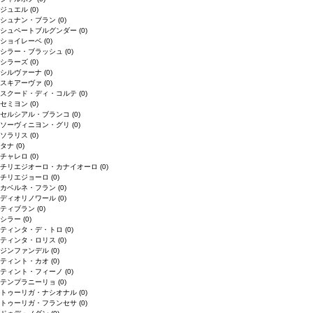
ジュエル
(0)
シュナン・ブラン
(0)
シュペートブルグンダー
(0)
ショイレーベ
(0)
シラー・ブラッシュ
(0)
シラーズ
(0)
シルヴァーナ
(0)
スキアーヴァ
(0)
スクード・ディ・コルテ
(0)
セミヨン
(0)
セルシアル・ブランコ
(0)
ソーヴィニヨン・グリ
(0)
ソラリス
(0)
タナ
(0)
チャレロ
(0)
チリエジオーロ・カナイオーロ
(0)
チリエジョーロ
(0)
カベルネ・フラン
(0)
ディオリノワール
(0)
ティブラン
(0)
シラー
(0)
ティンタ・デ・トロ
(0)
ティンタ・ロリス
(0)
ジンファンデル
(0)
ティント・カオ
(0)
ティント・フィーノ
(0)
テンプラニーリョ
(0)
トゥーリガ・ナシオナル
(0)
トゥーリガ・フランセサ
(0)