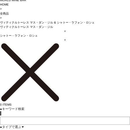
WORLD WINE BAR
HOME
>
全商品
>
ヴィティクルトーレス マス・ダン・ジル
&
シャトー・ラフォン・ロシェ
ヴィティクルトーレス マス・ダン・ジル
×
シャトー・ラフォン・ロシェ
×
0
ITEMS
●
キーワード検索
●
タイプで選ぶ
▼