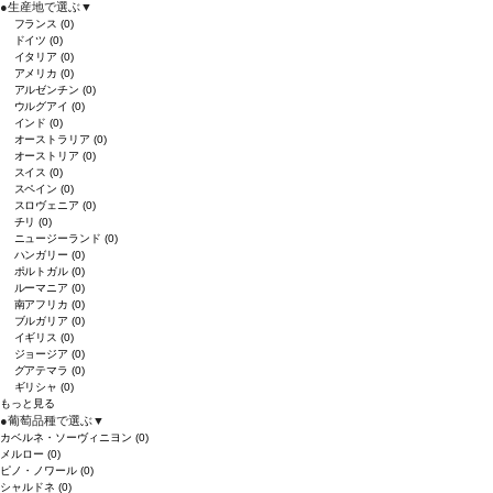
●
生産地で選ぶ
▼
フランス
(0)
ドイツ
(0)
イタリア
(0)
アメリカ
(0)
アルゼンチン
(0)
ウルグアイ
(0)
インド
(0)
オーストラリア
(0)
オーストリア
(0)
スイス
(0)
スペイン
(0)
スロヴェニア
(0)
チリ
(0)
ニュージーランド
(0)
ハンガリー
(0)
ポルトガル
(0)
ルーマニア
(0)
南アフリカ
(0)
ブルガリア
(0)
イギリス
(0)
ジョージア
(0)
グアテマラ
(0)
ギリシャ
(0)
もっと見る
●
葡萄品種で選ぶ
▼
カベルネ・ソーヴィニヨン
(0)
メルロー
(0)
ピノ・ノワール
(0)
シャルドネ
(0)