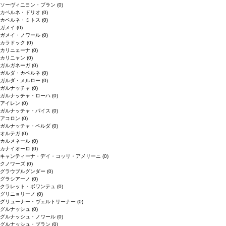
ソーヴィニヨン・ブラン
(0)
カベルネ・ドリオ
(0)
カベルネ・ミトス
(0)
ガメイ
(0)
ガメイ・ノワール
(0)
カラドック
(0)
カリニェーナ
(0)
カリニャン
(0)
ガルガネーガ
(0)
ガルダ・カベルネ
(0)
ガルダ・メルロー
(0)
ガルナッチャ
(0)
ガルナッチャ・ローハ
(0)
アイレン
(0)
ガルナッチャ・パイス
(0)
アコロン
(0)
ガルナッチャ・ペルダ
(0)
オルテガ
(0)
カルメネール
(0)
カナイオーロ
(0)
キャンティーナ・デイ・コッリ・アメリーニ
(0)
クノワーズ
(0)
グラウブルグンダー
(0)
グラシアーノ
(0)
クラレット・ボワンテュ
(0)
グリニョリーノ
(0)
グリューナー・ヴェルトリーナー
(0)
グルナッシュ
(0)
グルナッシュ・ノワール
(0)
グルナッシュ・ブラン
(0)