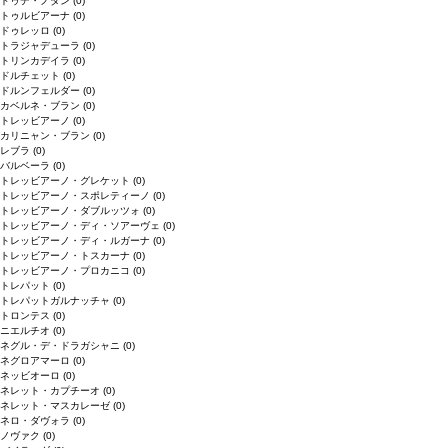
ドゥデ・ノダン
(0)
トゥルビアーナ
(0)
ドゥレッロ
(0)
トラジャデューラ
(0)
トリンカデイラ
(0)
ドルチェット
(0)
ドルンフェルダー
(0)
カベルネ・ブラン
(0)
トレッビアーノ
(0)
カリニャン・ブラン
(0)
レブラ
(0)
バルベーラ
(0)
トレッビアーノ・グレケット
(0)
トレッビアーノ・スポレティーノ
(0)
トレッビアーノ・ダブルッツォ
(0)
トレッビアーノ・ディ・ソアーヴェ
(0)
トレッビアーノ・ディ・ルガーナ
(0)
トレッビアーノ・トスカーナ
(0)
トレッビアーノ・プロカニコ
(0)
トレパット
(0)
トレパットガルナッチャ
(0)
トロンテス
(0)
ニエルチオ
(0)
ネグル・デ・ドラガシャニ
(0)
ネグロアマーロ
(0)
ネッビオーロ
(0)
ネレット・カプチーオ
(0)
ネレット・マスカレーゼ
(0)
ネロ・ダヴォラ
(0)
ノヴァク
(0)