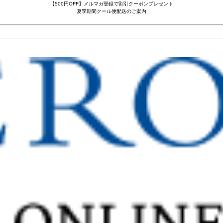
【500円OFF】メルマガ登録で割引クーポンプレゼント
夏季期間クール便配送のご案内