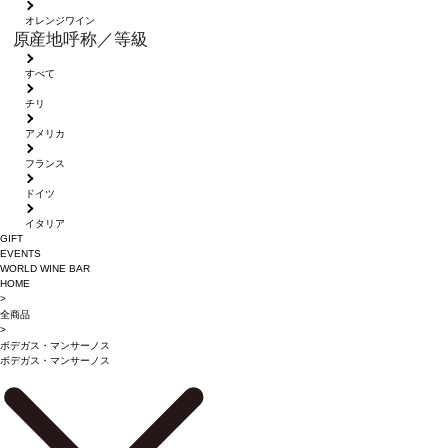
オレンジワイン
原産地呼称／等級
すべて
チリ
アメリカ
フランス
ドイツ
イタリア
GIFT
EVENTS
WORLD WINE BAR
HOME
>
全商品
>
ボデガス・マンサーノス
ボデガス・マンサーノス