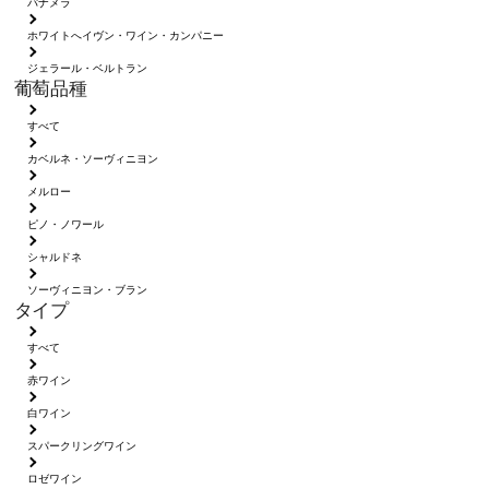
パナメラ
ホワイトへイヴン・ワイン・カンパニー
ジェラール・ベルトラン
葡萄品種
すべて
カベルネ・ソーヴィニヨン
メルロー
ピノ・ノワール
シャルドネ
ソーヴィニヨン・ブラン
タイプ
すべて
赤ワイン
白ワイン
スパークリングワイン
ロゼワイン