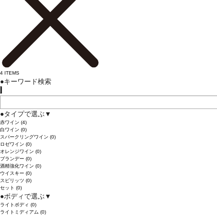
4
ITEMS
●
キーワード検索
●
タイプで選ぶ
▼
赤ワイン
(4)
白ワイン
(0)
スパークリングワイン
(0)
ロゼワイン
(0)
オレンジワイン
(0)
ブランデー
(0)
酒精強化ワイン
(0)
ウイスキー
(0)
スピリッツ
(0)
セット
(0)
●
ボディで選ぶ
▼
ライトボディ
(0)
ライトミディアム
(0)