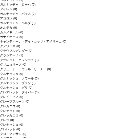
ガルナッチャ・ローハ
(0)
アイレン
(0)
ガルナッチャ・パイス
(0)
アコロン
(0)
ガルナッチャ・ペルダ
(0)
オルテガ
(0)
カルメネール
(0)
カナイオーロ
(0)
キャンティーナ・デイ・コッリ・アメリーニ
(0)
クノワーズ
(0)
グラウブルグンダー
(0)
グラシアーノ
(1)
クラレット・ボワンテュ
(0)
グリニョリーノ
(0)
グリューナー・ヴェルトリーナー
(0)
グルナッシュ
(0)
グルナッシュ・ノワール
(0)
グルナッシュ・ブラン
(0)
グルナッシュ・グリ
(0)
クレアレット・ダイバー
(0)
グレイ・ピノ
(0)
グレープフルーツ
(0)
グレカニコ
(0)
グレケット
(0)
グレッカニコ
(0)
グレラ
(0)
グレナッシュ
(0)
クレレット
(0)
グロ・マンサン
(0)