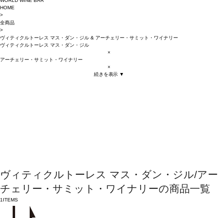
WORLD WINE BAR
HOME
>
全商品
>
ヴィティクルトーレス マス・ダン・ジル
&
アーチェリー・サミット・ワイナリー
ヴィティクルトーレス マス・ダン・ジル
×
アーチェリー・サミット・ワイナリー
×
続きを表示 ▼
ヴィティクルトーレス マス・ダン・ジル/アー
チェリー・サミット・ワイナリーの商品一覧
1
ITEMS