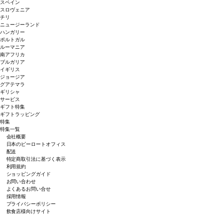
スペイン
スロヴェニア
チリ
ニュージーランド
ハンガリー
ポルトガル
ルーマニア
南アフリカ
ブルガリア
イギリス
ジョージア
グアテマラ
ギリシャ
サービス
ギフト特集
ギフトラッピング
特集
特集一覧
会社概要
日本のピーロートオフィス
配送
特定商取引法に基づく表示
利用規約
ショッピングガイド
お問い合わせ
よくあるお問い合せ
採用情報
プライバシーポリシー
飲食店様向けサイト