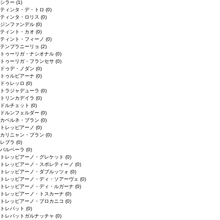
シラー
(1)
ティンタ・デ・トロ
(0)
ティンタ・ロリス
(0)
ジンファンデル
(0)
ティント・カオ
(0)
ティント・フィーノ
(0)
テンプラニーリョ
(2)
トゥーリガ・ナシオナル
(0)
トゥーリガ・フランセサ
(0)
ドゥデ・ノダン
(0)
トゥルビアーナ
(0)
ドゥレッロ
(0)
トラジャデューラ
(0)
トリンカデイラ
(0)
ドルチェット
(0)
ドルンフェルダー
(0)
カベルネ・ブラン
(0)
トレッビアーノ
(0)
カリニャン・ブラン
(0)
レブラ
(0)
バルベーラ
(0)
トレッビアーノ・グレケット
(0)
トレッビアーノ・スポレティーノ
(0)
トレッビアーノ・ダブルッツォ
(0)
トレッビアーノ・ディ・ソアーヴェ
(0)
トレッビアーノ・ディ・ルガーナ
(0)
トレッビアーノ・トスカーナ
(0)
トレッビアーノ・プロカニコ
(0)
トレパット
(0)
トレパットガルナッチャ
(0)