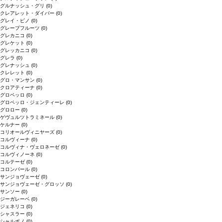
グルナッシュ・グリ
(0)
クレアレット・ダイバー
(0)
グレイ・ピノ
(0)
グレープフルーツ
(0)
グレカニコ
(0)
グレケット
(0)
グレッカニコ
(0)
グレラ
(0)
グレナッシュ
(0)
クレレット
(0)
グロ・マンサン
(0)
クロアティーナ
(0)
グロペッロ
(0)
グロペッロ・ジェンティーレ
(0)
グロロー
(0)
ゲヴュルツトラミネール
(0)
ケルナー
(0)
コリオールヴィニヤーズ
(0)
コルヴィーナ
(0)
コルヴィナ・ヴェロネーゼ
(0)
コルヴィノーネ
(0)
コルテーゼ
(0)
コロンバール
(0)
サンジョヴェーゼ
(0)
サンジョヴェーゼ・グロッソ
(0)
サンソー
(0)
ジーガレーベ
(0)
ジェネリコ
(0)
シャスラー
(0)
シャルボノ
(0)