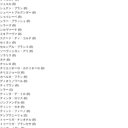
ジュエル
(0)
シュナン・ブラン
(0)
シュペートブルグンダー
(0)
ショイレーベ
(0)
シラー・ブラッシュ
(0)
シラーズ
(0)
シルヴァーナ
(0)
スキアーヴァ
(0)
スクード・ディ・コルテ
(0)
セミヨン
(0)
セルシアル・ブランコ
(0)
ソーヴィニヨン・グリ
(0)
ソラリス
(0)
タナ
(0)
チャレロ
(0)
チリエジオーロ・カナイオーロ
(0)
チリエジョーロ
(0)
カベルネ・フラン
(0)
ディオリノワール
(0)
ティブラン
(0)
シラー
(1)
ティンタ・デ・トロ
(0)
ティンタ・ロリス
(0)
ジンファンデル
(0)
ティント・カオ
(0)
ティント・フィーノ
(0)
テンプラニーリョ
(2)
トゥーリガ・ナシオナル
(0)
トゥーリガ・フランセサ
(0)