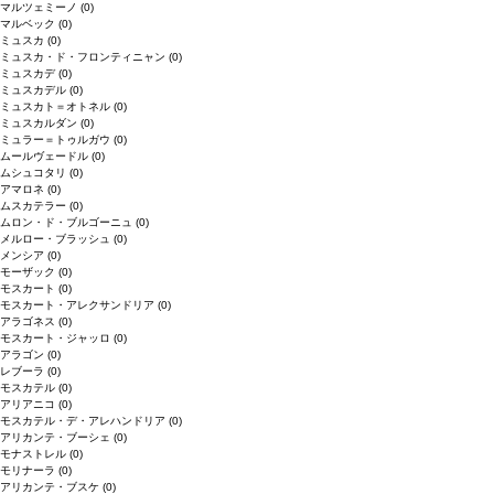
マルツェミーノ
(0)
マルベック
(0)
ミュスカ
(0)
ミュスカ・ド・フロンティニャン
(0)
ミュスカデ
(0)
ミュスカデル
(0)
ミュスカト＝オトネル
(0)
ミュスカルダン
(0)
ミュラー＝トゥルガウ
(0)
ムールヴェードル
(0)
ムシュコタリ
(0)
アマロネ
(0)
ムスカテラー
(0)
ムロン・ド・ブルゴーニュ
(0)
メルロー・ブラッシュ
(0)
メンシア
(0)
モーザック
(0)
モスカート
(0)
モスカート・アレクサンドリア
(0)
アラゴネス
(0)
モスカート・ジャッロ
(0)
アラゴン
(0)
レブーラ
(0)
モスカテル
(0)
アリアニコ
(0)
モスカテル・デ・アレハンドリア
(0)
アリカンテ・ブーシェ
(0)
モナストレル
(0)
モリナーラ
(0)
アリカンテ・ブスケ
(0)