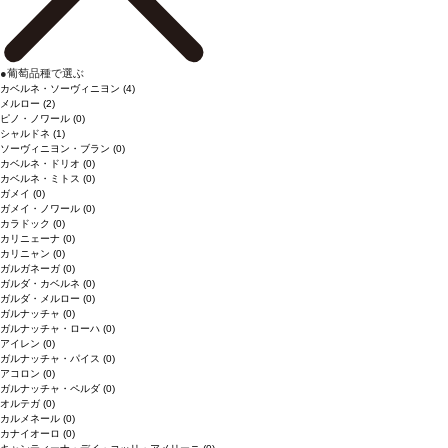
●
葡萄品種で選ぶ
カベルネ・ソーヴィニヨン
(4)
メルロー
(2)
ピノ・ノワール
(0)
シャルドネ
(1)
ソーヴィニヨン・ブラン
(0)
カベルネ・ドリオ
(0)
カベルネ・ミトス
(0)
ガメイ
(0)
ガメイ・ノワール
(0)
カラドック
(0)
カリニェーナ
(0)
カリニャン
(0)
ガルガネーガ
(0)
ガルダ・カベルネ
(0)
ガルダ・メルロー
(0)
ガルナッチャ
(0)
ガルナッチャ・ローハ
(0)
アイレン
(0)
ガルナッチャ・パイス
(0)
アコロン
(0)
ガルナッチャ・ペルダ
(0)
オルテガ
(0)
カルメネール
(0)
カナイオーロ
(0)