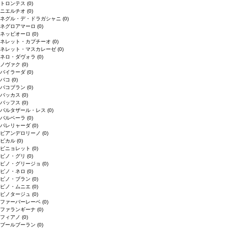
トロンテス
(0)
ニエルチオ
(0)
ネグル・デ・ドラガシャニ
(0)
ネグロアマーロ
(0)
ネッビオーロ
(0)
ネレット・カプチーオ
(0)
ネレット・マスカレーゼ
(0)
ネロ・ダヴォラ
(0)
ノヴァク
(0)
バイラーダ
(0)
バコ
(0)
バコブラン
(0)
バッカス
(0)
バッフス
(0)
バルタザール・レス
(0)
バルベーラ
(0)
パレリャーダ
(0)
ピアンデロリーノ
(0)
ビカル
(0)
ピニョレット
(0)
ピノ・グリ
(0)
ピノ・グリージョ
(0)
ピノ・ネロ
(0)
ピノ・ブラン
(0)
ピノ・ムニエ
(0)
ピノタージュ
(0)
ファーバーレーベ
(0)
ファランギーナ
(0)
フィアノ
(0)
ブールブーラン
(0)