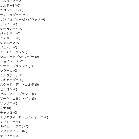
コルヴィノーネ
(0)
コルテーゼ
(0)
コロンバール
(0)
サンジョヴェーゼ
(0)
サンジョヴェーゼ・グロッソ
(0)
サンソー
(0)
ジーガレーベ
(0)
ジェネリコ
(0)
シャスラー
(0)
シャルボノ
(0)
ジュエル
(0)
シュナン・ブラン
(0)
シュペートブルグンダー
(0)
ショイレーベ
(0)
シラー・ブラッシュ
(0)
シラーズ
(0)
シルヴァーナ
(0)
スキアーヴァ
(0)
スクード・ディ・コルテ
(0)
セミヨン
(0)
セルシアル・ブランコ
(0)
ソーヴィニヨン・グリ
(0)
ソラリス
(0)
タナ
(0)
チャレロ
(0)
チリエジオーロ・カナイオーロ
(0)
チリエジョーロ
(0)
カベルネ・フラン
(0)
ディオリノワール
(0)
ティブラン
(0)