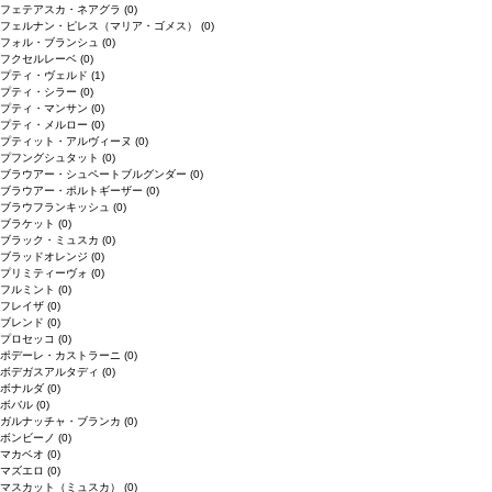
フェテアスカ・ネアグラ
(0)
フェルナン・ピレス（マリア・ゴメス）
(0)
フォル・ブランシュ
(0)
フクセルレーベ
(0)
プティ・ヴェルド
(1)
プティ・シラー
(0)
プティ・マンサン
(0)
プティ・メルロー
(0)
プティット・アルヴィーヌ
(0)
プフングシュタット
(0)
ブラウアー・シュペートブルグンダー
(0)
ブラウアー・ポルトギーザー
(0)
ブラウフランキッシュ
(0)
ブラケット
(0)
ブラック・ミュスカ
(0)
ブラッドオレンジ
(0)
プリミティーヴォ
(0)
フルミント
(0)
フレイザ
(0)
ブレンド
(0)
プロセッコ
(0)
ポデーレ・カストラーニ
(0)
ボデガスアルタディ
(0)
ボナルダ
(0)
ボバル
(0)
ガルナッチャ・ブランカ
(0)
ボンビーノ
(0)
マカベオ
(0)
マズエロ
(0)
マスカット（ミュスカ）
(0)