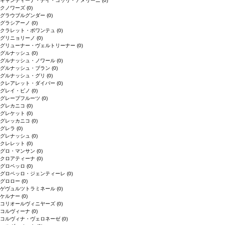
キャンティーナ・デイ・コッリ・アメリーニ
(0)
クノワーズ
(0)
グラウブルグンダー
(0)
グラシアーノ
(0)
クラレット・ボワンテュ
(0)
グリニョリーノ
(0)
グリューナー・ヴェルトリーナー
(0)
グルナッシュ
(0)
グルナッシュ・ノワール
(0)
グルナッシュ・ブラン
(0)
グルナッシュ・グリ
(0)
クレアレット・ダイバー
(0)
グレイ・ピノ
(0)
グレープフルーツ
(0)
グレカニコ
(0)
グレケット
(0)
グレッカニコ
(0)
グレラ
(0)
グレナッシュ
(0)
クレレット
(0)
グロ・マンサン
(0)
クロアティーナ
(0)
グロペッロ
(0)
グロペッロ・ジェンティーレ
(0)
グロロー
(0)
ゲヴュルツトラミネール
(0)
ケルナー
(0)
コリオールヴィニヤーズ
(0)
コルヴィーナ
(0)
コルヴィナ・ヴェロネーゼ
(0)