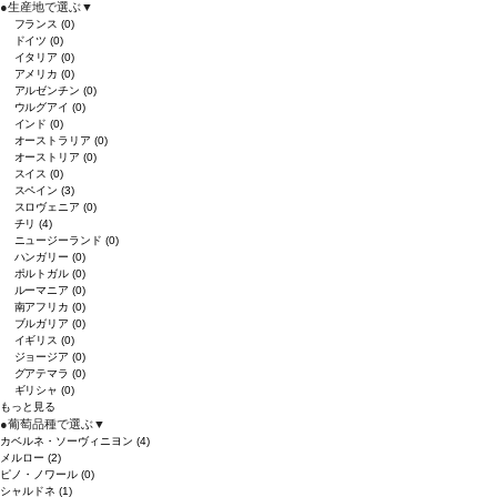
●
生産地で選ぶ
▼
フランス
(0)
ドイツ
(0)
イタリア
(0)
アメリカ
(0)
アルゼンチン
(0)
ウルグアイ
(0)
インド
(0)
オーストラリア
(0)
オーストリア
(0)
スイス
(0)
スペイン
(3)
スロヴェニア
(0)
チリ
(4)
ニュージーランド
(0)
ハンガリー
(0)
ポルトガル
(0)
ルーマニア
(0)
南アフリカ
(0)
ブルガリア
(0)
イギリス
(0)
ジョージア
(0)
グアテマラ
(0)
ギリシャ
(0)
もっと見る
●
葡萄品種で選ぶ
▼
カベルネ・ソーヴィニヨン
(4)
メルロー
(2)
ピノ・ノワール
(0)
シャルドネ
(1)