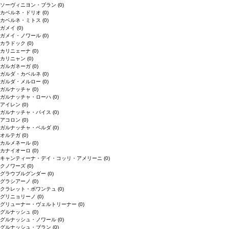
ソーヴィニヨン・ブラン
(0)
カベルネ・ドリオ
(0)
カベルネ・ミトス
(0)
ガメイ
(0)
ガメイ・ノワール
(0)
カラドック
(0)
カリニェーナ
(0)
カリニャン
(0)
ガルガネーガ
(0)
ガルダ・カベルネ
(0)
ガルダ・メルロー
(0)
ガルナッチャ
(0)
ガルナッチャ・ローハ
(0)
アイレン
(0)
ガルナッチャ・パイス
(0)
アコロン
(0)
ガルナッチャ・ペルダ
(0)
オルテガ
(0)
カルメネール
(0)
カナイオーロ
(0)
キャンティーナ・デイ・コッリ・アメリーニ
(0)
クノワーズ
(0)
グラウブルグンダー
(0)
グラシアーノ
(0)
クラレット・ボワンテュ
(0)
グリニョリーノ
(0)
グリューナー・ヴェルトリーナー
(0)
グルナッシュ
(0)
グルナッシュ・ノワール
(0)
グルナッシュ・ブラン
(0)