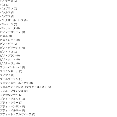
バイラーダ
(0)
バコ
(0)
バコブラン
(0)
バッカス
(0)
バッフス
(0)
バルタザール・レス
(0)
バルベーラ
(0)
パレリャーダ
(0)
ピアンデロリーノ
(0)
ビカル
(0)
ピニョレット
(0)
ピノ・グリ
(0)
ピノ・グリージョ
(0)
ピノ・ネロ
(0)
ピノ・ブラン
(0)
ピノ・ムニエ
(0)
ピノタージュ
(0)
ファーバーレーベ
(0)
ファランギーナ
(0)
フィアノ
(0)
ブールブーラン
(0)
フェテアスカ・ネアグラ
(0)
フェルナン・ピレス（マリア・ゴメス）
(0)
フォル・ブランシュ
(0)
フクセルレーベ
(0)
プティ・ヴェルド
(1)
プティ・シラー
(0)
プティ・マンサン
(0)
プティ・メルロー
(0)
プティット・アルヴィーヌ
(0)