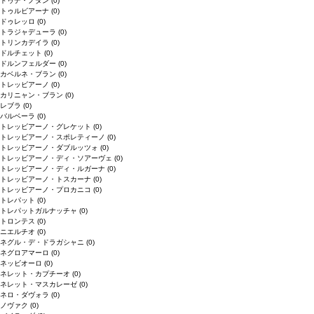
ドゥデ・ノダン
(0)
トゥルビアーナ
(0)
ドゥレッロ
(0)
トラジャデューラ
(0)
トリンカデイラ
(0)
ドルチェット
(0)
ドルンフェルダー
(0)
カベルネ・ブラン
(0)
トレッビアーノ
(0)
カリニャン・ブラン
(0)
レブラ
(0)
バルベーラ
(0)
トレッビアーノ・グレケット
(0)
トレッビアーノ・スポレティーノ
(0)
トレッビアーノ・ダブルッツォ
(0)
トレッビアーノ・ディ・ソアーヴェ
(0)
トレッビアーノ・ディ・ルガーナ
(0)
トレッビアーノ・トスカーナ
(0)
トレッビアーノ・プロカニコ
(0)
トレパット
(0)
トレパットガルナッチャ
(0)
トロンテス
(0)
ニエルチオ
(0)
ネグル・デ・ドラガシャニ
(0)
ネグロアマーロ
(0)
ネッビオーロ
(0)
ネレット・カプチーオ
(0)
ネレット・マスカレーゼ
(0)
ネロ・ダヴォラ
(0)
ノヴァク
(0)