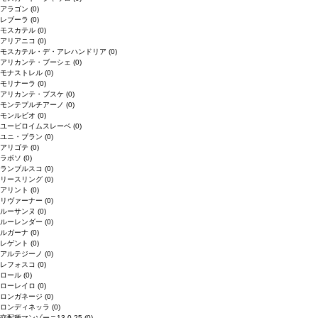
アラゴン
(0)
レブーラ
(0)
モスカテル
(0)
アリアニコ
(0)
モスカテル・デ・アレハンドリア
(0)
アリカンテ・ブーシェ
(0)
モナストレル
(0)
モリナーラ
(0)
アリカンテ・ブスケ
(0)
モンテプルチアーノ
(0)
モンルビオ
(0)
ユービロイムスレーベ
(0)
ユニ・ブラン
(0)
アリゴテ
(0)
ラボソ
(0)
ランブルスコ
(0)
リースリング
(0)
アリント
(0)
リヴァーナー
(0)
ルーサンヌ
(0)
ルーレンダー
(0)
ルガーナ
(0)
レゲント
(0)
アルテジーノ
(0)
レフォスコ
(0)
ロール
(0)
ローレイロ
(0)
ロンガネージ
(0)
ロンディネッラ
(0)
交配種マンゾーニ13.0.25
(0)