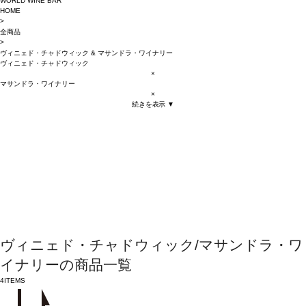
WORLD WINE BAR
HOME
>
全商品
>
ヴィニェド・チャドウィック
&
マサンドラ・ワイナリー
ヴィニェド・チャドウィック
×
マサンドラ・ワイナリー
×
続きを表示 ▼
ヴィニェド・チャドウィック/マサンドラ・ワ
イナリーの商品一覧
4
ITEMS