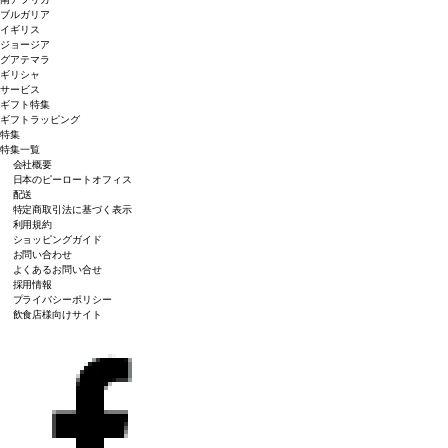
ブルガリア
イギリス
ジョージア
グアテマラ
ギリシャ
サービス
ギフト特集
ギフトラッピング
特集
特集一覧
会社概要
日本のピーロートオフィス
配送
特定商取引法に基づく表示
利用規約
ショッピングガイド
お問い合わせ
よくあるお問い合せ
採用情報
プライバシーポリシー
飲食店様向けサイト