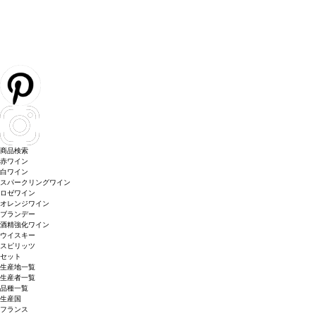
商品検索
赤ワイン
白ワイン
スパークリングワイン
ロゼワイン
オレンジワイン
ブランデー
酒精強化ワイン
ウイスキー
スピリッツ
セット
生産地一覧
生産者一覧
品種一覧
生産国
フランス