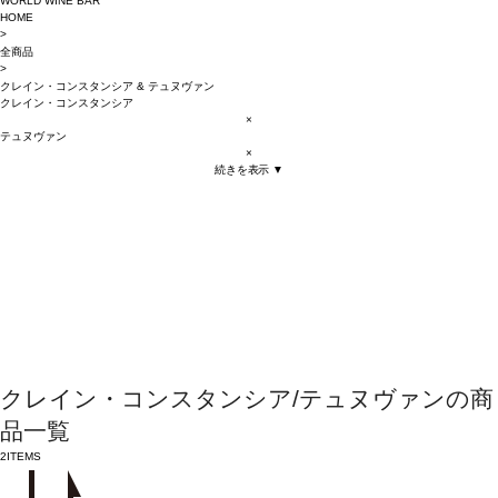
WORLD WINE BAR
HOME
>
全商品
>
クレイン・コンスタンシア
&
テュヌヴァン
クレイン・コンスタンシア
×
テュヌヴァン
×
続きを表示 ▼
クレイン・コンスタンシア/テュヌヴァンの商
品一覧
2
ITEMS