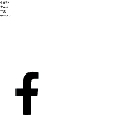
生産地
生産者
特集
サービス