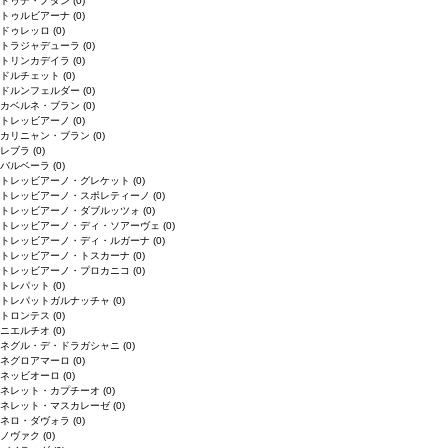
ドゥデ・ノダン
(0)
トゥルビアーナ
(0)
ドゥレッロ
(0)
トラジャデューラ
(0)
トリンカデイラ
(0)
ドルチェット
(0)
ドルンフェルダー
(0)
カベルネ・ブラン
(0)
トレッビアーノ
(0)
カリニャン・ブラン
(0)
レブラ
(0)
バルベーラ
(0)
トレッビアーノ・グレケット
(0)
トレッビアーノ・スポレティーノ
(0)
トレッビアーノ・ダブルッツォ
(0)
トレッビアーノ・ディ・ソアーヴェ
(0)
トレッビアーノ・ディ・ルガーナ
(0)
トレッビアーノ・トスカーナ
(0)
トレッビアーノ・プロカニコ
(0)
トレパット
(0)
トレパットガルナッチャ
(0)
トロンテス
(0)
ニエルチオ
(0)
ネグル・デ・ドラガシャニ
(0)
ネグロアマーロ
(0)
ネッビオーロ
(0)
ネレット・カプチーオ
(0)
ネレット・マスカレーゼ
(0)
ネロ・ダヴォラ
(0)
ノヴァク
(0)