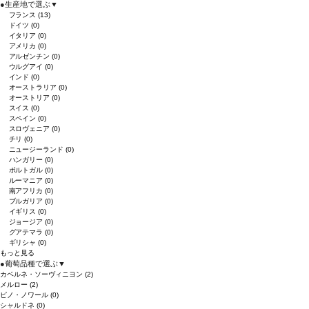
●
生産地で選ぶ
▼
フランス
(13)
ドイツ
(0)
イタリア
(0)
アメリカ
(0)
アルゼンチン
(0)
ウルグアイ
(0)
インド
(0)
オーストラリア
(0)
オーストリア
(0)
スイス
(0)
スペイン
(0)
スロヴェニア
(0)
チリ
(0)
ニュージーランド
(0)
ハンガリー
(0)
ポルトガル
(0)
ルーマニア
(0)
南アフリカ
(0)
ブルガリア
(0)
イギリス
(0)
ジョージア
(0)
グアテマラ
(0)
ギリシャ
(0)
もっと見る
●
葡萄品種で選ぶ
▼
カベルネ・ソーヴィニヨン
(2)
メルロー
(2)
ピノ・ノワール
(0)
シャルドネ
(0)