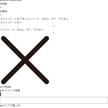
WORLD WINE BAR
HOME
>
全商品
>
コニャック・レロー
&
シャトー・レ・カルム・オー・ブリオン
コニャック・レロー
×
シャトー・レ・カルム・オー・ブリオン
×
13
ITEMS
●
キーワード検索
●
タイプで選ぶ
▼