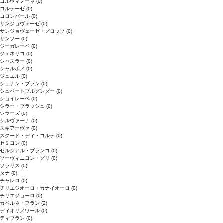
コルヴィノーネ
(0)
コルテーゼ
(0)
コロンバール
(0)
サンジョヴェーゼ
(0)
サンジョヴェーゼ・グロッソ
(0)
サンソー
(0)
ジーガレーベ
(0)
ジェネリコ
(0)
シャスラー
(0)
シャルボノ
(0)
ジュエル
(0)
シュナン・ブラン
(0)
シュペートブルグンダー
(0)
ショイレーベ
(0)
シラー・ブラッシュ
(0)
シラーズ
(0)
シルヴァーナ
(0)
スキアーヴァ
(0)
スクード・ディ・コルテ
(0)
セミヨン
(0)
セルシアル・ブランコ
(0)
ソーヴィニヨン・グリ
(0)
ソラリス
(0)
タナ
(0)
チャレロ
(0)
チリエジオーロ・カナイオーロ
(0)
チリエジョーロ
(0)
カベルネ・フラン
(2)
ディオリノワール
(0)
ティブラン
(0)