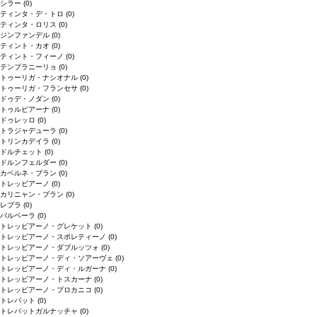
シラー
(0)
ティンタ・デ・トロ
(0)
ティンタ・ロリス
(0)
ジンファンデル
(0)
ティント・カオ
(0)
ティント・フィーノ
(0)
テンプラニーリョ
(0)
トゥーリガ・ナシオナル
(0)
トゥーリガ・フランセサ
(0)
ドゥデ・ノダン
(0)
トゥルビアーナ
(0)
ドゥレッロ
(0)
トラジャデューラ
(0)
トリンカデイラ
(0)
ドルチェット
(0)
ドルンフェルダー
(0)
カベルネ・ブラン
(0)
トレッビアーノ
(0)
カリニャン・ブラン
(0)
レブラ
(0)
バルベーラ
(0)
トレッビアーノ・グレケット
(0)
トレッビアーノ・スポレティーノ
(0)
トレッビアーノ・ダブルッツォ
(0)
トレッビアーノ・ディ・ソアーヴェ
(0)
トレッビアーノ・ディ・ルガーナ
(0)
トレッビアーノ・トスカーナ
(0)
トレッビアーノ・プロカニコ
(0)
トレパット
(0)
トレパットガルナッチャ
(0)