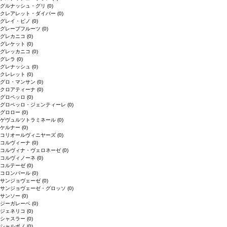
グルナッシュ・グリ
(0)
クレアレット・ダイバー
(0)
グレイ・ピノ
(0)
グレープフルーツ
(0)
グレカニコ
(0)
グレケット
(0)
グレッカニコ
(0)
グレラ
(0)
グレナッシュ
(0)
クレレット
(0)
グロ・マンサン
(0)
クロアティーナ
(0)
グロペッロ
(0)
グロペッロ・ジェンティーレ
(0)
グロロー
(0)
ゲヴュルツトラミネール
(0)
ケルナー
(0)
コリオールヴィニヤーズ
(0)
コルヴィーナ
(0)
コルヴィナ・ヴェロネーゼ
(0)
コルヴィノーネ
(0)
コルテーゼ
(0)
コロンバール
(0)
サンジョヴェーゼ
(0)
サンジョヴェーゼ・グロッソ
(0)
サンソー
(0)
ジーガレーベ
(0)
ジェネリコ
(0)
シャスラー
(0)
シャルボノ
(0)