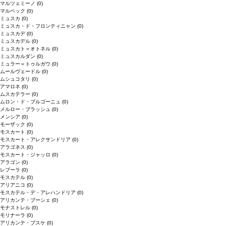
マルツェミーノ
(0)
マルベック
(0)
ミュスカ
(0)
ミュスカ・ド・フロンティニャン
(0)
ミュスカデ
(0)
ミュスカデル
(0)
ミュスカト＝オトネル
(0)
ミュスカルダン
(0)
ミュラー＝トゥルガウ
(0)
ムールヴェードル
(0)
ムシュコタリ
(0)
アマロネ
(0)
ムスカテラー
(0)
ムロン・ド・ブルゴーニュ
(0)
メルロー・ブラッシュ
(0)
メンシア
(0)
モーザック
(0)
モスカート
(0)
モスカート・アレクサンドリア
(0)
アラゴネス
(0)
モスカート・ジャッロ
(0)
アラゴン
(0)
レブーラ
(0)
モスカテル
(0)
アリアニコ
(0)
モスカテル・デ・アレハンドリア
(0)
アリカンテ・ブーシェ
(0)
モナストレル
(0)
モリナーラ
(0)
アリカンテ・ブスケ
(0)