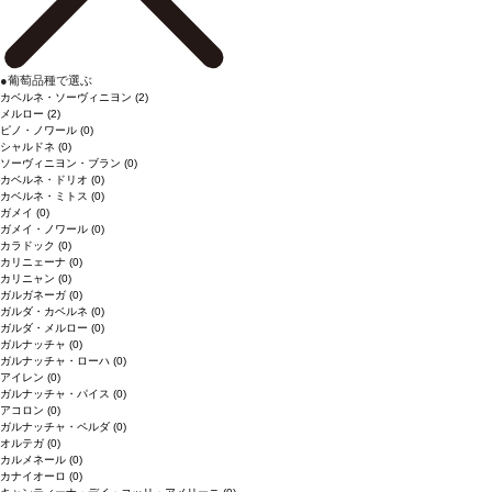
●
葡萄品種で選ぶ
カベルネ・ソーヴィニヨン
(2)
メルロー
(2)
ピノ・ノワール
(0)
シャルドネ
(0)
ソーヴィニヨン・ブラン
(0)
カベルネ・ドリオ
(0)
カベルネ・ミトス
(0)
ガメイ
(0)
ガメイ・ノワール
(0)
カラドック
(0)
カリニェーナ
(0)
カリニャン
(0)
ガルガネーガ
(0)
ガルダ・カベルネ
(0)
ガルダ・メルロー
(0)
ガルナッチャ
(0)
ガルナッチャ・ローハ
(0)
アイレン
(0)
ガルナッチャ・パイス
(0)
アコロン
(0)
ガルナッチャ・ペルダ
(0)
オルテガ
(0)
カルメネール
(0)
カナイオーロ
(0)