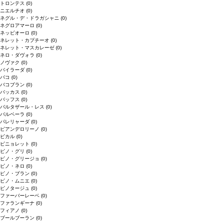
トロンテス
(0)
ニエルチオ
(0)
ネグル・デ・ドラガシャニ
(0)
ネグロアマーロ
(0)
ネッビオーロ
(0)
ネレット・カプチーオ
(0)
ネレット・マスカレーゼ
(0)
ネロ・ダヴォラ
(0)
ノヴァク
(0)
バイラーダ
(0)
バコ
(0)
バコブラン
(0)
バッカス
(0)
バッフス
(0)
バルタザール・レス
(0)
バルベーラ
(0)
パレリャーダ
(0)
ピアンデロリーノ
(0)
ビカル
(0)
ピニョレット
(0)
ピノ・グリ
(0)
ピノ・グリージョ
(0)
ピノ・ネロ
(0)
ピノ・ブラン
(0)
ピノ・ムニエ
(0)
ピノタージュ
(0)
ファーバーレーベ
(0)
ファランギーナ
(0)
フィアノ
(0)
ブールブーラン
(0)