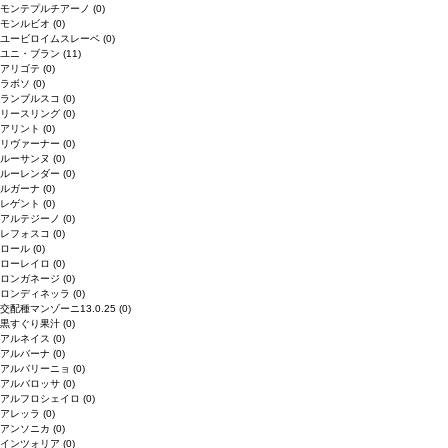
モンテプルチアーノ
(0)
モンルビオ
(0)
ユービロイムスレーベ
(0)
ユニ・ブラン
(11)
アリゴテ
(0)
ラボソ
(0)
ランブルスコ
(0)
リースリング
(0)
アリント
(0)
リヴァーナー
(0)
ルーサンヌ
(0)
ルーレンダー
(0)
ルガーナ
(0)
レゲント
(0)
アルテジーノ
(0)
レフォスコ
(0)
ロール
(0)
ローレイロ
(0)
ロンガネージ
(0)
ロンディネッラ
(0)
交配種マンゾーニ13.0.25
(0)
黒すぐり果汁
(0)
アルネイス
(0)
アルバーナ
(0)
アルバリーニョ
(0)
アルバロッサ
(0)
アルフロシェイロ
(0)
アレッラ
(0)
アンソニカ
(0)
インツォリア
(0)