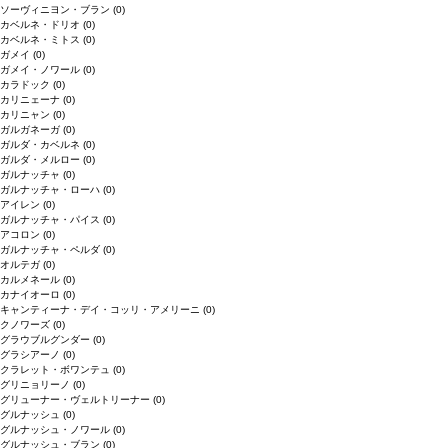
ソーヴィニヨン・ブラン
(0)
カベルネ・ドリオ
(0)
カベルネ・ミトス
(0)
ガメイ
(0)
ガメイ・ノワール
(0)
カラドック
(0)
カリニェーナ
(0)
カリニャン
(0)
ガルガネーガ
(0)
ガルダ・カベルネ
(0)
ガルダ・メルロー
(0)
ガルナッチャ
(0)
ガルナッチャ・ローハ
(0)
アイレン
(0)
ガルナッチャ・パイス
(0)
アコロン
(0)
ガルナッチャ・ペルダ
(0)
オルテガ
(0)
カルメネール
(0)
カナイオーロ
(0)
キャンティーナ・デイ・コッリ・アメリーニ
(0)
クノワーズ
(0)
グラウブルグンダー
(0)
グラシアーノ
(0)
クラレット・ボワンテュ
(0)
グリニョリーノ
(0)
グリューナー・ヴェルトリーナー
(0)
グルナッシュ
(0)
グルナッシュ・ノワール
(0)
グルナッシュ・ブラン
(0)