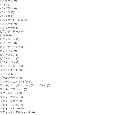
バイラーダ
(0)
バコ
(0)
バコブラン
(0)
バッカス
(0)
バッフス
(0)
バルタザール・レス
(0)
バルベーラ
(0)
パレリャーダ
(0)
ピアンデロリーノ
(0)
ビカル
(0)
ピニョレット
(0)
ピノ・グリ
(0)
ピノ・グリージョ
(0)
ピノ・ネロ
(0)
ピノ・ブラン
(0)
ピノ・ムニエ
(0)
ピノタージュ
(0)
ファーバーレーベ
(0)
ファランギーナ
(0)
フィアノ
(0)
ブールブーラン
(0)
フェテアスカ・ネアグラ
(0)
フェルナン・ピレス（マリア・ゴメス）
(0)
フォル・ブランシュ
(0)
フクセルレーベ
(0)
プティ・ヴェルド
(0)
プティ・シラー
(0)
プティ・マンサン
(0)
プティ・メルロー
(0)
プティット・アルヴィーヌ
(0)