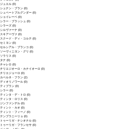
ジュエル
(0)
シュナン・ブラン
(0)
シュペートブルグンダー
(0)
ショイレーベ
(0)
シラー・ブラッシュ
(0)
シラーズ
(0)
シルヴァーナ
(0)
スキアーヴァ
(0)
スクード・ディ・コルテ
(0)
セミヨン
(0)
セルシアル・ブランコ
(0)
ソーヴィニヨン・グリ
(0)
ソラリス
(0)
タナ
(0)
チャレロ
(0)
チリエジオーロ・カナイオーロ
(0)
チリエジョーロ
(0)
カベルネ・フラン
(2)
ディオリノワール
(0)
ティブラン
(0)
シラー
(0)
ティンタ・デ・トロ
(0)
ティンタ・ロリス
(0)
ジンファンデル
(0)
ティント・カオ
(0)
ティント・フィーノ
(0)
テンプラニーリョ
(0)
トゥーリガ・ナシオナル
(0)
トゥーリガ・フランセサ
(0)