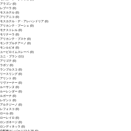
アラゴン
(0)
レブーラ
(0)
モスカテル
(0)
アリアニコ
(0)
モスカテル・デ・アレハンドリア
(0)
アリカンテ・ブーシェ
(0)
モナストレル
(0)
モリナーラ
(0)
アリカンテ・ブスケ
(0)
モンテプルチアーノ
(0)
モンルビオ
(0)
ユービロイムスレーベ
(0)
ユニ・ブラン
(11)
アリゴテ
(0)
ラボソ
(0)
ランブルスコ
(0)
リースリング
(0)
アリント
(0)
リヴァーナー
(0)
ルーサンヌ
(0)
ルーレンダー
(0)
ルガーナ
(0)
レゲント
(0)
アルテジーノ
(0)
レフォスコ
(0)
ロール
(0)
ローレイロ
(0)
ロンガネージ
(0)
ロンディネッラ
(0)
交配種マンゾーニ13.0.25
(0)