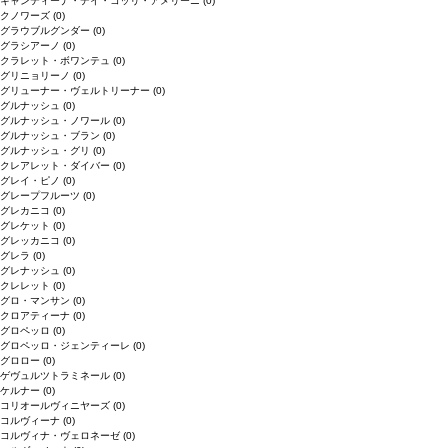
キャンティーナ・デイ・コッリ・アメリーニ
(0)
クノワーズ
(0)
グラウブルグンダー
(0)
グラシアーノ
(0)
クラレット・ボワンテュ
(0)
グリニョリーノ
(0)
グリューナー・ヴェルトリーナー
(0)
グルナッシュ
(0)
グルナッシュ・ノワール
(0)
グルナッシュ・ブラン
(0)
グルナッシュ・グリ
(0)
クレアレット・ダイバー
(0)
グレイ・ピノ
(0)
グレープフルーツ
(0)
グレカニコ
(0)
グレケット
(0)
グレッカニコ
(0)
グレラ
(0)
グレナッシュ
(0)
クレレット
(0)
グロ・マンサン
(0)
クロアティーナ
(0)
グロペッロ
(0)
グロペッロ・ジェンティーレ
(0)
グロロー
(0)
ゲヴュルツトラミネール
(0)
ケルナー
(0)
コリオールヴィニヤーズ
(0)
コルヴィーナ
(0)
コルヴィナ・ヴェロネーゼ
(0)