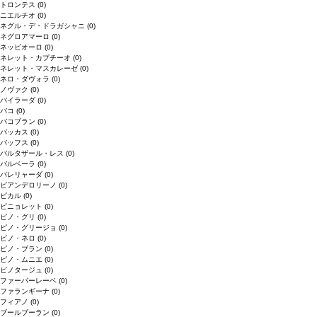
トロンテス
(0)
ニエルチオ
(0)
ネグル・デ・ドラガシャニ
(0)
ネグロアマーロ
(0)
ネッビオーロ
(0)
ネレット・カプチーオ
(0)
ネレット・マスカレーゼ
(0)
ネロ・ダヴォラ
(0)
ノヴァク
(0)
バイラーダ
(0)
バコ
(0)
バコブラン
(0)
バッカス
(0)
バッフス
(0)
バルタザール・レス
(0)
バルベーラ
(0)
パレリャーダ
(0)
ピアンデロリーノ
(0)
ビカル
(0)
ピニョレット
(0)
ピノ・グリ
(0)
ピノ・グリージョ
(0)
ピノ・ネロ
(0)
ピノ・ブラン
(0)
ピノ・ムニエ
(0)
ピノタージュ
(0)
ファーバーレーベ
(0)
ファランギーナ
(0)
フィアノ
(0)
ブールブーラン
(0)