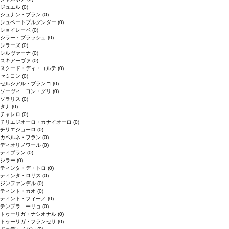
ジュエル
(0)
シュナン・ブラン
(0)
シュペートブルグンダー
(0)
ショイレーベ
(0)
シラー・ブラッシュ
(0)
シラーズ
(0)
シルヴァーナ
(0)
スキアーヴァ
(0)
スクード・ディ・コルテ
(0)
セミヨン
(0)
セルシアル・ブランコ
(0)
ソーヴィニヨン・グリ
(0)
ソラリス
(0)
タナ
(0)
チャレロ
(0)
チリエジオーロ・カナイオーロ
(0)
チリエジョーロ
(0)
カベルネ・フラン
(0)
ディオリノワール
(0)
ティブラン
(0)
シラー
(0)
ティンタ・デ・トロ
(0)
ティンタ・ロリス
(0)
ジンファンデル
(0)
ティント・カオ
(0)
ティント・フィーノ
(0)
テンプラニーリョ
(0)
トゥーリガ・ナシオナル
(0)
トゥーリガ・フランセサ
(0)