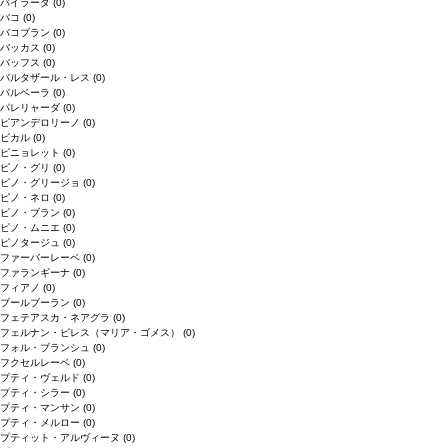
バイラーダ
(0)
バコ
(0)
バコブラン
(0)
バッカス
(0)
バッフス
(0)
バルタザール・レス
(0)
バルベーラ
(0)
パレリャーダ
(0)
ピアンデロリーノ
(0)
ビカル
(0)
ピニョレット
(0)
ピノ・グリ
(0)
ピノ・グリージョ
(0)
ピノ・ネロ
(0)
ピノ・ブラン
(0)
ピノ・ムニエ
(0)
ピノタージュ
(0)
ファーバーレーベ
(0)
ファランギーナ
(0)
フィアノ
(0)
ブールブーラン
(0)
フェテアスカ・ネアグラ
(0)
フェルナン・ピレス（マリア・ゴメス）
(0)
フォル・ブランシュ
(0)
フクセルレーベ
(0)
プティ・ヴェルド
(0)
プティ・シラー
(0)
プティ・マンサン
(0)
プティ・メルロー
(0)
プティット・アルヴィーヌ
(0)