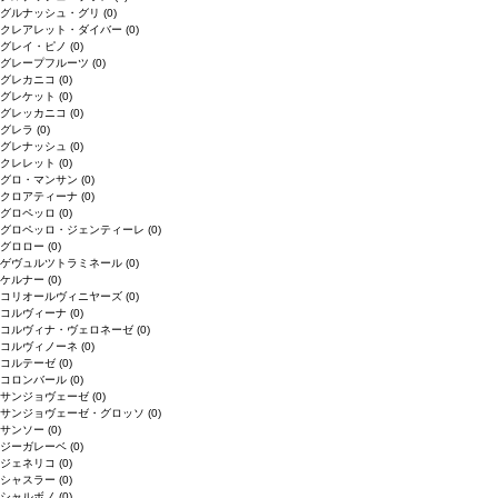
グルナッシュ・グリ
(0)
クレアレット・ダイバー
(0)
グレイ・ピノ
(0)
グレープフルーツ
(0)
グレカニコ
(0)
グレケット
(0)
グレッカニコ
(0)
グレラ
(0)
グレナッシュ
(0)
クレレット
(0)
グロ・マンサン
(0)
クロアティーナ
(0)
グロペッロ
(0)
グロペッロ・ジェンティーレ
(0)
グロロー
(0)
ゲヴュルツトラミネール
(0)
ケルナー
(0)
コリオールヴィニヤーズ
(0)
コルヴィーナ
(0)
コルヴィナ・ヴェロネーゼ
(0)
コルヴィノーネ
(0)
コルテーゼ
(0)
コロンバール
(0)
サンジョヴェーゼ
(0)
サンジョヴェーゼ・グロッソ
(0)
サンソー
(0)
ジーガレーベ
(0)
ジェネリコ
(0)
シャスラー
(0)
シャルボノ
(0)