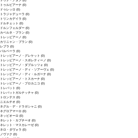
ドゥデ・ノダン
(0)
トゥルビアーナ
(0)
ドゥレッロ
(0)
トラジャデューラ
(0)
トリンカデイラ
(0)
ドルチェット
(0)
ドルンフェルダー
(0)
カベルネ・ブラン
(0)
トレッビアーノ
(0)
カリニャン・ブラン
(0)
レブラ
(0)
バルベーラ
(0)
トレッビアーノ・グレケット
(0)
トレッビアーノ・スポレティーノ
(0)
トレッビアーノ・ダブルッツォ
(0)
トレッビアーノ・ディ・ソアーヴェ
(0)
トレッビアーノ・ディ・ルガーナ
(0)
トレッビアーノ・トスカーナ
(0)
トレッビアーノ・プロカニコ
(0)
トレパット
(0)
トレパットガルナッチャ
(0)
トロンテス
(0)
ニエルチオ
(0)
ネグル・デ・ドラガシャニ
(0)
ネグロアマーロ
(0)
ネッビオーロ
(0)
ネレット・カプチーオ
(0)
ネレット・マスカレーゼ
(0)
ネロ・ダヴォラ
(0)
ノヴァク
(0)