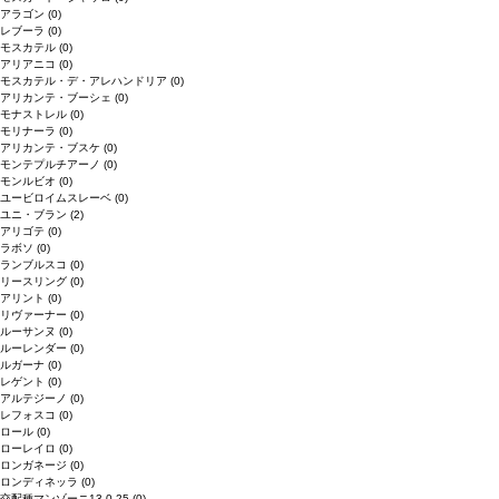
アラゴン
(0)
レブーラ
(0)
モスカテル
(0)
アリアニコ
(0)
モスカテル・デ・アレハンドリア
(0)
アリカンテ・ブーシェ
(0)
モナストレル
(0)
モリナーラ
(0)
アリカンテ・ブスケ
(0)
モンテプルチアーノ
(0)
モンルビオ
(0)
ユービロイムスレーベ
(0)
ユニ・ブラン
(2)
アリゴテ
(0)
ラボソ
(0)
ランブルスコ
(0)
リースリング
(0)
アリント
(0)
リヴァーナー
(0)
ルーサンヌ
(0)
ルーレンダー
(0)
ルガーナ
(0)
レゲント
(0)
アルテジーノ
(0)
レフォスコ
(0)
ロール
(0)
ローレイロ
(0)
ロンガネージ
(0)
ロンディネッラ
(0)
交配種マンゾーニ13.0.25
(0)