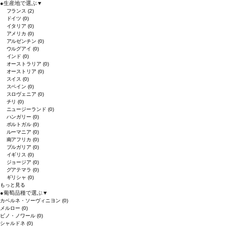
●
生産地で選ぶ
▼
フランス
(2)
ドイツ
(0)
イタリア
(0)
アメリカ
(0)
アルゼンチン
(0)
ウルグアイ
(0)
インド
(0)
オーストラリア
(0)
オーストリア
(0)
スイス
(0)
スペイン
(0)
スロヴェニア
(0)
チリ
(0)
ニュージーランド
(0)
ハンガリー
(0)
ポルトガル
(0)
ルーマニア
(0)
南アフリカ
(0)
ブルガリア
(0)
イギリス
(0)
ジョージア
(0)
グアテマラ
(0)
ギリシャ
(0)
もっと見る
●
葡萄品種で選ぶ
▼
カベルネ・ソーヴィニヨン
(0)
メルロー
(0)
ピノ・ノワール
(0)
シャルドネ
(0)