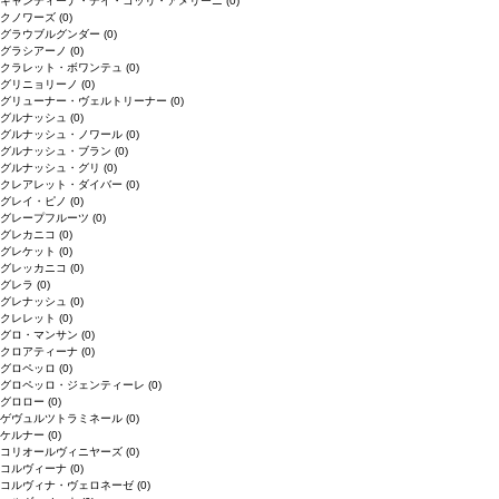
キャンティーナ・デイ・コッリ・アメリーニ
(0)
クノワーズ
(0)
グラウブルグンダー
(0)
グラシアーノ
(0)
クラレット・ボワンテュ
(0)
グリニョリーノ
(0)
グリューナー・ヴェルトリーナー
(0)
グルナッシュ
(0)
グルナッシュ・ノワール
(0)
グルナッシュ・ブラン
(0)
グルナッシュ・グリ
(0)
クレアレット・ダイバー
(0)
グレイ・ピノ
(0)
グレープフルーツ
(0)
グレカニコ
(0)
グレケット
(0)
グレッカニコ
(0)
グレラ
(0)
グレナッシュ
(0)
クレレット
(0)
グロ・マンサン
(0)
クロアティーナ
(0)
グロペッロ
(0)
グロペッロ・ジェンティーレ
(0)
グロロー
(0)
ゲヴュルツトラミネール
(0)
ケルナー
(0)
コリオールヴィニヤーズ
(0)
コルヴィーナ
(0)
コルヴィナ・ヴェロネーゼ
(0)