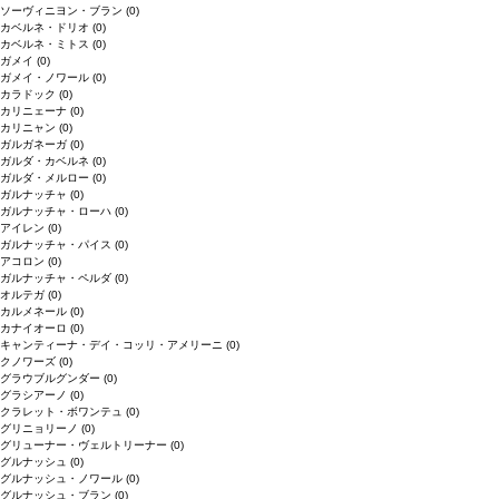
ソーヴィニヨン・ブラン
(0)
カベルネ・ドリオ
(0)
カベルネ・ミトス
(0)
ガメイ
(0)
ガメイ・ノワール
(0)
カラドック
(0)
カリニェーナ
(0)
カリニャン
(0)
ガルガネーガ
(0)
ガルダ・カベルネ
(0)
ガルダ・メルロー
(0)
ガルナッチャ
(0)
ガルナッチャ・ローハ
(0)
アイレン
(0)
ガルナッチャ・パイス
(0)
アコロン
(0)
ガルナッチャ・ペルダ
(0)
オルテガ
(0)
カルメネール
(0)
カナイオーロ
(0)
キャンティーナ・デイ・コッリ・アメリーニ
(0)
クノワーズ
(0)
グラウブルグンダー
(0)
グラシアーノ
(0)
クラレット・ボワンテュ
(0)
グリニョリーノ
(0)
グリューナー・ヴェルトリーナー
(0)
グルナッシュ
(0)
グルナッシュ・ノワール
(0)
グルナッシュ・ブラン
(0)