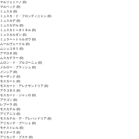
マルツェミーノ
(0)
マルベック
(0)
ミュスカ
(0)
ミュスカ・ド・フロンティニャン
(0)
ミュスカデ
(0)
ミュスカデル
(0)
ミュスカト＝オトネル
(0)
ミュスカルダン
(0)
ミュラー＝トゥルガウ
(0)
ムールヴェードル
(0)
ムシュコタリ
(0)
アマロネ
(0)
ムスカテラー
(0)
ムロン・ド・ブルゴーニュ
(0)
メルロー・ブラッシュ
(0)
メンシア
(0)
モーザック
(0)
モスカート
(0)
モスカート・アレクサンドリア
(0)
アラゴネス
(0)
モスカート・ジャッロ
(0)
アラゴン
(0)
レブーラ
(0)
モスカテル
(0)
アリアニコ
(0)
モスカテル・デ・アレハンドリア
(0)
アリカンテ・ブーシェ
(0)
モナストレル
(0)
モリナーラ
(0)
アリカンテ・ブスケ
(0)