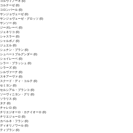
コルヴィノーネ
(0)
コルテーゼ
(0)
コロンバール
(0)
サンジョヴェーゼ
(0)
サンジョヴェーゼ・グロッソ
(0)
サンソー
(0)
ジーガレーベ
(0)
ジェネリコ
(0)
シャスラー
(0)
シャルボノ
(0)
ジュエル
(0)
シュナン・ブラン
(0)
シュペートブルグンダー
(0)
ショイレーベ
(0)
シラー・ブラッシュ
(0)
シラーズ
(0)
シルヴァーナ
(0)
スキアーヴァ
(0)
スクード・ディ・コルテ
(0)
セミヨン
(0)
セルシアル・ブランコ
(0)
ソーヴィニヨン・グリ
(0)
ソラリス
(0)
タナ
(0)
チャレロ
(0)
チリエジオーロ・カナイオーロ
(0)
チリエジョーロ
(0)
カベルネ・フラン
(0)
ディオリノワール
(0)
ティブラン
(0)