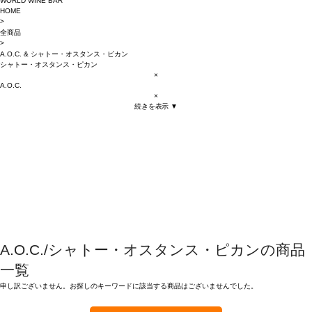
WORLD WINE BAR
HOME
>
全商品
>
A.O.C.
&
シャトー・オスタンス・ピカン
シャトー・オスタンス・ピカン
×
A.O.C.
×
続きを表示 ▼
A.O.C./シャトー・オスタンス・ピカンの商品
一覧
申し訳ございません。お探しのキーワードに該当する商品はございませんでした。