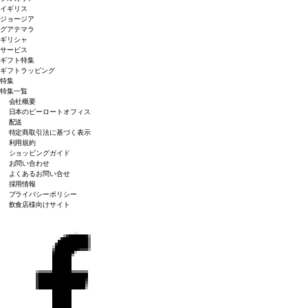
イギリス
ジョージア
グアテマラ
ギリシャ
サービス
ギフト特集
ギフトラッピング
特集
特集一覧
会社概要
日本のピーロートオフィス
配送
特定商取引法に基づく表示
利用規約
ショッピングガイド
お問い合わせ
よくあるお問い合せ
採用情報
プライバシーポリシー
飲食店様向けサイト