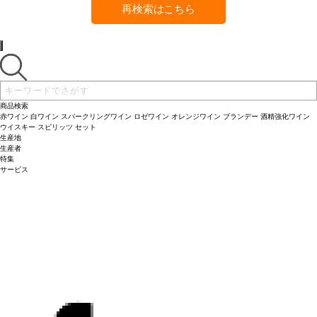
再検索はこちら
商品検索
赤ワイン
白ワイン
スパークリングワイン
ロゼワイン
オレンジワイン
ブランデー
酒精強化ワイン
ウイスキー
スピリッツ
セット
生産地
生産者
特集
サービス