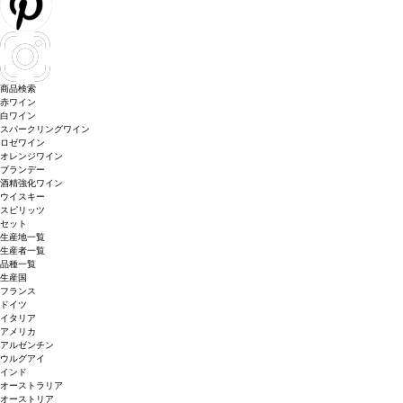
商品検索
赤ワイン
白ワイン
スパークリングワイン
ロゼワイン
オレンジワイン
ブランデー
酒精強化ワイン
ウイスキー
スピリッツ
セット
生産地一覧
生産者一覧
品種一覧
生産国
フランス
ドイツ
イタリア
アメリカ
アルゼンチン
ウルグアイ
インド
オーストラリア
オーストリア