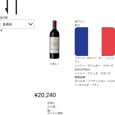
表示順
赤ワイン
新着順
辛口
▼
フランス ボルドー サン・ジュリ
アン
在庫あり
シャトー・グリュオー・ラローズ
(2021)
750ml
シャトー・グリュオ・ラローズ
葡萄品種:
カベルネ・ソーヴィニヨン, メルロ
ー, カベルネ・フラン
¥20,240
お気に
入り登
録
カートに追加