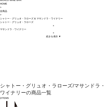
WORLD WINE BAR
HOME
>
全商品
>
シャトー・グリュオ・ラローズ
&
マサンドラ・ワイナリー
シャトー・グリュオ・ラローズ
×
マサンドラ・ワイナリー
×
続きを表示 ▼
シャトー・グリュオ・ラローズ/マサンドラ・
ワイナリーの商品一覧
2
ITEMS