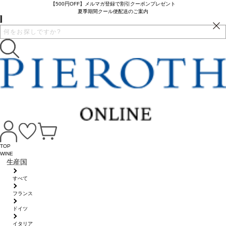
【500円OFF】メルマガ登録で割引クーポンプレゼント
夏季期間クール便配送のご案内
TOP
WINE
生産国
すべて
フランス
ドイツ
イタリア