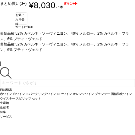
¥8,030
まとめ買い(3+)
9%OFF
/ 1本
お気に
入り登
録
カートに追加
葡萄品種
52% カベルネ・ソーヴィニヨン、40% メルロー、2% カベルネ・フラ
ン、6% プティ・ヴェルド
葡萄品種
52% カベルネ・ソーヴィニヨン、40% メルロー、2% カベルネ・フラ
ン、6% プティ・ヴェルド
商品検索
赤ワイン
白ワイン
スパークリングワイン
ロゼワイン
オレンジワイン
ブランデー
酒精強化ワイン
ウイスキー
スピリッツ
セット
生産地
生産者
特集
サービス