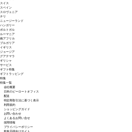
スイス
スペイン
スロヴェニア
チリ
ニュージーランド
ハンガリー
ポルトガル
ルーマニア
南アフリカ
ブルガリア
イギリス
ジョージア
グアテマラ
ギリシャ
サービス
ギフト特集
ギフトラッピング
特集
特集一覧
会社概要
日本のピーロートオフィス
配送
特定商取引法に基づく表示
利用規約
ショッピングガイド
お問い合わせ
よくあるお問い合せ
採用情報
プライバシーポリシー
飲食店様向けサイト