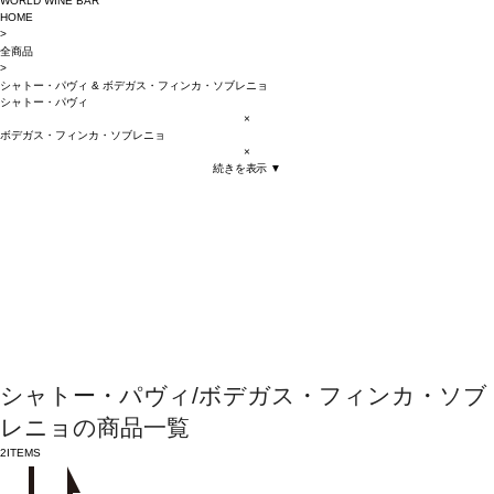
WORLD WINE BAR
HOME
>
全商品
>
シャトー・パヴィ
&
ボデガス・フィンカ・ソブレニョ
シャトー・パヴィ
×
ボデガス・フィンカ・ソブレニョ
×
続きを表示 ▼
シャトー・パヴィ/ボデガス・フィンカ・ソブ
レニョの商品一覧
2
ITEMS