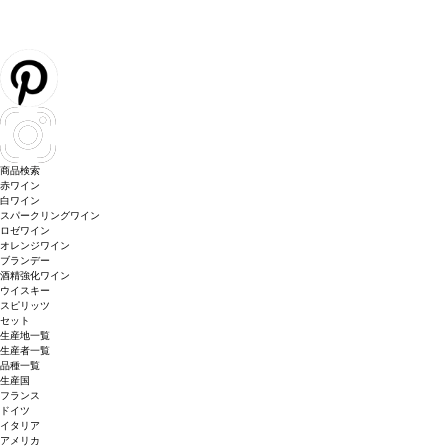
商品検索
赤ワイン
白ワイン
スパークリングワイン
ロゼワイン
オレンジワイン
ブランデー
酒精強化ワイン
ウイスキー
スピリッツ
セット
生産地一覧
生産者一覧
品種一覧
生産国
フランス
ドイツ
イタリア
アメリカ