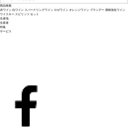
商品検索
赤ワイン
白ワイン
スパークリングワイン
ロゼワイン
オレンジワイン
ブランデー
酒精強化ワイン
ウイスキー
スピリッツ
セット
生産地
生産者
特集
サービス