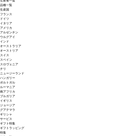
生産者一覧
品種一覧
生産国
フランス
ドイツ
イタリア
アメリカ
アルゼンチン
ウルグアイ
インド
オーストラリア
オーストリア
スイス
スペイン
スロヴェニア
チリ
ニュージーランド
ハンガリー
ポルトガル
ルーマニア
南アフリカ
ブルガリア
イギリス
ジョージア
グアテマラ
ギリシャ
サービス
ギフト特集
ギフトラッピング
特集