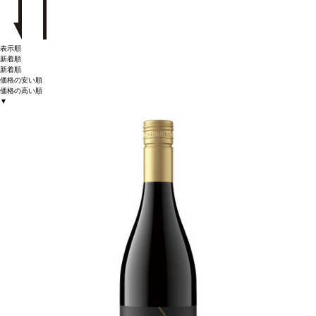
表示順
新着順
新着順
価格の安い順
価格の高い順
▼