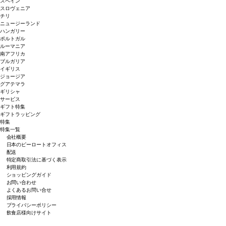
スペイン
スロヴェニア
チリ
ニュージーランド
ハンガリー
ポルトガル
ルーマニア
南アフリカ
ブルガリア
イギリス
ジョージア
グアテマラ
ギリシャ
サービス
ギフト特集
ギフトラッピング
特集
特集一覧
会社概要
日本のピーロートオフィス
配送
特定商取引法に基づく表示
利用規約
ショッピングガイド
お問い合わせ
よくあるお問い合せ
採用情報
プライバシーポリシー
飲食店様向けサイト