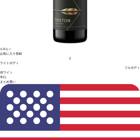
在庫あり
お気に入り登録
2
ライトボディ
フルボディ
赤ワイン
辛口
まとめ買い