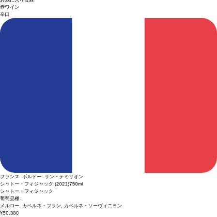
赤ワイン
辛口
フランス ボルドー サン・テミリオン
シャトー・フィジャック (2021)
750ml
シャトー・フィジャック
葡萄品種:
メルロー, カベルネ・フラン, カベルネ・ソーヴィニヨン
¥50,380