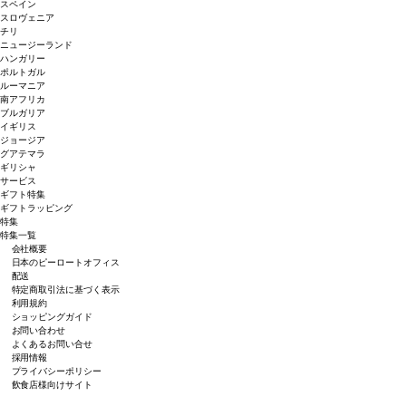
スペイン
スロヴェニア
チリ
ニュージーランド
ハンガリー
ポルトガル
ルーマニア
南アフリカ
ブルガリア
イギリス
ジョージア
グアテマラ
ギリシャ
サービス
ギフト特集
ギフトラッピング
特集
特集一覧
会社概要
日本のピーロートオフィス
配送
特定商取引法に基づく表示
利用規約
ショッピングガイド
お問い合わせ
よくあるお問い合せ
採用情報
プライバシーポリシー
飲食店様向けサイト