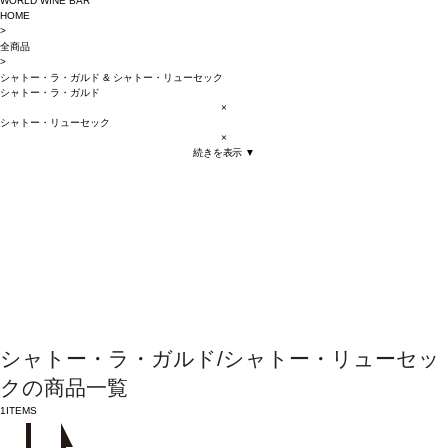
WORLD WINE BAR
HOME
>
全商品
>
シャトー・ラ・ガルド
&
シャトー・リューセック
シャトー・ラ・ガルド
×
シャトー・リューセック
×
続きを表示 ▼
シャトー・ラ・ガルド/シャトー・リューセッ
クの商品一覧
1
ITEMS