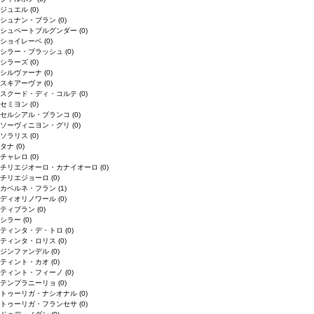
ジュエル
(0)
シュナン・ブラン
(0)
シュペートブルグンダー
(0)
ショイレーベ
(0)
シラー・ブラッシュ
(0)
シラーズ
(0)
シルヴァーナ
(0)
スキアーヴァ
(0)
スクード・ディ・コルテ
(0)
セミヨン
(0)
セルシアル・ブランコ
(0)
ソーヴィニヨン・グリ
(0)
ソラリス
(0)
タナ
(0)
チャレロ
(0)
チリエジオーロ・カナイオーロ
(0)
チリエジョーロ
(0)
カベルネ・フラン
(1)
ディオリノワール
(0)
ティブラン
(0)
シラー
(0)
ティンタ・デ・トロ
(0)
ティンタ・ロリス
(0)
ジンファンデル
(0)
ティント・カオ
(0)
ティント・フィーノ
(0)
テンプラニーリョ
(0)
トゥーリガ・ナシオナル
(0)
トゥーリガ・フランセサ
(0)