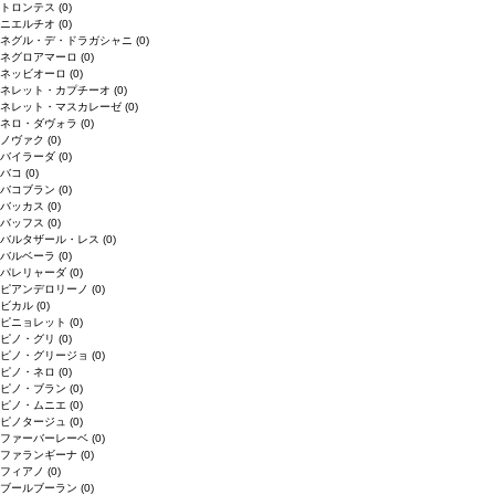
トロンテス
(0)
ニエルチオ
(0)
ネグル・デ・ドラガシャニ
(0)
ネグロアマーロ
(0)
ネッビオーロ
(0)
ネレット・カプチーオ
(0)
ネレット・マスカレーゼ
(0)
ネロ・ダヴォラ
(0)
ノヴァク
(0)
バイラーダ
(0)
バコ
(0)
バコブラン
(0)
バッカス
(0)
バッフス
(0)
バルタザール・レス
(0)
バルベーラ
(0)
パレリャーダ
(0)
ピアンデロリーノ
(0)
ビカル
(0)
ピニョレット
(0)
ピノ・グリ
(0)
ピノ・グリージョ
(0)
ピノ・ネロ
(0)
ピノ・ブラン
(0)
ピノ・ムニエ
(0)
ピノタージュ
(0)
ファーバーレーベ
(0)
ファランギーナ
(0)
フィアノ
(0)
ブールブーラン
(0)