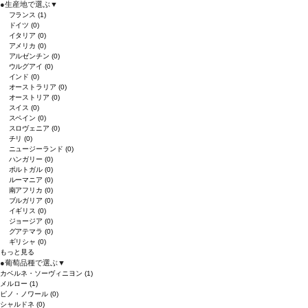
●
生産地で選ぶ
▼
フランス
(1)
ドイツ
(0)
イタリア
(0)
アメリカ
(0)
アルゼンチン
(0)
ウルグアイ
(0)
インド
(0)
オーストラリア
(0)
オーストリア
(0)
スイス
(0)
スペイン
(0)
スロヴェニア
(0)
チリ
(0)
ニュージーランド
(0)
ハンガリー
(0)
ポルトガル
(0)
ルーマニア
(0)
南アフリカ
(0)
ブルガリア
(0)
イギリス
(0)
ジョージア
(0)
グアテマラ
(0)
ギリシャ
(0)
もっと見る
●
葡萄品種で選ぶ
▼
カベルネ・ソーヴィニヨン
(1)
メルロー
(1)
ピノ・ノワール
(0)
シャルドネ
(0)