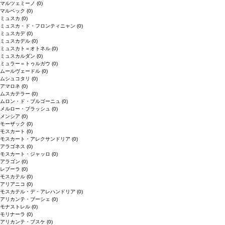
マルツェミーノ
(0)
マルベック
(0)
ミュスカ
(0)
ミュスカ・ド・フロンティニャン
(0)
ミュスカデ
(0)
ミュスカデル
(0)
ミュスカト＝オトネル
(0)
ミュスカルダン
(0)
ミュラー＝トゥルガウ
(0)
ムールヴェードル
(0)
ムシュコタリ
(0)
アマロネ
(0)
ムスカテラー
(0)
ムロン・ド・ブルゴーニュ
(0)
メルロー・ブラッシュ
(0)
メンシア
(0)
モーザック
(0)
モスカート
(0)
モスカート・アレクサンドリア
(0)
アラゴネス
(0)
モスカート・ジャッロ
(0)
アラゴン
(0)
レブーラ
(0)
モスカテル
(0)
アリアニコ
(0)
モスカテル・デ・アレハンドリア
(0)
アリカンテ・ブーシェ
(0)
モナストレル
(0)
モリナーラ
(0)
アリカンテ・ブスケ
(0)