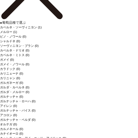
●
葡萄品種で選ぶ
カベルネ・ソーヴィニヨン
(1)
メルロー
(1)
ピノ・ノワール
(0)
シャルドネ
(0)
ソーヴィニヨン・ブラン
(0)
カベルネ・ドリオ
(0)
カベルネ・ミトス
(0)
ガメイ
(0)
ガメイ・ノワール
(0)
カラドック
(0)
カリニェーナ
(0)
カリニャン
(0)
ガルガネーガ
(0)
ガルダ・カベルネ
(0)
ガルダ・メルロー
(0)
ガルナッチャ
(0)
ガルナッチャ・ローハ
(0)
アイレン
(0)
ガルナッチャ・パイス
(0)
アコロン
(0)
ガルナッチャ・ペルダ
(0)
オルテガ
(0)
カルメネール
(0)
カナイオーロ
(0)