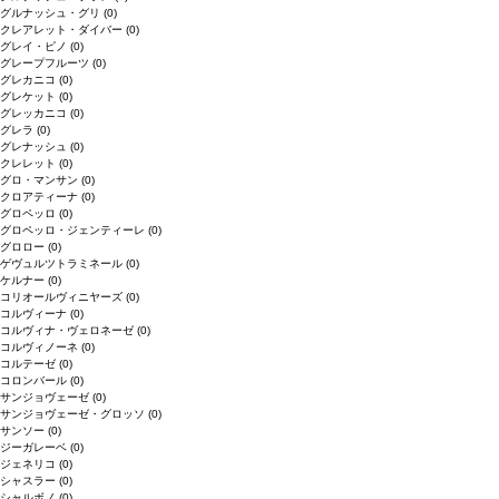
グルナッシュ・グリ
(0)
クレアレット・ダイバー
(0)
グレイ・ピノ
(0)
グレープフルーツ
(0)
グレカニコ
(0)
グレケット
(0)
グレッカニコ
(0)
グレラ
(0)
グレナッシュ
(0)
クレレット
(0)
グロ・マンサン
(0)
クロアティーナ
(0)
グロペッロ
(0)
グロペッロ・ジェンティーレ
(0)
グロロー
(0)
ゲヴュルツトラミネール
(0)
ケルナー
(0)
コリオールヴィニヤーズ
(0)
コルヴィーナ
(0)
コルヴィナ・ヴェロネーゼ
(0)
コルヴィノーネ
(0)
コルテーゼ
(0)
コロンバール
(0)
サンジョヴェーゼ
(0)
サンジョヴェーゼ・グロッソ
(0)
サンソー
(0)
ジーガレーベ
(0)
ジェネリコ
(0)
シャスラー
(0)
シャルボノ
(0)