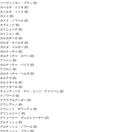
ソーヴィニヨン・ブラン
(0)
カベルネ・ドリオ
(0)
カベルネ・ミトス
(0)
ガメイ
(0)
ガメイ・ノワール
(0)
カラドック
(0)
カリニェーナ
(0)
カリニャン
(0)
ガルガネーガ
(0)
ガルダ・カベルネ
(0)
ガルダ・メルロー
(0)
ガルナッチャ
(0)
ガルナッチャ・ローハ
(0)
アイレン
(0)
ガルナッチャ・パイス
(0)
アコロン
(0)
ガルナッチャ・ペルダ
(0)
オルテガ
(0)
カルメネール
(0)
カナイオーロ
(0)
キャンティーナ・デイ・コッリ・アメリーニ
(0)
クノワーズ
(0)
グラウブルグンダー
(0)
グラシアーノ
(0)
クラレット・ボワンテュ
(0)
グリニョリーノ
(0)
グリューナー・ヴェルトリーナー
(0)
グルナッシュ
(0)
グルナッシュ・ノワール
(0)
グルナッシュ・ブラン
(0)