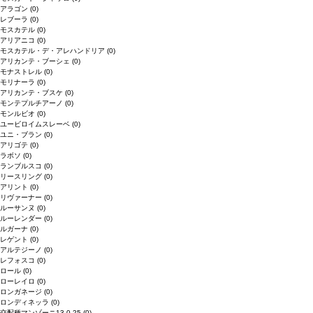
アラゴン
(0)
レブーラ
(0)
モスカテル
(0)
アリアニコ
(0)
モスカテル・デ・アレハンドリア
(0)
アリカンテ・ブーシェ
(0)
モナストレル
(0)
モリナーラ
(0)
アリカンテ・ブスケ
(0)
モンテプルチアーノ
(0)
モンルビオ
(0)
ユービロイムスレーベ
(0)
ユニ・ブラン
(0)
アリゴテ
(0)
ラボソ
(0)
ランブルスコ
(0)
リースリング
(0)
アリント
(0)
リヴァーナー
(0)
ルーサンヌ
(0)
ルーレンダー
(0)
ルガーナ
(0)
レゲント
(0)
アルテジーノ
(0)
レフォスコ
(0)
ロール
(0)
ローレイロ
(0)
ロンガネージ
(0)
ロンディネッラ
(0)
交配種マンゾーニ13.0.25
(0)