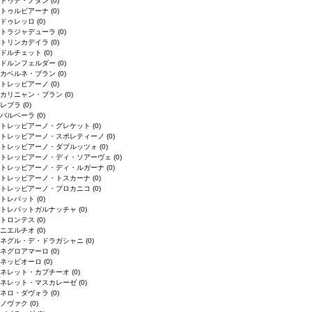
ドゥデ・ノダン
(0)
トゥルビアーナ
(0)
ドゥレッロ
(0)
トラジャデューラ
(0)
トリンカデイラ
(0)
ドルチェット
(0)
ドルンフェルダー
(0)
カベルネ・ブラン
(0)
トレッビアーノ
(0)
カリニャン・ブラン
(0)
レブラ
(0)
バルベーラ
(0)
トレッビアーノ・グレケット
(0)
トレッビアーノ・スポレティーノ
(0)
トレッビアーノ・ダブルッツォ
(0)
トレッビアーノ・ディ・ソアーヴェ
(0)
トレッビアーノ・ディ・ルガーナ
(0)
トレッビアーノ・トスカーナ
(0)
トレッビアーノ・プロカニコ
(0)
トレパット
(0)
トレパットガルナッチャ
(0)
トロンテス
(0)
ニエルチオ
(0)
ネグル・デ・ドラガシャニ
(0)
ネグロアマーロ
(0)
ネッビオーロ
(0)
ネレット・カプチーオ
(0)
ネレット・マスカレーゼ
(0)
ネロ・ダヴォラ
(0)
ノヴァク
(0)