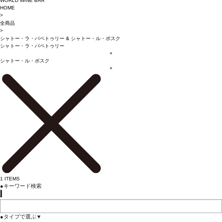
WORLD WINE BAR
HOME
>
全商品
>
シャトー・ラ・パペトゥリー
&
シャトー・ル・ボスク
シャトー・ラ・パペトゥリー
×
シャトー・ル・ボスク
×
1
ITEMS
●
キーワード検索
●
タイプで選ぶ
▼