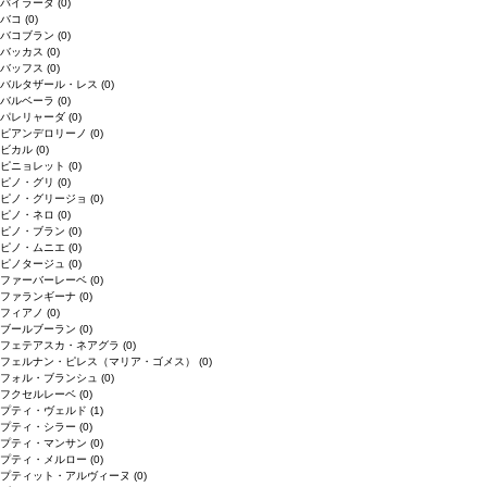
バイラーダ
(0)
バコ
(0)
バコブラン
(0)
バッカス
(0)
バッフス
(0)
バルタザール・レス
(0)
バルベーラ
(0)
パレリャーダ
(0)
ピアンデロリーノ
(0)
ビカル
(0)
ピニョレット
(0)
ピノ・グリ
(0)
ピノ・グリージョ
(0)
ピノ・ネロ
(0)
ピノ・ブラン
(0)
ピノ・ムニエ
(0)
ピノタージュ
(0)
ファーバーレーベ
(0)
ファランギーナ
(0)
フィアノ
(0)
ブールブーラン
(0)
フェテアスカ・ネアグラ
(0)
フェルナン・ピレス（マリア・ゴメス）
(0)
フォル・ブランシュ
(0)
フクセルレーベ
(0)
プティ・ヴェルド
(1)
プティ・シラー
(0)
プティ・マンサン
(0)
プティ・メルロー
(0)
プティット・アルヴィーヌ
(0)