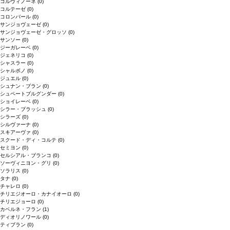
コルヴィノーネ
(0)
コルテーゼ
(0)
コロンバール
(0)
サンジョヴェーゼ
(0)
サンジョヴェーゼ・グロッソ
(0)
サンソー
(0)
ジーガレーベ
(0)
ジェネリコ
(0)
シャスラー
(0)
シャルボノ
(0)
ジュエル
(0)
シュナン・ブラン
(0)
シュペートブルグンダー
(0)
ショイレーベ
(0)
シラー・ブラッシュ
(0)
シラーズ
(0)
シルヴァーナ
(0)
スキアーヴァ
(0)
スクード・ディ・コルテ
(0)
セミヨン
(0)
セルシアル・ブランコ
(0)
ソーヴィニヨン・グリ
(0)
ソラリス
(0)
タナ
(0)
チャレロ
(0)
チリエジオーロ・カナイオーロ
(0)
チリエジョーロ
(0)
カベルネ・フラン
(1)
ディオリノワール
(0)
ティブラン
(0)