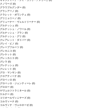
キャンティーナ・デイ・コッリ・アメリーニ
(0)
クノワーズ
(0)
グラウブルグンダー
(0)
グラシアーノ
(0)
クラレット・ボワンテュ
(0)
グリニョリーノ
(0)
グリューナー・ヴェルトリーナー
(0)
グルナッシュ
(0)
グルナッシュ・ノワール
(0)
グルナッシュ・ブラン
(0)
グルナッシュ・グリ
(0)
クレアレット・ダイバー
(0)
グレイ・ピノ
(0)
グレープフルーツ
(0)
グレカニコ
(0)
グレケット
(0)
グレッカニコ
(0)
グレラ
(0)
グレナッシュ
(0)
クレレット
(0)
グロ・マンサン
(0)
クロアティーナ
(0)
グロペッロ
(0)
グロペッロ・ジェンティーレ
(0)
グロロー
(0)
ゲヴュルツトラミネール
(0)
ケルナー
(0)
コリオールヴィニヤーズ
(0)
コルヴィーナ
(0)
コルヴィナ・ヴェロネーゼ
(0)