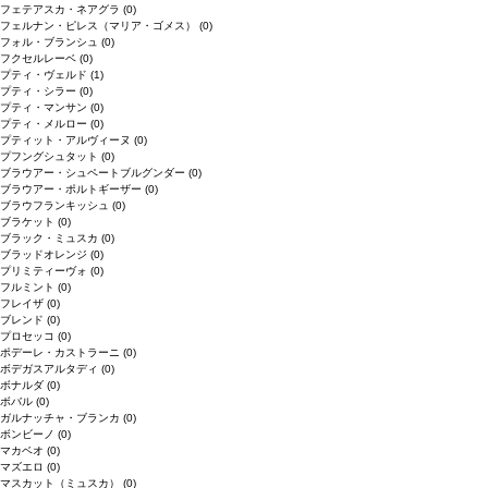
フェテアスカ・ネアグラ
(0)
フェルナン・ピレス（マリア・ゴメス）
(0)
フォル・ブランシュ
(0)
フクセルレーベ
(0)
プティ・ヴェルド
(1)
プティ・シラー
(0)
プティ・マンサン
(0)
プティ・メルロー
(0)
プティット・アルヴィーヌ
(0)
プフングシュタット
(0)
ブラウアー・シュペートブルグンダー
(0)
ブラウアー・ポルトギーザー
(0)
ブラウフランキッシュ
(0)
ブラケット
(0)
ブラック・ミュスカ
(0)
ブラッドオレンジ
(0)
プリミティーヴォ
(0)
フルミント
(0)
フレイザ
(0)
ブレンド
(0)
プロセッコ
(0)
ポデーレ・カストラーニ
(0)
ボデガスアルタディ
(0)
ボナルダ
(0)
ボバル
(0)
ガルナッチャ・ブランカ
(0)
ボンビーノ
(0)
マカベオ
(0)
マズエロ
(0)
マスカット（ミュスカ）
(0)