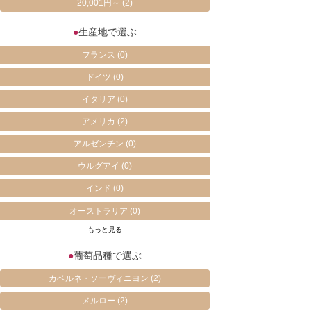
20,001円～
(2)
●
生産地で選ぶ
フランス
(0)
ドイツ
(0)
イタリア
(0)
アメリカ
(2)
アルゼンチン
(0)
ウルグアイ
(0)
インド
(0)
オーストラリア
(0)
もっと見る
●
葡萄品種で選ぶ
カベルネ・ソーヴィニヨン
(2)
メルロー
(2)