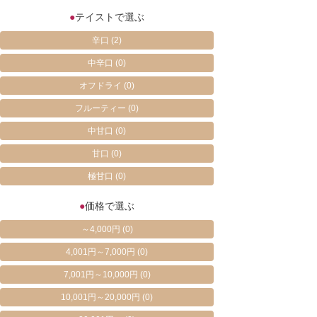
●
テイストで選ぶ
辛口
(2)
中辛口
(0)
オフドライ
(0)
フルーティー
(0)
中甘口
(0)
甘口
(0)
極甘口
(0)
●
価格で選ぶ
～4,000円
(0)
4,001円～7,000円
(0)
7,001円～10,000円
(0)
10,001円～20,000円
(0)