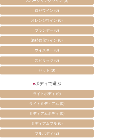
スパークリングワイン
(0)
ロゼワイン
(0)
オレンジワイン
(0)
ブランデー
(0)
酒精強化ワイン
(0)
ウイスキー
(0)
スピリッツ
(0)
セット
(0)
●
ボディで選ぶ
ライトボディ
(0)
ライトミディアム
(0)
ミディアムボディ
(0)
ミディアムフル
(0)
フルボディ
(2)