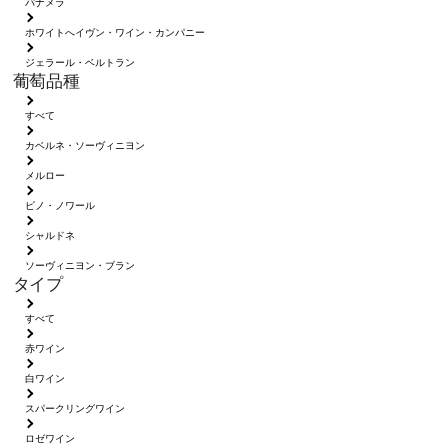
パナメラ
ホワイトへイヴン・ワイン・カンパニー
ジェラール・ベルトラン
葡萄品種
すべて
カベルネ・ソーヴィニヨン
メルロー
ピノ・ノワール
シャルドネ
ソーヴィニヨン・ブラン
タイプ
すべて
赤ワイン
白ワイン
スパークリングワイン
ロゼワイン