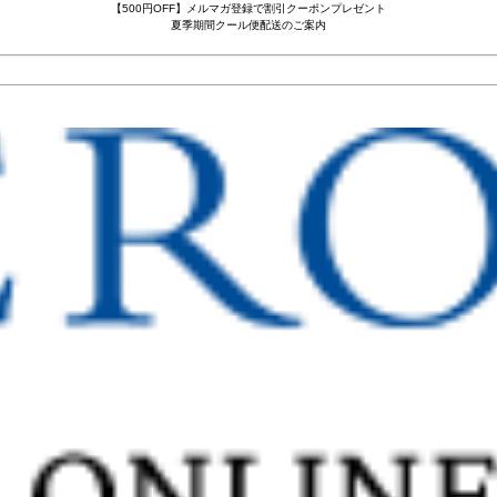
【500円OFF】メルマガ登録で割引クーポンプレゼント
夏季期間クール便配送のご案内