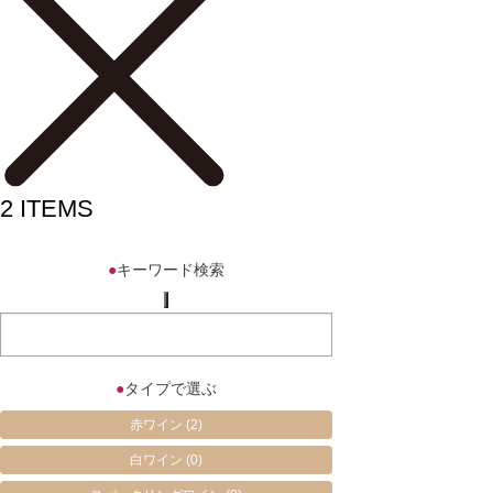
2
ITEMS
●
キーワード検索
●
タイプで選ぶ
赤ワイン
(2)
白ワイン
(0)