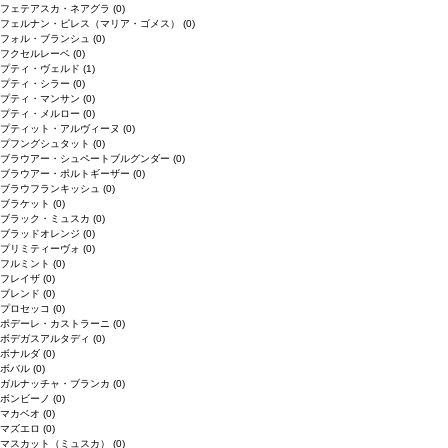
フェテアスカ・ネアグラ
(0)
フェルナン・ピレス（マリア・ゴメス）
(0)
フォル・ブランシュ
(0)
フクセルレーベ
(0)
プティ・ヴェルド
(1)
プティ・シラー
(0)
プティ・マンサン
(0)
プティ・メルロー
(0)
プティット・アルヴィーヌ
(0)
プフングシュタット
(0)
ブラウアー・シュペートブルグンダー
(0)
ブラウアー・ポルトギーザー
(0)
ブラウフランキッシュ
(0)
ブラケット
(0)
ブラック・ミュスカ
(0)
ブラッドオレンジ
(0)
プリミティーヴォ
(0)
フルミント
(0)
フレイザ
(0)
ブレンド
(0)
プロセッコ
(0)
ポデーレ・カストラーニ
(0)
ボデガスアルタディ
(0)
ボナルダ
(0)
ボバル
(0)
ガルナッチャ・ブランカ
(0)
ボンビーノ
(0)
マカベオ
(0)
マズエロ
(0)
マスカット（ミュスカ）
(0)