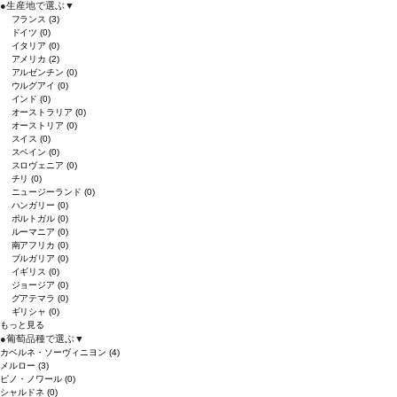
●
生産地で選ぶ
▼
フランス
(3)
ドイツ
(0)
イタリア
(0)
アメリカ
(2)
アルゼンチン
(0)
ウルグアイ
(0)
インド
(0)
オーストラリア
(0)
オーストリア
(0)
スイス
(0)
スペイン
(0)
スロヴェニア
(0)
チリ
(0)
ニュージーランド
(0)
ハンガリー
(0)
ポルトガル
(0)
ルーマニア
(0)
南アフリカ
(0)
ブルガリア
(0)
イギリス
(0)
ジョージア
(0)
グアテマラ
(0)
ギリシャ
(0)
もっと見る
●
葡萄品種で選ぶ
▼
カベルネ・ソーヴィニヨン
(4)
メルロー
(3)
ピノ・ノワール
(0)
シャルドネ
(0)