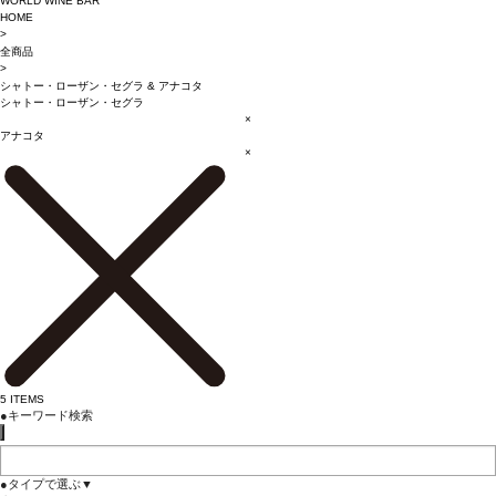
WORLD WINE BAR
HOME
>
全商品
>
シャトー・ローザン・セグラ
&
アナコタ
シャトー・ローザン・セグラ
×
アナコタ
×
5
ITEMS
●
キーワード検索
●
タイプで選ぶ
▼