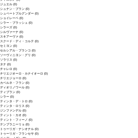
ジュエル
(0)
シュナン・ブラン
(0)
シュペートブルグンダー
(0)
ショイレーベ
(0)
シラー・ブラッシュ
(0)
シラーズ
(0)
シルヴァーナ
(0)
スキアーヴァ
(0)
スクード・ディ・コルテ
(0)
セミヨン
(0)
セルシアル・ブランコ
(0)
ソーヴィニヨン・グリ
(0)
ソラリス
(0)
タナ
(0)
チャレロ
(0)
チリエジオーロ・カナイオーロ
(0)
チリエジョーロ
(0)
カベルネ・フラン
(0)
ディオリノワール
(0)
ティブラン
(0)
シラー
(0)
ティンタ・デ・トロ
(0)
ティンタ・ロリス
(0)
ジンファンデル
(0)
ティント・カオ
(0)
ティント・フィーノ
(0)
テンプラニーリョ
(0)
トゥーリガ・ナシオナル
(0)
トゥーリガ・フランセサ
(0)