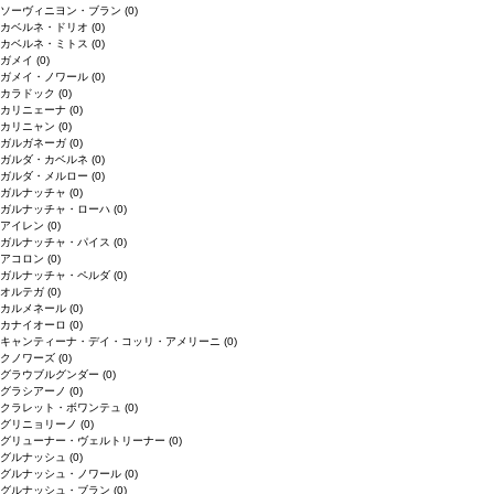
ソーヴィニヨン・ブラン
(0)
カベルネ・ドリオ
(0)
カベルネ・ミトス
(0)
ガメイ
(0)
ガメイ・ノワール
(0)
カラドック
(0)
カリニェーナ
(0)
カリニャン
(0)
ガルガネーガ
(0)
ガルダ・カベルネ
(0)
ガルダ・メルロー
(0)
ガルナッチャ
(0)
ガルナッチャ・ローハ
(0)
アイレン
(0)
ガルナッチャ・パイス
(0)
アコロン
(0)
ガルナッチャ・ペルダ
(0)
オルテガ
(0)
カルメネール
(0)
カナイオーロ
(0)
キャンティーナ・デイ・コッリ・アメリーニ
(0)
クノワーズ
(0)
グラウブルグンダー
(0)
グラシアーノ
(0)
クラレット・ボワンテュ
(0)
グリニョリーノ
(0)
グリューナー・ヴェルトリーナー
(0)
グルナッシュ
(0)
グルナッシュ・ノワール
(0)
グルナッシュ・ブラン
(0)