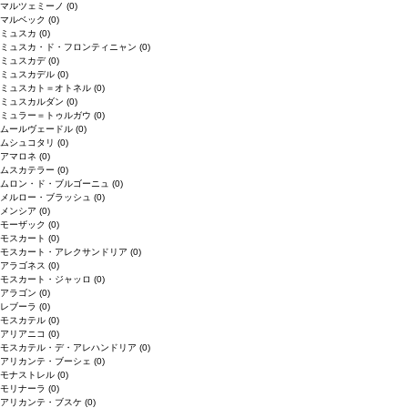
マルツェミーノ
(0)
マルベック
(0)
ミュスカ
(0)
ミュスカ・ド・フロンティニャン
(0)
ミュスカデ
(0)
ミュスカデル
(0)
ミュスカト＝オトネル
(0)
ミュスカルダン
(0)
ミュラー＝トゥルガウ
(0)
ムールヴェードル
(0)
ムシュコタリ
(0)
アマロネ
(0)
ムスカテラー
(0)
ムロン・ド・ブルゴーニュ
(0)
メルロー・ブラッシュ
(0)
メンシア
(0)
モーザック
(0)
モスカート
(0)
モスカート・アレクサンドリア
(0)
アラゴネス
(0)
モスカート・ジャッロ
(0)
アラゴン
(0)
レブーラ
(0)
モスカテル
(0)
アリアニコ
(0)
モスカテル・デ・アレハンドリア
(0)
アリカンテ・ブーシェ
(0)
モナストレル
(0)
モリナーラ
(0)
アリカンテ・ブスケ
(0)