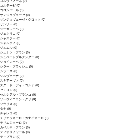
コルヴィノーネ
(0)
コルテーゼ
(0)
コロンバール
(0)
サンジョヴェーゼ
(0)
サンジョヴェーゼ・グロッソ
(0)
サンソー
(0)
ジーガレーベ
(0)
ジェネリコ
(0)
シャスラー
(0)
シャルボノ
(0)
ジュエル
(0)
シュナン・ブラン
(0)
シュペートブルグンダー
(0)
ショイレーベ
(0)
シラー・ブラッシュ
(0)
シラーズ
(0)
シルヴァーナ
(0)
スキアーヴァ
(0)
スクード・ディ・コルテ
(0)
セミヨン
(0)
セルシアル・ブランコ
(0)
ソーヴィニヨン・グリ
(0)
ソラリス
(0)
タナ
(0)
チャレロ
(0)
チリエジオーロ・カナイオーロ
(0)
チリエジョーロ
(0)
カベルネ・フラン
(0)
ディオリノワール
(0)
ティブラン
(0)