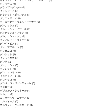
キャンティーナ・デイ・コッリ・アメリーニ
(0)
クノワーズ
(0)
グラウブルグンダー
(0)
グラシアーノ
(0)
クラレット・ボワンテュ
(0)
グリニョリーノ
(0)
グリューナー・ヴェルトリーナー
(0)
グルナッシュ
(0)
グルナッシュ・ノワール
(0)
グルナッシュ・ブラン
(0)
グルナッシュ・グリ
(0)
クレアレット・ダイバー
(0)
グレイ・ピノ
(0)
グレープフルーツ
(0)
グレカニコ
(0)
グレケット
(0)
グレッカニコ
(0)
グレラ
(0)
グレナッシュ
(0)
クレレット
(0)
グロ・マンサン
(0)
クロアティーナ
(0)
グロペッロ
(0)
グロペッロ・ジェンティーレ
(0)
グロロー
(0)
ゲヴュルツトラミネール
(0)
ケルナー
(0)
コリオールヴィニヤーズ
(0)
コルヴィーナ
(0)
コルヴィナ・ヴェロネーゼ
(0)