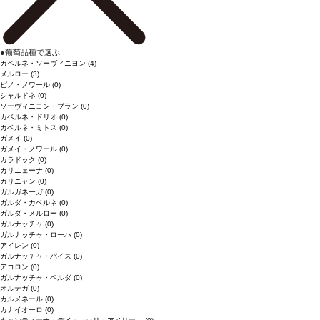
●
葡萄品種で選ぶ
カベルネ・ソーヴィニヨン
(4)
メルロー
(3)
ピノ・ノワール
(0)
シャルドネ
(0)
ソーヴィニヨン・ブラン
(0)
カベルネ・ドリオ
(0)
カベルネ・ミトス
(0)
ガメイ
(0)
ガメイ・ノワール
(0)
カラドック
(0)
カリニェーナ
(0)
カリニャン
(0)
ガルガネーガ
(0)
ガルダ・カベルネ
(0)
ガルダ・メルロー
(0)
ガルナッチャ
(0)
ガルナッチャ・ローハ
(0)
アイレン
(0)
ガルナッチャ・パイス
(0)
アコロン
(0)
ガルナッチャ・ペルダ
(0)
オルテガ
(0)
カルメネール
(0)
カナイオーロ
(0)