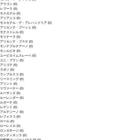
アラゴン
(0)
レブーラ
(0)
モスカテル
(0)
アリアニコ
(0)
モスカテル・デ・アレハンドリア
(0)
アリカンテ・ブーシェ
(0)
モナストレル
(0)
モリナーラ
(0)
アリカンテ・ブスケ
(0)
モンテプルチアーノ
(0)
モンルビオ
(0)
ユービロイムスレーベ
(0)
ユニ・ブラン
(0)
アリゴテ
(0)
ラボソ
(0)
ランブルスコ
(0)
リースリング
(0)
アリント
(0)
リヴァーナー
(0)
ルーサンヌ
(0)
ルーレンダー
(0)
ルガーナ
(0)
レゲント
(0)
アルテジーノ
(0)
レフォスコ
(0)
ロール
(0)
ローレイロ
(0)
ロンガネージ
(0)
ロンディネッラ
(0)
交配種マンゾーニ13.0.25
(0)