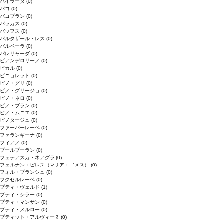
バイラーダ
(0)
バコ
(0)
バコブラン
(0)
バッカス
(0)
バッフス
(0)
バルタザール・レス
(0)
バルベーラ
(0)
パレリャーダ
(0)
ピアンデロリーノ
(0)
ビカル
(0)
ピニョレット
(0)
ピノ・グリ
(0)
ピノ・グリージョ
(0)
ピノ・ネロ
(0)
ピノ・ブラン
(0)
ピノ・ムニエ
(0)
ピノタージュ
(0)
ファーバーレーベ
(0)
ファランギーナ
(0)
フィアノ
(0)
ブールブーラン
(0)
フェテアスカ・ネアグラ
(0)
フェルナン・ピレス（マリア・ゴメス）
(0)
フォル・ブランシュ
(0)
フクセルレーベ
(0)
プティ・ヴェルド
(1)
プティ・シラー
(0)
プティ・マンサン
(0)
プティ・メルロー
(0)
プティット・アルヴィーヌ
(0)