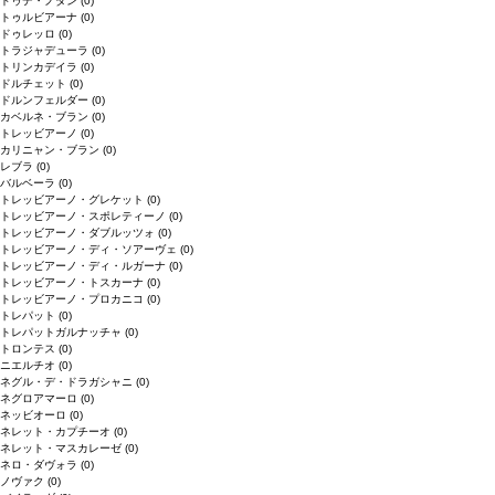
ドゥデ・ノダン
(0)
トゥルビアーナ
(0)
ドゥレッロ
(0)
トラジャデューラ
(0)
トリンカデイラ
(0)
ドルチェット
(0)
ドルンフェルダー
(0)
カベルネ・ブラン
(0)
トレッビアーノ
(0)
カリニャン・ブラン
(0)
レブラ
(0)
バルベーラ
(0)
トレッビアーノ・グレケット
(0)
トレッビアーノ・スポレティーノ
(0)
トレッビアーノ・ダブルッツォ
(0)
トレッビアーノ・ディ・ソアーヴェ
(0)
トレッビアーノ・ディ・ルガーナ
(0)
トレッビアーノ・トスカーナ
(0)
トレッビアーノ・プロカニコ
(0)
トレパット
(0)
トレパットガルナッチャ
(0)
トロンテス
(0)
ニエルチオ
(0)
ネグル・デ・ドラガシャニ
(0)
ネグロアマーロ
(0)
ネッビオーロ
(0)
ネレット・カプチーオ
(0)
ネレット・マスカレーゼ
(0)
ネロ・ダヴォラ
(0)
ノヴァク
(0)