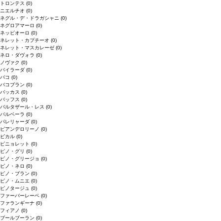
トロンテス
(0)
ニエルチオ
(0)
ネグル・デ・ドラガシャニ
(0)
ネグロアマーロ
(0)
ネッビオーロ
(0)
ネレット・カプチーオ
(0)
ネレット・マスカレーゼ
(0)
ネロ・ダヴォラ
(0)
ノヴァク
(0)
バイラーダ
(0)
バコ
(0)
バコブラン
(0)
バッカス
(0)
バッフス
(0)
バルタザール・レス
(0)
バルベーラ
(0)
パレリャーダ
(0)
ピアンデロリーノ
(0)
ビカル
(0)
ピニョレット
(0)
ピノ・グリ
(0)
ピノ・グリージョ
(0)
ピノ・ネロ
(0)
ピノ・ブラン
(0)
ピノ・ムニエ
(0)
ピノタージュ
(0)
ファーバーレーベ
(0)
ファランギーナ
(0)
フィアノ
(0)
ブールブーラン
(0)