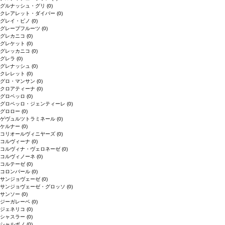
グルナッシュ・グリ
(0)
クレアレット・ダイバー
(0)
グレイ・ピノ
(0)
グレープフルーツ
(0)
グレカニコ
(0)
グレケット
(0)
グレッカニコ
(0)
グレラ
(0)
グレナッシュ
(0)
クレレット
(0)
グロ・マンサン
(0)
クロアティーナ
(0)
グロペッロ
(0)
グロペッロ・ジェンティーレ
(0)
グロロー
(0)
ゲヴュルツトラミネール
(0)
ケルナー
(0)
コリオールヴィニヤーズ
(0)
コルヴィーナ
(0)
コルヴィナ・ヴェロネーゼ
(0)
コルヴィノーネ
(0)
コルテーゼ
(0)
コロンバール
(0)
サンジョヴェーゼ
(0)
サンジョヴェーゼ・グロッソ
(0)
サンソー
(0)
ジーガレーベ
(0)
ジェネリコ
(0)
シャスラー
(0)
シャルボノ
(0)