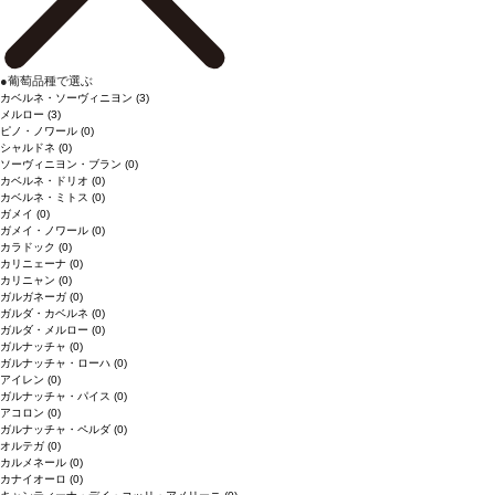
●
葡萄品種で選ぶ
カベルネ・ソーヴィニヨン
(3)
メルロー
(3)
ピノ・ノワール
(0)
シャルドネ
(0)
ソーヴィニヨン・ブラン
(0)
カベルネ・ドリオ
(0)
カベルネ・ミトス
(0)
ガメイ
(0)
ガメイ・ノワール
(0)
カラドック
(0)
カリニェーナ
(0)
カリニャン
(0)
ガルガネーガ
(0)
ガルダ・カベルネ
(0)
ガルダ・メルロー
(0)
ガルナッチャ
(0)
ガルナッチャ・ローハ
(0)
アイレン
(0)
ガルナッチャ・パイス
(0)
アコロン
(0)
ガルナッチャ・ペルダ
(0)
オルテガ
(0)
カルメネール
(0)
カナイオーロ
(0)