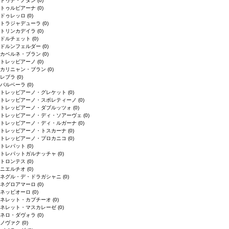
ドゥデ・ノダン
(0)
トゥルビアーナ
(0)
ドゥレッロ
(0)
トラジャデューラ
(0)
トリンカデイラ
(0)
ドルチェット
(0)
ドルンフェルダー
(0)
カベルネ・ブラン
(0)
トレッビアーノ
(0)
カリニャン・ブラン
(0)
レブラ
(0)
バルベーラ
(0)
トレッビアーノ・グレケット
(0)
トレッビアーノ・スポレティーノ
(0)
トレッビアーノ・ダブルッツォ
(0)
トレッビアーノ・ディ・ソアーヴェ
(0)
トレッビアーノ・ディ・ルガーナ
(0)
トレッビアーノ・トスカーナ
(0)
トレッビアーノ・プロカニコ
(0)
トレパット
(0)
トレパットガルナッチャ
(0)
トロンテス
(0)
ニエルチオ
(0)
ネグル・デ・ドラガシャニ
(0)
ネグロアマーロ
(0)
ネッビオーロ
(0)
ネレット・カプチーオ
(0)
ネレット・マスカレーゼ
(0)
ネロ・ダヴォラ
(0)
ノヴァク
(0)