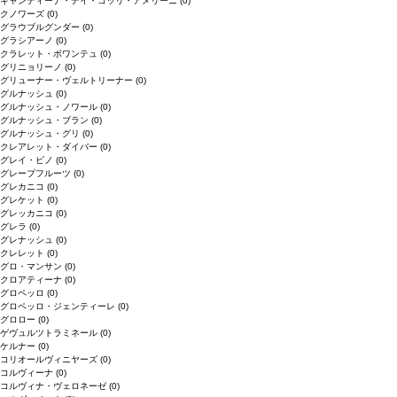
キャンティーナ・デイ・コッリ・アメリーニ
(0)
クノワーズ
(0)
グラウブルグンダー
(0)
グラシアーノ
(0)
クラレット・ボワンテュ
(0)
グリニョリーノ
(0)
グリューナー・ヴェルトリーナー
(0)
グルナッシュ
(0)
グルナッシュ・ノワール
(0)
グルナッシュ・ブラン
(0)
グルナッシュ・グリ
(0)
クレアレット・ダイバー
(0)
グレイ・ピノ
(0)
グレープフルーツ
(0)
グレカニコ
(0)
グレケット
(0)
グレッカニコ
(0)
グレラ
(0)
グレナッシュ
(0)
クレレット
(0)
グロ・マンサン
(0)
クロアティーナ
(0)
グロペッロ
(0)
グロペッロ・ジェンティーレ
(0)
グロロー
(0)
ゲヴュルツトラミネール
(0)
ケルナー
(0)
コリオールヴィニヤーズ
(0)
コルヴィーナ
(0)
コルヴィナ・ヴェロネーゼ
(0)