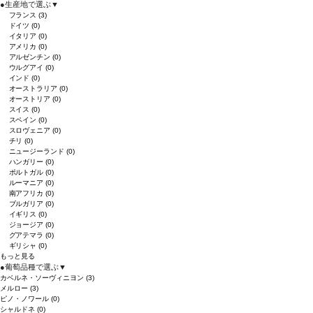
●
生産地で選ぶ
▼
フランス
(3)
ドイツ
(0)
イタリア
(0)
アメリカ
(0)
アルゼンチン
(0)
ウルグアイ
(0)
インド
(0)
オーストラリア
(0)
オーストリア
(0)
スイス
(0)
スペイン
(0)
スロヴェニア
(0)
チリ
(0)
ニュージーランド
(0)
ハンガリー
(0)
ポルトガル
(0)
ルーマニア
(0)
南アフリカ
(0)
ブルガリア
(0)
イギリス
(0)
ジョージア
(0)
グアテマラ
(0)
ギリシャ
(0)
もっと見る
●
葡萄品種で選ぶ
▼
カベルネ・ソーヴィニヨン
(3)
メルロー
(3)
ピノ・ノワール
(0)
シャルドネ
(0)