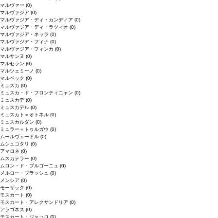
マルヴァー
(0)
マルヴァジア
(0)
マルヴァジア・ディ・カンディア
(0)
マルヴァジア・ディ・ラツィオ
(0)
マルヴァジア・ネッラ
(0)
マルヴァジア・フィナ
(0)
マルヴァジア・フィンカ
(0)
マルサンヌ
(0)
マルセラン
(0)
マルツェミーノ
(0)
マルベック
(0)
ミュスカ
(0)
ミュスカ・ド・フロンティニャン
(0)
ミュスカデ
(0)
ミュスカデル
(0)
ミュスカト＝オトネル
(0)
ミュスカルダン
(0)
ミュラー＝トゥルガウ
(0)
ムールヴェードル
(0)
ムシュコタリ
(0)
アマロネ
(0)
ムスカテラー
(0)
ムロン・ド・ブルゴーニュ
(0)
メルロー・ブラッシュ
(0)
メンシア
(0)
モーザック
(0)
モスカート
(0)
モスカート・アレクサンドリア
(0)
アラゴネス
(0)
モスカート・ジャッロ
(0)