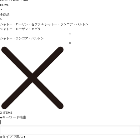
WORLD WINE BAR
HOME
>
全商品
>
シャトー・ローザン・セグラ
&
シャトー・ランゴア・バルトン
シャトー・ローザン・セグラ
×
シャトー・ランゴア・バルトン
×
3
ITEMS
●
キーワード検索
●
タイプで選ぶ
▼