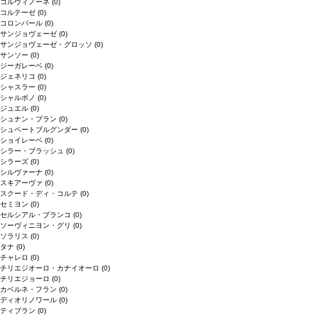
コルヴィノーネ
(0)
コルテーゼ
(0)
コロンバール
(0)
サンジョヴェーゼ
(0)
サンジョヴェーゼ・グロッソ
(0)
サンソー
(0)
ジーガレーベ
(0)
ジェネリコ
(0)
シャスラー
(0)
シャルボノ
(0)
ジュエル
(0)
シュナン・ブラン
(0)
シュペートブルグンダー
(0)
ショイレーベ
(0)
シラー・ブラッシュ
(0)
シラーズ
(0)
シルヴァーナ
(0)
スキアーヴァ
(0)
スクード・ディ・コルテ
(0)
セミヨン
(0)
セルシアル・ブランコ
(0)
ソーヴィニヨン・グリ
(0)
ソラリス
(0)
タナ
(0)
チャレロ
(0)
チリエジオーロ・カナイオーロ
(0)
チリエジョーロ
(0)
カベルネ・フラン
(0)
ディオリノワール
(0)
ティブラン
(0)