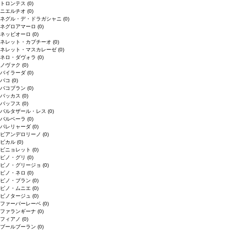
トロンテス
(0)
ニエルチオ
(0)
ネグル・デ・ドラガシャニ
(0)
ネグロアマーロ
(0)
ネッビオーロ
(0)
ネレット・カプチーオ
(0)
ネレット・マスカレーゼ
(0)
ネロ・ダヴォラ
(0)
ノヴァク
(0)
バイラーダ
(0)
バコ
(0)
バコブラン
(0)
バッカス
(0)
バッフス
(0)
バルタザール・レス
(0)
バルベーラ
(0)
パレリャーダ
(0)
ピアンデロリーノ
(0)
ビカル
(0)
ピニョレット
(0)
ピノ・グリ
(0)
ピノ・グリージョ
(0)
ピノ・ネロ
(0)
ピノ・ブラン
(0)
ピノ・ムニエ
(0)
ピノタージュ
(0)
ファーバーレーベ
(0)
ファランギーナ
(0)
フィアノ
(0)
ブールブーラン
(0)