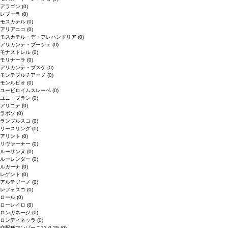
アラゴン
(0)
レブーラ
(0)
モスカテル
(0)
アリアニコ
(0)
モスカテル・デ・アレハンドリア
(0)
アリカンテ・ブーシェ
(0)
モナストレル
(0)
モリナーラ
(0)
アリカンテ・ブスケ
(0)
モンテプルチアーノ
(0)
モンルビオ
(0)
ユービロイムスレーベ
(0)
ユニ・ブラン
(0)
アリゴテ
(0)
ラボソ
(0)
ランブルスコ
(0)
リースリング
(0)
アリント
(0)
リヴァーナー
(0)
ルーサンヌ
(0)
ルーレンダー
(0)
ルガーナ
(0)
レゲント
(0)
アルテジーノ
(0)
レフォスコ
(0)
ロール
(0)
ローレイロ
(0)
ロンガネージ
(0)
ロンディネッラ
(0)
交配種マンゾーニ13.0.25
(0)