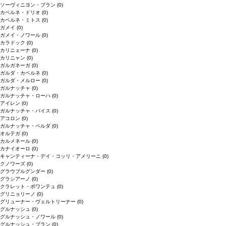
ソーヴィニヨン・ブラン
(0)
カベルネ・ドリオ
(0)
カベルネ・ミトス
(0)
ガメイ
(0)
ガメイ・ノワール
(0)
カラドック
(0)
カリニェーナ
(0)
カリニャン
(0)
ガルガネーガ
(0)
ガルダ・カベルネ
(0)
ガルダ・メルロー
(0)
ガルナッチャ
(0)
ガルナッチャ・ローハ
(0)
アイレン
(0)
ガルナッチャ・パイス
(0)
アコロン
(0)
ガルナッチャ・ペルダ
(0)
オルテガ
(0)
カルメネール
(0)
カナイオーロ
(0)
キャンティーナ・デイ・コッリ・アメリーニ
(0)
クノワーズ
(0)
グラウブルグンダー
(0)
グラシアーノ
(0)
クラレット・ボワンテュ
(0)
グリニョリーノ
(0)
グリューナー・ヴェルトリーナー
(0)
グルナッシュ
(0)
グルナッシュ・ノワール
(0)
グルナッシュ・ブラン
(0)