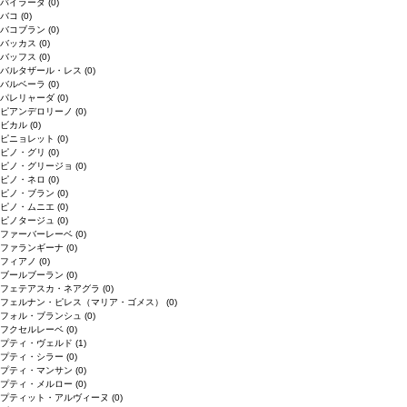
バイラーダ
(0)
バコ
(0)
バコブラン
(0)
バッカス
(0)
バッフス
(0)
バルタザール・レス
(0)
バルベーラ
(0)
パレリャーダ
(0)
ピアンデロリーノ
(0)
ビカル
(0)
ピニョレット
(0)
ピノ・グリ
(0)
ピノ・グリージョ
(0)
ピノ・ネロ
(0)
ピノ・ブラン
(0)
ピノ・ムニエ
(0)
ピノタージュ
(0)
ファーバーレーベ
(0)
ファランギーナ
(0)
フィアノ
(0)
ブールブーラン
(0)
フェテアスカ・ネアグラ
(0)
フェルナン・ピレス（マリア・ゴメス）
(0)
フォル・ブランシュ
(0)
フクセルレーベ
(0)
プティ・ヴェルド
(1)
プティ・シラー
(0)
プティ・マンサン
(0)
プティ・メルロー
(0)
プティット・アルヴィーヌ
(0)