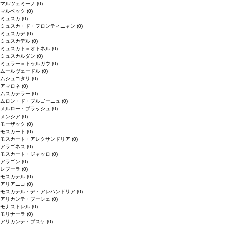
マルツェミーノ
(0)
マルベック
(0)
ミュスカ
(0)
ミュスカ・ド・フロンティニャン
(0)
ミュスカデ
(0)
ミュスカデル
(0)
ミュスカト＝オトネル
(0)
ミュスカルダン
(0)
ミュラー＝トゥルガウ
(0)
ムールヴェードル
(0)
ムシュコタリ
(0)
アマロネ
(0)
ムスカテラー
(0)
ムロン・ド・ブルゴーニュ
(0)
メルロー・ブラッシュ
(0)
メンシア
(0)
モーザック
(0)
モスカート
(0)
モスカート・アレクサンドリア
(0)
アラゴネス
(0)
モスカート・ジャッロ
(0)
アラゴン
(0)
レブーラ
(0)
モスカテル
(0)
アリアニコ
(0)
モスカテル・デ・アレハンドリア
(0)
アリカンテ・ブーシェ
(0)
モナストレル
(0)
モリナーラ
(0)
アリカンテ・ブスケ
(0)