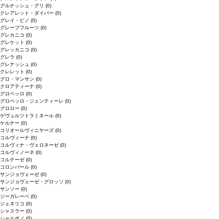
グルナッシュ・グリ
(0)
クレアレット・ダイバー
(0)
グレイ・ピノ
(0)
グレープフルーツ
(0)
グレカニコ
(0)
グレケット
(0)
グレッカニコ
(0)
グレラ
(0)
グレナッシュ
(0)
クレレット
(0)
グロ・マンサン
(0)
クロアティーナ
(0)
グロペッロ
(0)
グロペッロ・ジェンティーレ
(0)
グロロー
(0)
ゲヴュルツトラミネール
(0)
ケルナー
(0)
コリオールヴィニヤーズ
(0)
コルヴィーナ
(0)
コルヴィナ・ヴェロネーゼ
(0)
コルヴィノーネ
(0)
コルテーゼ
(0)
コロンバール
(0)
サンジョヴェーゼ
(0)
サンジョヴェーゼ・グロッソ
(0)
サンソー
(0)
ジーガレーベ
(0)
ジェネリコ
(0)
シャスラー
(0)
シャルボノ
(0)