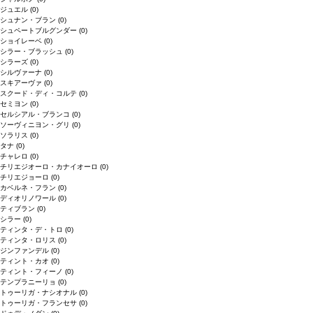
ジュエル
(0)
シュナン・ブラン
(0)
シュペートブルグンダー
(0)
ショイレーベ
(0)
シラー・ブラッシュ
(0)
シラーズ
(0)
シルヴァーナ
(0)
スキアーヴァ
(0)
スクード・ディ・コルテ
(0)
セミヨン
(0)
セルシアル・ブランコ
(0)
ソーヴィニヨン・グリ
(0)
ソラリス
(0)
タナ
(0)
チャレロ
(0)
チリエジオーロ・カナイオーロ
(0)
チリエジョーロ
(0)
カベルネ・フラン
(0)
ディオリノワール
(0)
ティブラン
(0)
シラー
(0)
ティンタ・デ・トロ
(0)
ティンタ・ロリス
(0)
ジンファンデル
(0)
ティント・カオ
(0)
ティント・フィーノ
(0)
テンプラニーリョ
(0)
トゥーリガ・ナシオナル
(0)
トゥーリガ・フランセサ
(0)