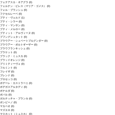
フェテアスカ・ネアグラ
(0)
フェルナン・ピレス（マリア・ゴメス）
(0)
フォル・ブランシュ
(0)
フクセルレーベ
(0)
プティ・ヴェルド
(1)
プティ・シラー
(0)
プティ・マンサン
(0)
プティ・メルロー
(0)
プティット・アルヴィーヌ
(0)
プフングシュタット
(0)
ブラウアー・シュペートブルグンダー
(0)
ブラウアー・ポルトギーザー
(0)
ブラウフランキッシュ
(0)
ブラケット
(0)
ブラック・ミュスカ
(0)
ブラッドオレンジ
(0)
プリミティーヴォ
(0)
フルミント
(0)
フレイザ
(0)
ブレンド
(0)
プロセッコ
(0)
ポデーレ・カストラーニ
(0)
ボデガスアルタディ
(0)
ボナルダ
(0)
ボバル
(0)
ガルナッチャ・ブランカ
(0)
ボンビーノ
(0)
マカベオ
(0)
マズエロ
(0)
マスカット（ミュスカ）
(0)