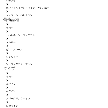
パナメラ
ホワイトへイヴン・ワイン・カンパニー
ジェラール・ベルトラン
葡萄品種
すべて
カベルネ・ソーヴィニヨン
メルロー
ピノ・ノワール
シャルドネ
ソーヴィニヨン・ブラン
タイプ
すべて
赤ワイン
白ワイン
スパークリングワイン
ロゼワイン