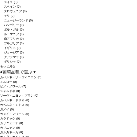
スイス
(0)
スペイン
(0)
スロヴェニア
(0)
チリ
(0)
ニュージーランド
(0)
ハンガリー
(0)
ポルトガル
(0)
ルーマニア
(0)
南アフリカ
(0)
ブルガリア
(0)
イギリス
(0)
ジョージア
(0)
グアテマラ
(0)
ギリシャ
(0)
もっと見る
●
葡萄品種で選ぶ
▼
カベルネ・ソーヴィニヨン
(0)
メルロー
(0)
ピノ・ノワール
(7)
シャルドネ
(8)
ソーヴィニヨン・ブラン
(0)
カベルネ・ドリオ
(0)
カベルネ・ミトス
(0)
ガメイ
(0)
ガメイ・ノワール
(0)
カラドック
(0)
カリニェーナ
(0)
カリニャン
(0)
ガルガネーガ
(0)
ガルダ・カベルネ
(0)