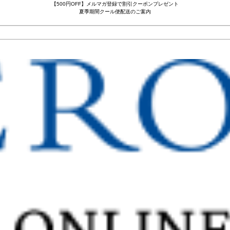
【500円OFF】メルマガ登録で割引クーポンプレゼント
夏季期間クール便配送のご案内