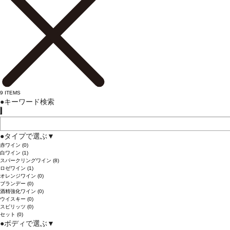
9
ITEMS
●
キーワード検索
●
タイプで選ぶ
▼
赤ワイン
(0)
白ワイン
(1)
スパークリングワイン
(8)
ロゼワイン
(1)
オレンジワイン
(0)
ブランデー
(0)
酒精強化ワイン
(0)
ウイスキー
(0)
スピリッツ
(0)
セット
(0)
●
ボディで選ぶ
▼