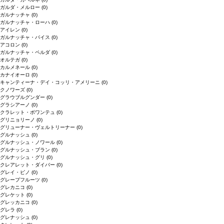
ガルダ・メルロー
(0)
ガルナッチャ
(0)
ガルナッチャ・ローハ
(0)
アイレン
(0)
ガルナッチャ・パイス
(0)
アコロン
(0)
ガルナッチャ・ペルダ
(0)
オルテガ
(0)
カルメネール
(0)
カナイオーロ
(0)
キャンティーナ・デイ・コッリ・アメリーニ
(0)
クノワーズ
(0)
グラウブルグンダー
(0)
グラシアーノ
(0)
クラレット・ボワンテュ
(0)
グリニョリーノ
(0)
グリューナー・ヴェルトリーナー
(0)
グルナッシュ
(0)
グルナッシュ・ノワール
(0)
グルナッシュ・ブラン
(0)
グルナッシュ・グリ
(0)
クレアレット・ダイバー
(0)
グレイ・ピノ
(0)
グレープフルーツ
(0)
グレカニコ
(0)
グレケット
(0)
グレッカニコ
(0)
グレラ
(0)
グレナッシュ
(0)