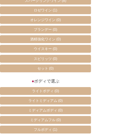
スパークリングワイン
(8)
ロゼワイン
(1)
オレンジワイン
(0)
ブランデー
(0)
酒精強化ワイン
(0)
ウイスキー
(0)
スピリッツ
(0)
セット
(0)
●
ボディで選ぶ
ライトボディ
(0)
ライトミディアム
(0)
ミディアムボディ
(0)
ミディアムフル
(0)
フルボディ
(1)