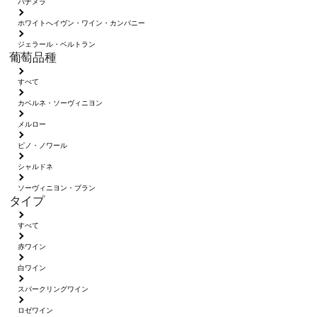
パナメラ
ホワイトへイヴン・ワイン・カンパニー
ジェラール・ベルトラン
葡萄品種
すべて
カベルネ・ソーヴィニヨン
メルロー
ピノ・ノワール
シャルドネ
ソーヴィニヨン・ブラン
タイプ
すべて
赤ワイン
白ワイン
スパークリングワイン
ロゼワイン