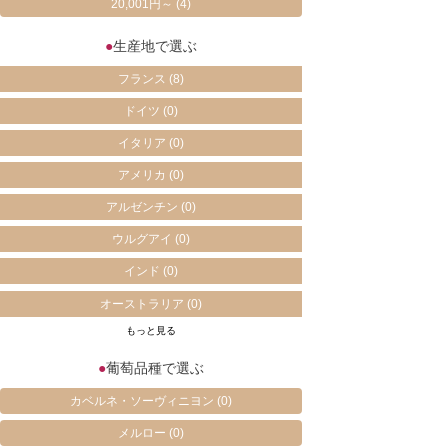
20,001円～
(4)
●
生産地で選ぶ
フランス
(8)
ドイツ
(0)
イタリア
(0)
アメリカ
(0)
アルゼンチン
(0)
ウルグアイ
(0)
インド
(0)
オーストラリア
(0)
もっと見る
●
葡萄品種で選ぶ
カベルネ・ソーヴィニヨン
(0)
メルロー
(0)