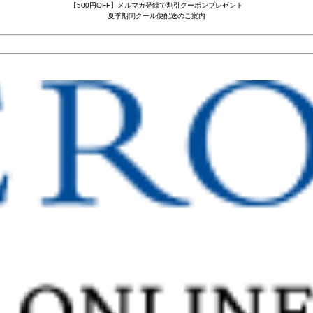
【500円OFF】メルマガ登録で割引クーポンプレゼント
夏季期間クール便配送のご案内