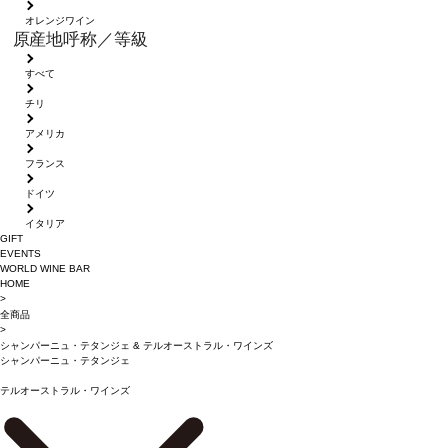
オレンジワイン
原産地呼称／等級
すべて
チリ
アメリカ
フランス
ドイツ
イタリア
GIFT
EVENTS
WORLD WINE BAR
HOME
>
全商品
>
シャンパーニュ・テタンジェ
&
テルオーストラル・ワインズ
シャンパーニュ・テタンジェ
テルオーストラル・ワインズ