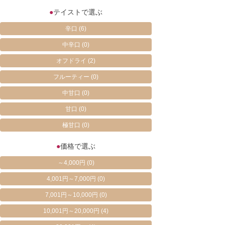
●
テイストで選ぶ
辛口
(6)
中辛口
(0)
オフドライ
(2)
フルーティー
(0)
中甘口
(0)
甘口
(0)
極甘口
(0)
●
価格で選ぶ
～4,000円
(0)
4,001円～7,000円
(0)
7,001円～10,000円
(0)
10,001円～20,000円
(4)