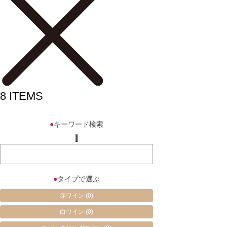
8
ITEMS
●
キーワード検索
●
タイプで選ぶ
赤ワイン
(0)
白ワイン
(0)