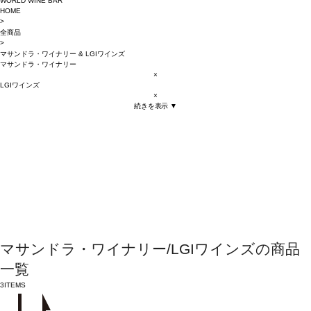
WORLD WINE BAR
HOME
>
全商品
>
マサンドラ・ワイナリー
&
LGIワインズ
マサンドラ・ワイナリー
×
LGIワインズ
×
続きを表示 ▼
マサンドラ・ワイナリー/LGIワインズの商品
一覧
3
ITEMS