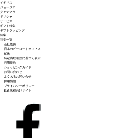
イギリス
ジョージア
グアテマラ
ギリシャ
サービス
ギフト特集
ギフトラッピング
特集
特集一覧
会社概要
日本のピーロートオフィス
配送
特定商取引法に基づく表示
利用規約
ショッピングガイド
お問い合わせ
よくあるお問い合せ
採用情報
プライバシーポリシー
飲食店様向けサイト