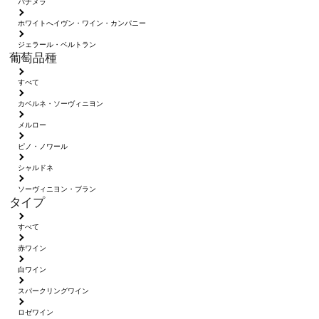
パナメラ
ホワイトへイヴン・ワイン・カンパニー
ジェラール・ベルトラン
葡萄品種
すべて
カベルネ・ソーヴィニヨン
メルロー
ピノ・ノワール
シャルドネ
ソーヴィニヨン・ブラン
タイプ
すべて
赤ワイン
白ワイン
スパークリングワイン
ロゼワイン