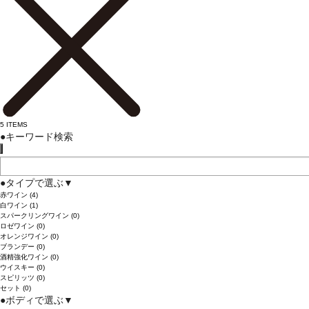
5
ITEMS
●
キーワード検索
●
タイプで選ぶ
▼
赤ワイン
(4)
白ワイン
(1)
スパークリングワイン
(0)
ロゼワイン
(0)
オレンジワイン
(0)
ブランデー
(0)
酒精強化ワイン
(0)
ウイスキー
(0)
スピリッツ
(0)
セット
(0)
●
ボディで選ぶ
▼