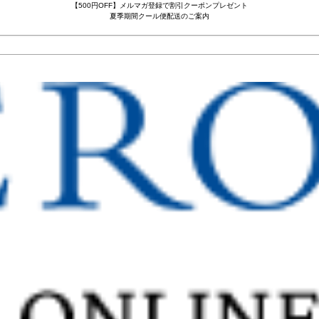
【500円OFF】メルマガ登録で割引クーポンプレゼント
夏季期間クール便配送のご案内