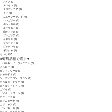
スイス
(2)
スペイン
(0)
スロヴェニア
(0)
チリ
(0)
ニュージーランド
(0)
ハンガリー
(0)
ポルトガル
(0)
ルーマニア
(0)
南アフリカ
(0)
ブルガリア
(0)
イギリス
(0)
ジョージア
(0)
グアテマラ
(0)
ギリシャ
(0)
もっと見る
●
葡萄品種で選ぶ
▼
カベルネ・ソーヴィニヨン
(2)
メルロー
(3)
ピノ・ノワール
(1)
シャルドネ
(0)
ソーヴィニヨン・ブラン
(0)
カベルネ・ドリオ
(0)
カベルネ・ミトス
(0)
ガメイ
(1)
ガメイ・ノワール
(0)
カラドック
(0)
カリニェーナ
(0)
カリニャン
(0)
ガルガネーガ
(0)
ガルダ・カベルネ
(0)