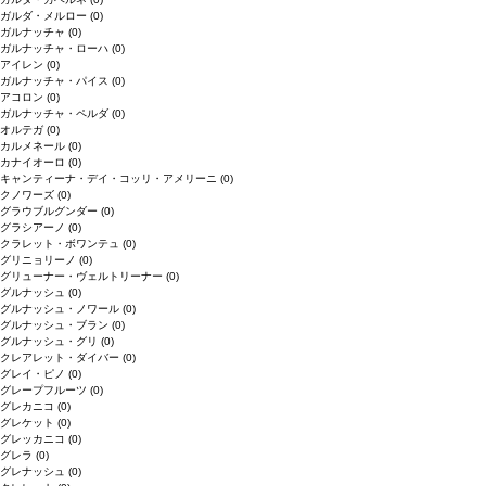
ガルダ・メルロー
(0)
ガルナッチャ
(0)
ガルナッチャ・ローハ
(0)
アイレン
(0)
ガルナッチャ・パイス
(0)
アコロン
(0)
ガルナッチャ・ペルダ
(0)
オルテガ
(0)
カルメネール
(0)
カナイオーロ
(0)
キャンティーナ・デイ・コッリ・アメリーニ
(0)
クノワーズ
(0)
グラウブルグンダー
(0)
グラシアーノ
(0)
クラレット・ボワンテュ
(0)
グリニョリーノ
(0)
グリューナー・ヴェルトリーナー
(0)
グルナッシュ
(0)
グルナッシュ・ノワール
(0)
グルナッシュ・ブラン
(0)
グルナッシュ・グリ
(0)
クレアレット・ダイバー
(0)
グレイ・ピノ
(0)
グレープフルーツ
(0)
グレカニコ
(0)
グレケット
(0)
グレッカニコ
(0)
グレラ
(0)
グレナッシュ
(0)