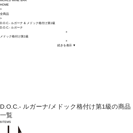
WORLD WINE BAR
HOME
>
全商品
>
D.O.C.- ルガーナ
&
メドック格付け第1級
D.O.C.- ルガーナ
×
メドック格付け第1級
×
続きを表示 ▼
D.O.C.- ルガーナ/メドック格付け第1級の商品
一覧
6
ITEMS