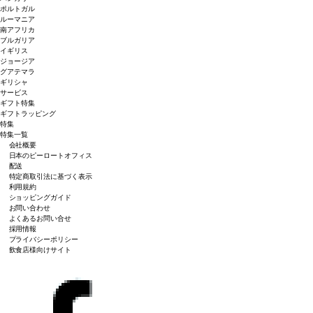
ポルトガル
ルーマニア
南アフリカ
ブルガリア
イギリス
ジョージア
グアテマラ
ギリシャ
サービス
ギフト特集
ギフトラッピング
特集
特集一覧
会社概要
日本のピーロートオフィス
配送
特定商取引法に基づく表示
利用規約
ショッピングガイド
お問い合わせ
よくあるお問い合せ
採用情報
プライバシーポリシー
飲食店様向けサイト