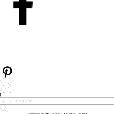
Copyright © Pieroth Japan K.K. All Rights Reserved.