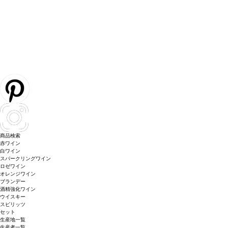
商品検索
赤ワイン
白ワイン
スパークリングワイン
ロゼワイン
オレンジワイン
ブランデー
酒精強化ワイン
ウイスキー
スピリッツ
セット
生産地一覧
生産者一覧