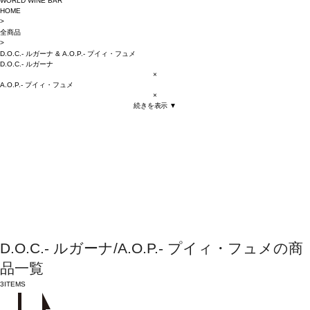
WORLD WINE BAR
HOME
>
全商品
>
D.O.C.- ルガーナ
&
A.O.P.- プイィ・フュメ
D.O.C.- ルガーナ
×
A.O.P.- プイィ・フュメ
×
続きを表示 ▼
D.O.C.- ルガーナ/A.O.P.- プイィ・フュメの商
品一覧
3
ITEMS