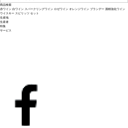
商品検索
赤ワイン
白ワイン
スパークリングワイン
ロゼワイン
オレンジワイン
ブランデー
酒精強化ワイン
ウイスキー
スピリッツ
セット
生産地
生産者
特集
サービス