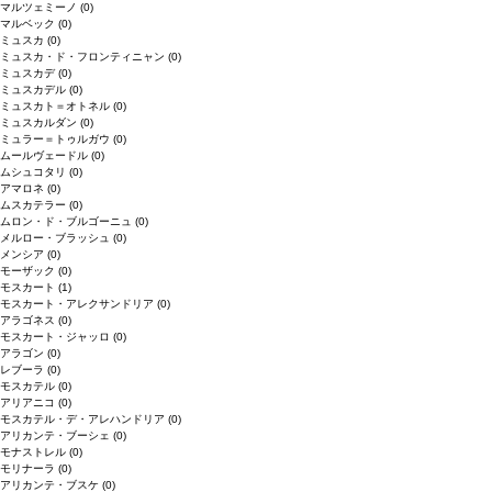
マルツェミーノ
(0)
マルベック
(0)
ミュスカ
(0)
ミュスカ・ド・フロンティニャン
(0)
ミュスカデ
(0)
ミュスカデル
(0)
ミュスカト＝オトネル
(0)
ミュスカルダン
(0)
ミュラー＝トゥルガウ
(0)
ムールヴェードル
(0)
ムシュコタリ
(0)
アマロネ
(0)
ムスカテラー
(0)
ムロン・ド・ブルゴーニュ
(0)
メルロー・ブラッシュ
(0)
メンシア
(0)
モーザック
(0)
モスカート
(1)
モスカート・アレクサンドリア
(0)
アラゴネス
(0)
モスカート・ジャッロ
(0)
アラゴン
(0)
レブーラ
(0)
モスカテル
(0)
アリアニコ
(0)
モスカテル・デ・アレハンドリア
(0)
アリカンテ・ブーシェ
(0)
モナストレル
(0)
モリナーラ
(0)
アリカンテ・ブスケ
(0)