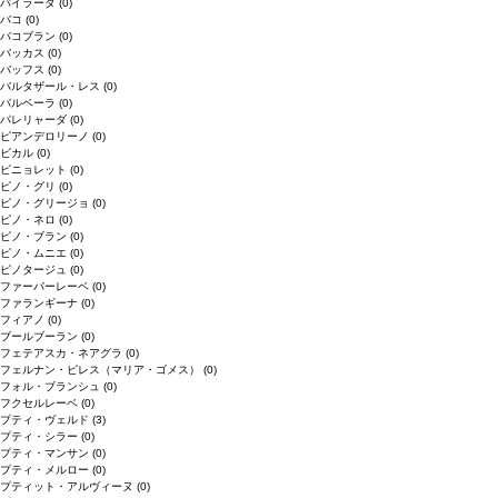
バイラーダ
(0)
バコ
(0)
バコブラン
(0)
バッカス
(0)
バッフス
(0)
バルタザール・レス
(0)
バルベーラ
(0)
パレリャーダ
(0)
ピアンデロリーノ
(0)
ビカル
(0)
ピニョレット
(0)
ピノ・グリ
(0)
ピノ・グリージョ
(0)
ピノ・ネロ
(0)
ピノ・ブラン
(0)
ピノ・ムニエ
(0)
ピノタージュ
(0)
ファーバーレーベ
(0)
ファランギーナ
(0)
フィアノ
(0)
ブールブーラン
(0)
フェテアスカ・ネアグラ
(0)
フェルナン・ピレス（マリア・ゴメス）
(0)
フォル・ブランシュ
(0)
フクセルレーベ
(0)
プティ・ヴェルド
(3)
プティ・シラー
(0)
プティ・マンサン
(0)
プティ・メルロー
(0)
プティット・アルヴィーヌ
(0)