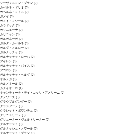
ソーヴィニヨン・ブラン
(0)
カベルネ・ドリオ
(0)
カベルネ・ミトス
(0)
ガメイ
(0)
ガメイ・ノワール
(0)
カラドック
(0)
カリニェーナ
(0)
カリニャン
(0)
ガルガネーガ
(0)
ガルダ・カベルネ
(0)
ガルダ・メルロー
(0)
ガルナッチャ
(0)
ガルナッチャ・ローハ
(0)
アイレン
(0)
ガルナッチャ・パイス
(0)
アコロン
(0)
ガルナッチャ・ペルダ
(0)
オルテガ
(0)
カルメネール
(0)
カナイオーロ
(1)
キャンティーナ・デイ・コッリ・アメリーニ
(0)
クノワーズ
(0)
グラウブルグンダー
(0)
グラシアーノ
(0)
クラレット・ボワンテュ
(0)
グリニョリーノ
(0)
グリューナー・ヴェルトリーナー
(0)
グルナッシュ
(0)
グルナッシュ・ノワール
(0)
グルナッシュ・ブラン
(0)