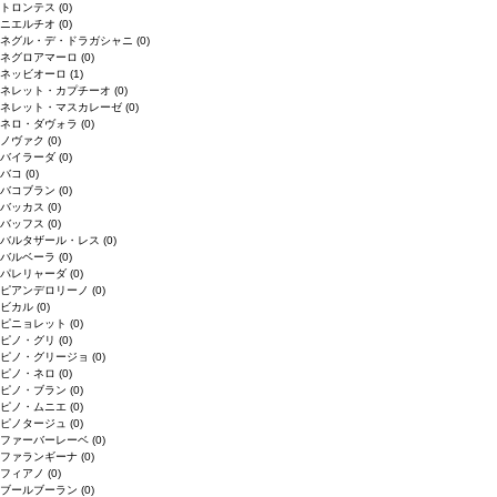
トロンテス
(0)
ニエルチオ
(0)
ネグル・デ・ドラガシャニ
(0)
ネグロアマーロ
(0)
ネッビオーロ
(1)
ネレット・カプチーオ
(0)
ネレット・マスカレーゼ
(0)
ネロ・ダヴォラ
(0)
ノヴァク
(0)
バイラーダ
(0)
バコ
(0)
バコブラン
(0)
バッカス
(0)
バッフス
(0)
バルタザール・レス
(0)
バルベーラ
(0)
パレリャーダ
(0)
ピアンデロリーノ
(0)
ビカル
(0)
ピニョレット
(0)
ピノ・グリ
(0)
ピノ・グリージョ
(0)
ピノ・ネロ
(0)
ピノ・ブラン
(0)
ピノ・ムニエ
(0)
ピノタージュ
(0)
ファーバーレーベ
(0)
ファランギーナ
(0)
フィアノ
(0)
ブールブーラン
(0)