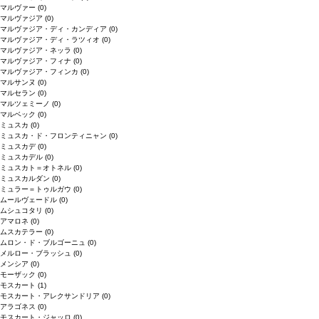
マルヴァー
(0)
マルヴァジア
(0)
マルヴァジア・ディ・カンディア
(0)
マルヴァジア・ディ・ラツィオ
(0)
マルヴァジア・ネッラ
(0)
マルヴァジア・フィナ
(0)
マルヴァジア・フィンカ
(0)
マルサンヌ
(0)
マルセラン
(0)
マルツェミーノ
(0)
マルベック
(0)
ミュスカ
(0)
ミュスカ・ド・フロンティニャン
(0)
ミュスカデ
(0)
ミュスカデル
(0)
ミュスカト＝オトネル
(0)
ミュスカルダン
(0)
ミュラー＝トゥルガウ
(0)
ムールヴェードル
(0)
ムシュコタリ
(0)
アマロネ
(0)
ムスカテラー
(0)
ムロン・ド・ブルゴーニュ
(0)
メルロー・ブラッシュ
(0)
メンシア
(0)
モーザック
(0)
モスカート
(1)
モスカート・アレクサンドリア
(0)
アラゴネス
(0)
モスカート・ジャッロ
(0)