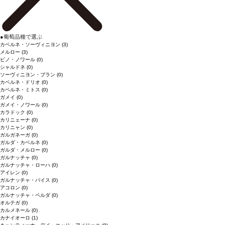
●
葡萄品種で選ぶ
カベルネ・ソーヴィニヨン
(3)
メルロー
(3)
ピノ・ノワール
(0)
シャルドネ
(0)
ソーヴィニヨン・ブラン
(0)
カベルネ・ドリオ
(0)
カベルネ・ミトス
(0)
ガメイ
(0)
ガメイ・ノワール
(0)
カラドック
(0)
カリニェーナ
(0)
カリニャン
(0)
ガルガネーガ
(0)
ガルダ・カベルネ
(0)
ガルダ・メルロー
(0)
ガルナッチャ
(0)
ガルナッチャ・ローハ
(0)
アイレン
(0)
ガルナッチャ・パイス
(0)
アコロン
(0)
ガルナッチャ・ペルダ
(0)
オルテガ
(0)
カルメネール
(0)
カナイオーロ
(1)