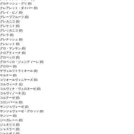
グルナッシュ・グリ
(0)
クレアレット・ダイバー
(0)
グレイ・ピノ
(0)
グレープフルーツ
(0)
グレカニコ
(0)
グレケット
(0)
グレッカニコ
(0)
グレラ
(0)
グレナッシュ
(0)
クレレット
(0)
グロ・マンサン
(0)
クロアティーナ
(0)
グロペッロ
(0)
グロペッロ・ジェンティーレ
(0)
グロロー
(0)
ゲヴュルツトラミネール
(0)
ケルナー
(0)
コリオールヴィニヤーズ
(0)
コルヴィーナ
(1)
コルヴィナ・ヴェロネーゼ
(0)
コルヴィノーネ
(1)
コルテーゼ
(0)
コロンバール
(0)
サンジョヴェーゼ
(2)
サンジョヴェーゼ・グロッソ
(0)
サンソー
(0)
ジーガレーベ
(0)
ジェネリコ
(0)
シャスラー
(0)
シャルボノ
(0)