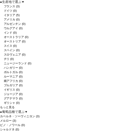
●
生産地で選ぶ
▼
フランス
(3)
ドイツ
(0)
イタリア
(5)
アメリカ
(0)
アルゼンチン
(0)
ウルグアイ
(0)
インド
(0)
オーストラリア
(0)
オーストリア
(0)
スイス
(0)
スペイン
(0)
スロヴェニア
(0)
チリ
(0)
ニュージーランド
(0)
ハンガリー
(0)
ポルトガル
(0)
ルーマニア
(0)
南アフリカ
(0)
ブルガリア
(0)
イギリス
(0)
ジョージア
(0)
グアテマラ
(0)
ギリシャ
(0)
もっと見る
●
葡萄品種で選ぶ
▼
カベルネ・ソーヴィニヨン
(3)
メルロー
(3)
ピノ・ノワール
(0)
シャルドネ
(0)