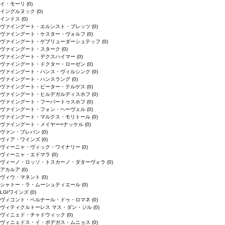
イ・モーリ
(0)
イングルヌック
(0)
インドス
(0)
ヴァイングート・エルンスト・ブレッツ
(0)
ヴァイングート・ケスター・ヴォルフ
(0)
ヴァイングート・ゲブリューダーシュテッフ
(0)
ヴァイングート・スターク
(0)
ヴァイングート・デクスハイマー
(0)
ヴァイングート・ドクター・ローゼン
(0)
ヴァイングート・ハンス・ヴィルシンク
(0)
ヴァイングート・ハンスラング
(0)
ヴァイングート・ピーター・テルゲス
(0)
ヴァイングート・ヒルデガルディスホフ
(0)
ヴァイングート・フーバートゥスホフ
(0)
ヴァイングート・フォン・ヘーヴェル
(0)
ヴァイングート・マルクス・モリトール
(0)
ヴァイングート・メイヤー=ナッケル
(0)
ヴァン・ブレバン
(0)
ヴィア・ワインズ
(0)
ヴィーニャ・ヴィック・ワイナリー
(0)
ヴィーニャ・エドマラ
(0)
ヴィーノ・ロッソ・トスカーノ・ダターヴォラ
(0)
アカルア
(0)
ヴィウ・マネント
(0)
シャトー・ラ・ムーシュティエール
(0)
LGIワインズ
(0)
ヴィコント・ベルナール・ドゥ・ロマネ
(0)
ヴィティクルトーレス マス・ダン・ジル
(0)
ヴィニェド・チャドウィック
(0)
ヴィニェドス・イ・ボデガス・ムニョス
(0)