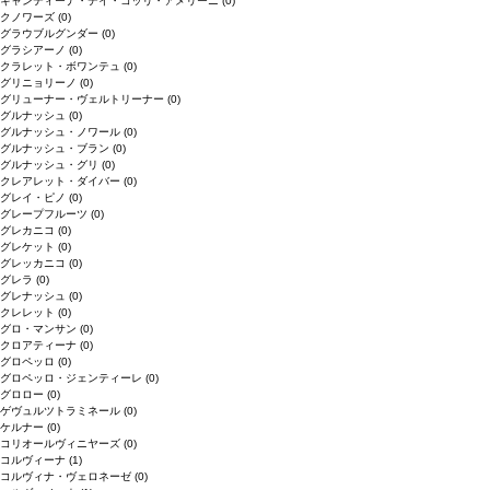
キャンティーナ・デイ・コッリ・アメリーニ
(0)
クノワーズ
(0)
グラウブルグンダー
(0)
グラシアーノ
(0)
クラレット・ボワンテュ
(0)
グリニョリーノ
(0)
グリューナー・ヴェルトリーナー
(0)
グルナッシュ
(0)
グルナッシュ・ノワール
(0)
グルナッシュ・ブラン
(0)
グルナッシュ・グリ
(0)
クレアレット・ダイバー
(0)
グレイ・ピノ
(0)
グレープフルーツ
(0)
グレカニコ
(0)
グレケット
(0)
グレッカニコ
(0)
グレラ
(0)
グレナッシュ
(0)
クレレット
(0)
グロ・マンサン
(0)
クロアティーナ
(0)
グロペッロ
(0)
グロペッロ・ジェンティーレ
(0)
グロロー
(0)
ゲヴュルツトラミネール
(0)
ケルナー
(0)
コリオールヴィニヤーズ
(0)
コルヴィーナ
(1)
コルヴィナ・ヴェロネーゼ
(0)