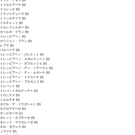
ドゥデ・ノダン
(0)
トゥルビアーナ
(0)
ドゥレッロ
(0)
トラジャデューラ
(0)
トリンカデイラ
(0)
ドルチェット
(0)
ドルンフェルダー
(0)
カベルネ・ブラン
(0)
トレッビアーノ
(0)
カリニャン・ブラン
(0)
レブラ
(0)
バルベーラ
(0)
トレッビアーノ・グレケット
(0)
トレッビアーノ・スポレティーノ
(0)
トレッビアーノ・ダブルッツォ
(0)
トレッビアーノ・ディ・ソアーヴェ
(0)
トレッビアーノ・ディ・ルガーナ
(0)
トレッビアーノ・トスカーナ
(0)
トレッビアーノ・プロカニコ
(0)
トレパット
(0)
トレパットガルナッチャ
(0)
トロンテス
(0)
ニエルチオ
(0)
ネグル・デ・ドラガシャニ
(0)
ネグロアマーロ
(0)
ネッビオーロ
(1)
ネレット・カプチーオ
(0)
ネレット・マスカレーゼ
(0)
ネロ・ダヴォラ
(0)
ノヴァク
(0)