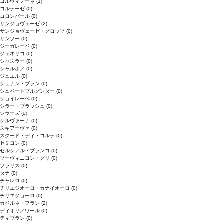
コルヴィノーネ
(1)
コルテーゼ
(0)
コロンバール
(0)
サンジョヴェーゼ
(2)
サンジョヴェーゼ・グロッソ
(0)
サンソー
(0)
ジーガレーベ
(0)
ジェネリコ
(0)
シャスラー
(0)
シャルボノ
(0)
ジュエル
(0)
シュナン・ブラン
(0)
シュペートブルグンダー
(0)
ショイレーベ
(0)
シラー・ブラッシュ
(0)
シラーズ
(0)
シルヴァーナ
(0)
スキアーヴァ
(0)
スクード・ディ・コルテ
(0)
セミヨン
(0)
セルシアル・ブランコ
(0)
ソーヴィニヨン・グリ
(0)
ソラリス
(0)
タナ
(0)
チャレロ
(0)
チリエジオーロ・カナイオーロ
(0)
チリエジョーロ
(0)
カベルネ・フラン
(2)
ディオリノワール
(0)
ティブラン
(0)