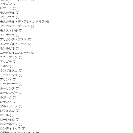
アラゴン
(0)
レブーラ
(0)
モスカテル
(0)
アリアニコ
(0)
モスカテル・デ・アレハンドリア
(0)
アリカンテ・ブーシェ
(0)
モナストレル
(0)
モリナーラ
(0)
アリカンテ・ブスケ
(0)
モンテプルチアーノ
(0)
モンルビオ
(0)
ユービロイムスレーベ
(0)
ユニ・ブラン
(0)
アリゴテ
(0)
ラボソ
(0)
ランブルスコ
(0)
リースリング
(0)
アリント
(0)
リヴァーナー
(0)
ルーサンヌ
(0)
ルーレンダー
(0)
ルガーナ
(0)
レゲント
(0)
アルテジーノ
(0)
レフォスコ
(0)
ロール
(0)
ローレイロ
(0)
ロンガネージ
(0)
ロンディネッラ
(1)
交配種マンゾーニ13.0.25
(0)