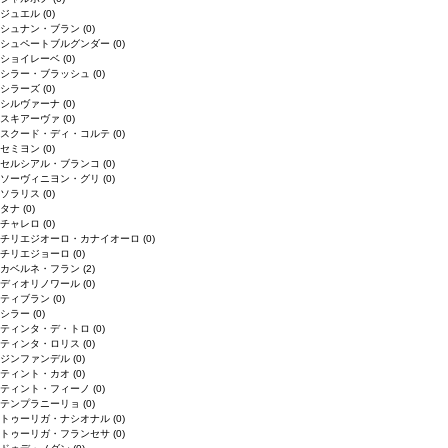
ジュエル
(0)
シュナン・ブラン
(0)
シュペートブルグンダー
(0)
ショイレーベ
(0)
シラー・ブラッシュ
(0)
シラーズ
(0)
シルヴァーナ
(0)
スキアーヴァ
(0)
スクード・ディ・コルテ
(0)
セミヨン
(0)
セルシアル・ブランコ
(0)
ソーヴィニヨン・グリ
(0)
ソラリス
(0)
タナ
(0)
チャレロ
(0)
チリエジオーロ・カナイオーロ
(0)
チリエジョーロ
(0)
カベルネ・フラン
(2)
ディオリノワール
(0)
ティブラン
(0)
シラー
(0)
ティンタ・デ・トロ
(0)
ティンタ・ロリス
(0)
ジンファンデル
(0)
ティント・カオ
(0)
ティント・フィーノ
(0)
テンプラニーリョ
(0)
トゥーリガ・ナシオナル
(0)
トゥーリガ・フランセサ
(0)