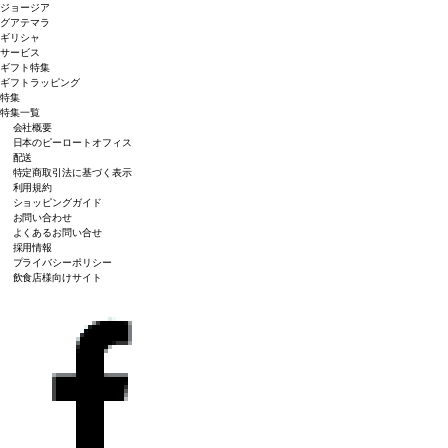
ジョージア
グアテマラ
ギリシャ
サービス
ギフト特集
ギフトラッピング
特集
特集一覧
会社概要
日本のピーロートオフィス
配送
特定商取引法に基づく表示
利用規約
ショッピングガイド
お問い合わせ
よくあるお問い合せ
採用情報
プライバシーポリシー
飲食店様向けサイト