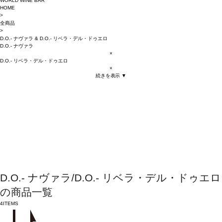
WORLD WINE BAR
HOME
>
全商品
>
D.O.- ナヴァラ
&
D.O.- リベラ・デル・ドゥエロ
D.O.- ナヴァラ
×
D.O.- リベラ・デル・ドゥエロ
×
続きを表示 ▼
D.O.- ナヴァラ/D.O.- リベラ・デル・ドゥエロ
の商品一覧
4
ITEMS