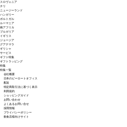
スロヴェニア
チリ
ニュージーランド
ハンガリー
ポルトガル
ルーマニア
南アフリカ
ブルガリア
イギリス
ジョージア
グアテマラ
ギリシャ
サービス
ギフト特集
ギフトラッピング
特集
特集一覧
会社概要
日本のピーロートオフィス
配送
特定商取引法に基づく表示
利用規約
ショッピングガイド
お問い合わせ
よくあるお問い合せ
採用情報
プライバシーポリシー
飲食店様向けサイト