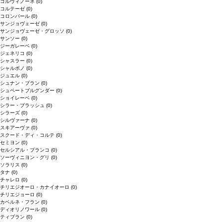
コルヴィノーネ
(0)
コルテーゼ
(0)
コロンバール
(0)
サンジョヴェーゼ
(0)
サンジョヴェーゼ・グロッソ
(0)
サンソー
(0)
ジーガレーベ
(0)
ジェネリコ
(0)
シャスラー
(0)
シャルボノ
(0)
ジュエル
(0)
シュナン・ブラン
(0)
シュペートブルグンダー
(0)
ショイレーベ
(0)
シラー・ブラッシュ
(0)
シラーズ
(0)
シルヴァーナ
(0)
スキアーヴァ
(0)
スクード・ディ・コルテ
(0)
セミヨン
(0)
セルシアル・ブランコ
(0)
ソーヴィニヨン・グリ
(0)
ソラリス
(0)
タナ
(0)
チャレロ
(0)
チリエジオーロ・カナイオーロ
(0)
チリエジョーロ
(0)
カベルネ・フラン
(0)
ディオリノワール
(0)
ティブラン
(0)