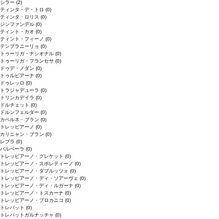
シラー
(2)
ティンタ・デ・トロ
(0)
ティンタ・ロリス
(0)
ジンファンデル
(0)
ティント・カオ
(0)
ティント・フィーノ
(0)
テンプラニーリョ
(0)
トゥーリガ・ナシオナル
(0)
トゥーリガ・フランセサ
(0)
ドゥデ・ノダン
(0)
トゥルビアーナ
(0)
ドゥレッロ
(0)
トラジャデューラ
(0)
トリンカデイラ
(0)
ドルチェット
(0)
ドルンフェルダー
(0)
カベルネ・ブラン
(0)
トレッビアーノ
(0)
カリニャン・ブラン
(0)
レブラ
(0)
バルベーラ
(0)
トレッビアーノ・グレケット
(0)
トレッビアーノ・スポレティーノ
(0)
トレッビアーノ・ダブルッツォ
(0)
トレッビアーノ・ディ・ソアーヴェ
(0)
トレッビアーノ・ディ・ルガーナ
(0)
トレッビアーノ・トスカーナ
(0)
トレッビアーノ・プロカニコ
(0)
トレパット
(0)
トレパットガルナッチャ
(0)