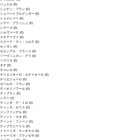
ジュエル
(0)
シュナン・ブラン
(0)
シュペートブルグンダー
(0)
ショイレーベ
(0)
シラー・ブラッシュ
(0)
シラーズ
(0)
シルヴァーナ
(0)
スキアーヴァ
(0)
スクード・ディ・コルテ
(0)
セミヨン
(0)
セルシアル・ブランコ
(0)
ソーヴィニヨン・グリ
(0)
ソラリス
(0)
タナ
(0)
チャレロ
(0)
チリエジオーロ・カナイオーロ
(0)
チリエジョーロ
(0)
カベルネ・フラン
(0)
ディオリノワール
(0)
ティブラン
(0)
シラー
(2)
ティンタ・デ・トロ
(0)
ティンタ・ロリス
(0)
ジンファンデル
(0)
ティント・カオ
(0)
ティント・フィーノ
(0)
テンプラニーリョ
(0)
トゥーリガ・ナシオナル
(0)
トゥーリガ・フランセサ
(0)