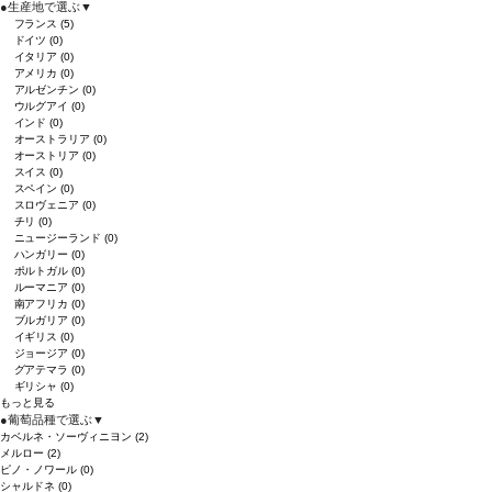
●
生産地で選ぶ
▼
フランス
(5)
ドイツ
(0)
イタリア
(0)
アメリカ
(0)
アルゼンチン
(0)
ウルグアイ
(0)
インド
(0)
オーストラリア
(0)
オーストリア
(0)
スイス
(0)
スペイン
(0)
スロヴェニア
(0)
チリ
(0)
ニュージーランド
(0)
ハンガリー
(0)
ポルトガル
(0)
ルーマニア
(0)
南アフリカ
(0)
ブルガリア
(0)
イギリス
(0)
ジョージア
(0)
グアテマラ
(0)
ギリシャ
(0)
もっと見る
●
葡萄品種で選ぶ
▼
カベルネ・ソーヴィニヨン
(2)
メルロー
(2)
ピノ・ノワール
(0)
シャルドネ
(0)