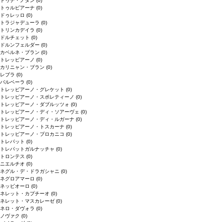
ドゥデ・ノダン
(0)
トゥルビアーナ
(0)
ドゥレッロ
(0)
トラジャデューラ
(0)
トリンカデイラ
(0)
ドルチェット
(0)
ドルンフェルダー
(0)
カベルネ・ブラン
(0)
トレッビアーノ
(0)
カリニャン・ブラン
(0)
レブラ
(0)
バルベーラ
(0)
トレッビアーノ・グレケット
(0)
トレッビアーノ・スポレティーノ
(0)
トレッビアーノ・ダブルッツォ
(0)
トレッビアーノ・ディ・ソアーヴェ
(0)
トレッビアーノ・ディ・ルガーナ
(0)
トレッビアーノ・トスカーナ
(0)
トレッビアーノ・プロカニコ
(0)
トレパット
(0)
トレパットガルナッチャ
(0)
トロンテス
(0)
ニエルチオ
(0)
ネグル・デ・ドラガシャニ
(0)
ネグロアマーロ
(0)
ネッビオーロ
(0)
ネレット・カプチーオ
(0)
ネレット・マスカレーゼ
(0)
ネロ・ダヴォラ
(0)
ノヴァク
(0)