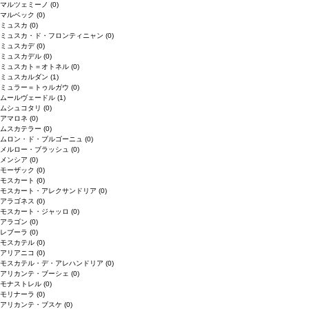
マルツェミーノ
(0)
マルベック
(0)
ミュスカ
(0)
ミュスカ・ド・フロンティニャン
(0)
ミュスカデ
(0)
ミュスカデル
(0)
ミュスカト＝オトネル
(0)
ミュスカルダン
(1)
ミュラー＝トゥルガウ
(0)
ムールヴェードル
(1)
ムシュコタリ
(0)
アマロネ
(0)
ムスカテラー
(0)
ムロン・ド・ブルゴーニュ
(0)
メルロー・ブラッシュ
(0)
メンシア
(0)
モーザック
(0)
モスカート
(0)
モスカート・アレクサンドリア
(0)
アラゴネス
(0)
モスカート・ジャッロ
(0)
アラゴン
(0)
レブーラ
(0)
モスカテル
(0)
アリアニコ
(0)
モスカテル・デ・アレハンドリア
(0)
アリカンテ・ブーシェ
(0)
モナストレル
(0)
モリナーラ
(0)
アリカンテ・ブスケ
(0)