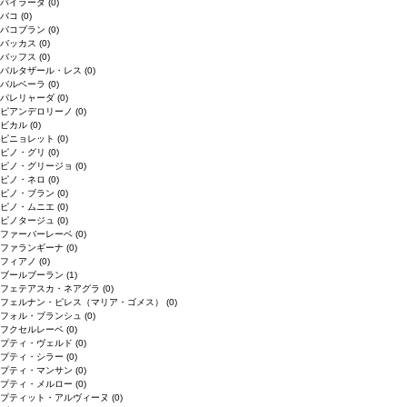
バイラーダ
(0)
バコ
(0)
バコブラン
(0)
バッカス
(0)
バッフス
(0)
バルタザール・レス
(0)
バルベーラ
(0)
パレリャーダ
(0)
ピアンデロリーノ
(0)
ビカル
(0)
ピニョレット
(0)
ピノ・グリ
(0)
ピノ・グリージョ
(0)
ピノ・ネロ
(0)
ピノ・ブラン
(0)
ピノ・ムニエ
(0)
ピノタージュ
(0)
ファーバーレーベ
(0)
ファランギーナ
(0)
フィアノ
(0)
ブールブーラン
(1)
フェテアスカ・ネアグラ
(0)
フェルナン・ピレス（マリア・ゴメス）
(0)
フォル・ブランシュ
(0)
フクセルレーベ
(0)
プティ・ヴェルド
(0)
プティ・シラー
(0)
プティ・マンサン
(0)
プティ・メルロー
(0)
プティット・アルヴィーヌ
(0)