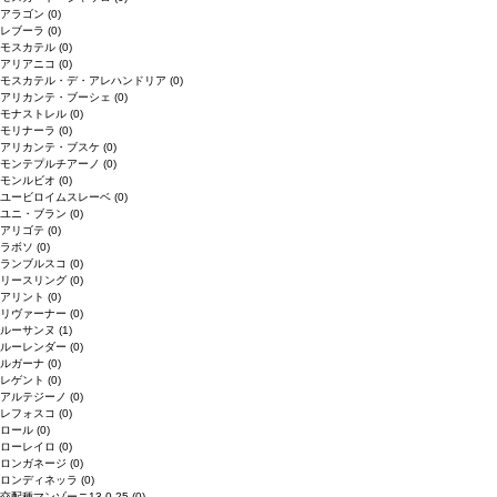
アラゴン
(0)
レブーラ
(0)
モスカテル
(0)
アリアニコ
(0)
モスカテル・デ・アレハンドリア
(0)
アリカンテ・ブーシェ
(0)
モナストレル
(0)
モリナーラ
(0)
アリカンテ・ブスケ
(0)
モンテプルチアーノ
(0)
モンルビオ
(0)
ユービロイムスレーベ
(0)
ユニ・ブラン
(0)
アリゴテ
(0)
ラボソ
(0)
ランブルスコ
(0)
リースリング
(0)
アリント
(0)
リヴァーナー
(0)
ルーサンヌ
(1)
ルーレンダー
(0)
ルガーナ
(0)
レゲント
(0)
アルテジーノ
(0)
レフォスコ
(0)
ロール
(0)
ローレイロ
(0)
ロンガネージ
(0)
ロンディネッラ
(0)
交配種マンゾーニ13.0.25
(0)