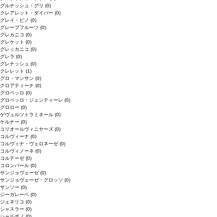
グルナッシュ・グリ
(0)
クレアレット・ダイバー
(0)
グレイ・ピノ
(0)
グレープフルーツ
(0)
グレカニコ
(0)
グレケット
(0)
グレッカニコ
(0)
グレラ
(0)
グレナッシュ
(0)
クレレット
(1)
グロ・マンサン
(0)
クロアティーナ
(0)
グロペッロ
(0)
グロペッロ・ジェンティーレ
(0)
グロロー
(0)
ゲヴュルツトラミネール
(0)
ケルナー
(0)
コリオールヴィニヤーズ
(0)
コルヴィーナ
(0)
コルヴィナ・ヴェロネーゼ
(0)
コルヴィノーネ
(0)
コルテーゼ
(0)
コロンバール
(0)
サンジョヴェーゼ
(0)
サンジョヴェーゼ・グロッソ
(0)
サンソー
(0)
ジーガレーベ
(0)
ジェネリコ
(0)
シャスラー
(0)
シャルボノ
(0)