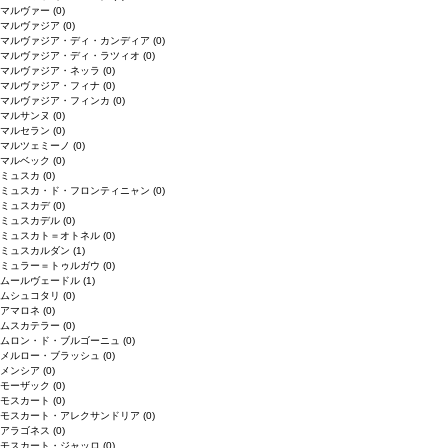
マルヴァー
(0)
マルヴァジア
(0)
マルヴァジア・ディ・カンディア
(0)
マルヴァジア・ディ・ラツィオ
(0)
マルヴァジア・ネッラ
(0)
マルヴァジア・フィナ
(0)
マルヴァジア・フィンカ
(0)
マルサンヌ
(0)
マルセラン
(0)
マルツェミーノ
(0)
マルベック
(0)
ミュスカ
(0)
ミュスカ・ド・フロンティニャン
(0)
ミュスカデ
(0)
ミュスカデル
(0)
ミュスカト＝オトネル
(0)
ミュスカルダン
(1)
ミュラー＝トゥルガウ
(0)
ムールヴェードル
(1)
ムシュコタリ
(0)
アマロネ
(0)
ムスカテラー
(0)
ムロン・ド・ブルゴーニュ
(0)
メルロー・ブラッシュ
(0)
メンシア
(0)
モーザック
(0)
モスカート
(0)
モスカート・アレクサンドリア
(0)
アラゴネス
(0)
モスカート・ジャッロ
(0)