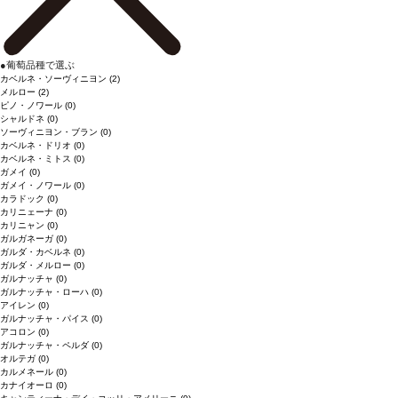
●
葡萄品種で選ぶ
カベルネ・ソーヴィニヨン
(2)
メルロー
(2)
ピノ・ノワール
(0)
シャルドネ
(0)
ソーヴィニヨン・ブラン
(0)
カベルネ・ドリオ
(0)
カベルネ・ミトス
(0)
ガメイ
(0)
ガメイ・ノワール
(0)
カラドック
(0)
カリニェーナ
(0)
カリニャン
(0)
ガルガネーガ
(0)
ガルダ・カベルネ
(0)
ガルダ・メルロー
(0)
ガルナッチャ
(0)
ガルナッチャ・ローハ
(0)
アイレン
(0)
ガルナッチャ・パイス
(0)
アコロン
(0)
ガルナッチャ・ペルダ
(0)
オルテガ
(0)
カルメネール
(0)
カナイオーロ
(0)