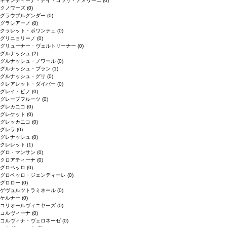
キャンティーナ・デイ・コッリ・アメリーニ
(0)
クノワーズ
(0)
グラウブルグンダー
(0)
グラシアーノ
(0)
クラレット・ボワンテュ
(0)
グリニョリーノ
(0)
グリューナー・ヴェルトリーナー
(0)
グルナッシュ
(2)
グルナッシュ・ノワール
(0)
グルナッシュ・ブラン
(1)
グルナッシュ・グリ
(0)
クレアレット・ダイバー
(0)
グレイ・ピノ
(0)
グレープフルーツ
(0)
グレカニコ
(0)
グレケット
(0)
グレッカニコ
(0)
グレラ
(0)
グレナッシュ
(0)
クレレット
(1)
グロ・マンサン
(0)
クロアティーナ
(0)
グロペッロ
(0)
グロペッロ・ジェンティーレ
(0)
グロロー
(0)
ゲヴュルツトラミネール
(0)
ケルナー
(0)
コリオールヴィニヤーズ
(0)
コルヴィーナ
(0)
コルヴィナ・ヴェロネーゼ
(0)