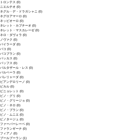
トロンテス
(0)
ニエルチオ
(0)
ネグル・デ・ドラガシャニ
(0)
ネグロアマーロ
(0)
ネッビオーロ
(0)
ネレット・カプチーオ
(0)
ネレット・マスカレーゼ
(0)
ネロ・ダヴォラ
(0)
ノヴァク
(0)
バイラーダ
(0)
バコ
(0)
バコブラン
(0)
バッカス
(0)
バッフス
(0)
バルタザール・レス
(0)
バルベーラ
(0)
パレリャーダ
(0)
ピアンデロリーノ
(0)
ビカル
(0)
ピニョレット
(0)
ピノ・グリ
(0)
ピノ・グリージョ
(0)
ピノ・ネロ
(0)
ピノ・ブラン
(0)
ピノ・ムニエ
(0)
ピノタージュ
(0)
ファーバーレーベ
(0)
ファランギーナ
(0)
フィアノ
(0)
ブールブーラン
(1)