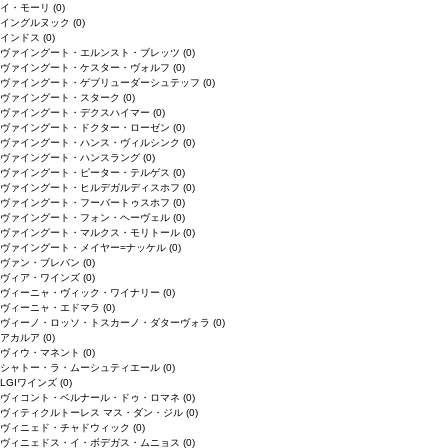
イ・モーリ
(0)
イングルヌック
(0)
インドス
(0)
ヴァイングート・エルンスト・ブレッツ
(0)
ヴァイングート・ケスター・ヴォルフ
(0)
ヴァイングート・ゲブリューダーシュテッフ
(0)
ヴァイングート・スターク
(0)
ヴァイングート・デクスハイマー
(0)
ヴァイングート・ドクター・ローゼン
(0)
ヴァイングート・ハンス・ヴィルシンク
(0)
ヴァイングート・ハンスラング
(0)
ヴァイングート・ピーター・テルゲス
(0)
ヴァイングート・ヒルデガルディスホフ
(0)
ヴァイングート・フーバートゥスホフ
(0)
ヴァイングート・フォン・ヘーヴェル
(0)
ヴァイングート・マルクス・モリトール
(0)
ヴァイングート・メイヤー=ナッケル
(0)
ヴァン・ブレバン
(0)
ヴィア・ワインズ
(0)
ヴィーニャ・ヴィック・ワイナリー
(0)
ヴィーニャ・エドマラ
(0)
ヴィーノ・ロッソ・トスカーノ・ダターヴォラ
(0)
アカルア
(0)
ヴィウ・マネント
(0)
シャトー・ラ・ムーシュティエール
(0)
LGIワインズ
(0)
ヴィコント・ベルナール・ドゥ・ロマネ
(0)
ヴィティクルトーレス マス・ダン・ジル
(0)
ヴィニェド・チャドウィック
(0)
ヴィニェドス・イ・ボデガス・ムニョス
(0)