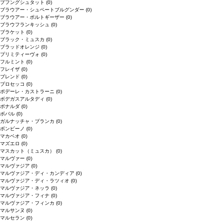
プフングシュタット
(0)
ブラウアー・シュペートブルグンダー
(0)
ブラウアー・ポルトギーザー
(0)
ブラウフランキッシュ
(0)
ブラケット
(0)
ブラック・ミュスカ
(0)
ブラッドオレンジ
(0)
プリミティーヴォ
(0)
フルミント
(0)
フレイザ
(0)
ブレンド
(0)
プロセッコ
(0)
ポデーレ・カストラーニ
(0)
ボデガスアルタディ
(0)
ボナルダ
(0)
ボバル
(0)
ガルナッチャ・ブランカ
(0)
ボンビーノ
(0)
マカベオ
(0)
マズエロ
(0)
マスカット（ミュスカ）
(0)
マルヴァー
(0)
マルヴァジア
(0)
マルヴァジア・ディ・カンディア
(0)
マルヴァジア・ディ・ラツィオ
(0)
マルヴァジア・ネッラ
(0)
マルヴァジア・フィナ
(0)
マルヴァジア・フィンカ
(0)
マルサンヌ
(0)
マルセラン
(0)