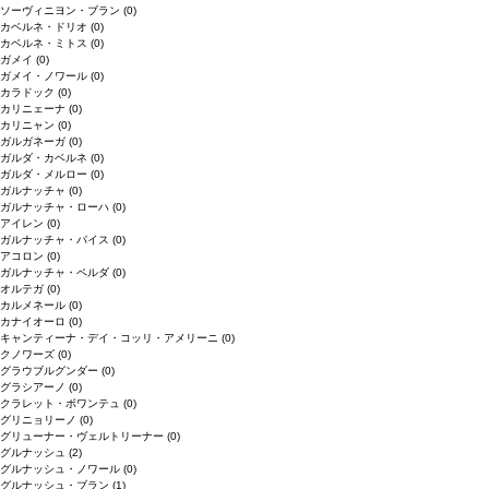
ソーヴィニヨン・ブラン
(0)
カベルネ・ドリオ
(0)
カベルネ・ミトス
(0)
ガメイ
(0)
ガメイ・ノワール
(0)
カラドック
(0)
カリニェーナ
(0)
カリニャン
(0)
ガルガネーガ
(0)
ガルダ・カベルネ
(0)
ガルダ・メルロー
(0)
ガルナッチャ
(0)
ガルナッチャ・ローハ
(0)
アイレン
(0)
ガルナッチャ・パイス
(0)
アコロン
(0)
ガルナッチャ・ペルダ
(0)
オルテガ
(0)
カルメネール
(0)
カナイオーロ
(0)
キャンティーナ・デイ・コッリ・アメリーニ
(0)
クノワーズ
(0)
グラウブルグンダー
(0)
グラシアーノ
(0)
クラレット・ボワンテュ
(0)
グリニョリーノ
(0)
グリューナー・ヴェルトリーナー
(0)
グルナッシュ
(2)
グルナッシュ・ノワール
(0)
グルナッシュ・ブラン
(1)