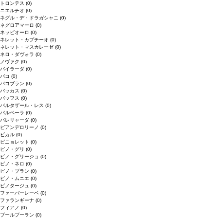
トロンテス
(0)
ニエルチオ
(0)
ネグル・デ・ドラガシャニ
(0)
ネグロアマーロ
(0)
ネッビオーロ
(0)
ネレット・カプチーオ
(0)
ネレット・マスカレーゼ
(0)
ネロ・ダヴォラ
(0)
ノヴァク
(0)
バイラーダ
(0)
バコ
(0)
バコブラン
(0)
バッカス
(0)
バッフス
(0)
バルタザール・レス
(0)
バルベーラ
(0)
パレリャーダ
(0)
ピアンデロリーノ
(0)
ビカル
(0)
ピニョレット
(0)
ピノ・グリ
(0)
ピノ・グリージョ
(0)
ピノ・ネロ
(0)
ピノ・ブラン
(0)
ピノ・ムニエ
(0)
ピノタージュ
(0)
ファーバーレーベ
(0)
ファランギーナ
(0)
フィアノ
(0)
ブールブーラン
(0)