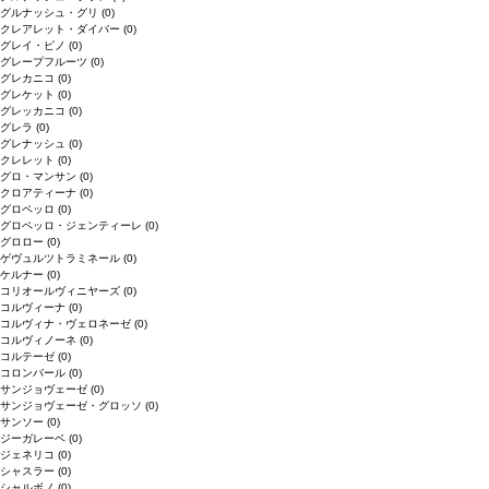
グルナッシュ・グリ
(0)
クレアレット・ダイバー
(0)
グレイ・ピノ
(0)
グレープフルーツ
(0)
グレカニコ
(0)
グレケット
(0)
グレッカニコ
(0)
グレラ
(0)
グレナッシュ
(0)
クレレット
(0)
グロ・マンサン
(0)
クロアティーナ
(0)
グロペッロ
(0)
グロペッロ・ジェンティーレ
(0)
グロロー
(0)
ゲヴュルツトラミネール
(0)
ケルナー
(0)
コリオールヴィニヤーズ
(0)
コルヴィーナ
(0)
コルヴィナ・ヴェロネーゼ
(0)
コルヴィノーネ
(0)
コルテーゼ
(0)
コロンバール
(0)
サンジョヴェーゼ
(0)
サンジョヴェーゼ・グロッソ
(0)
サンソー
(0)
ジーガレーベ
(0)
ジェネリコ
(0)
シャスラー
(0)
シャルボノ
(0)