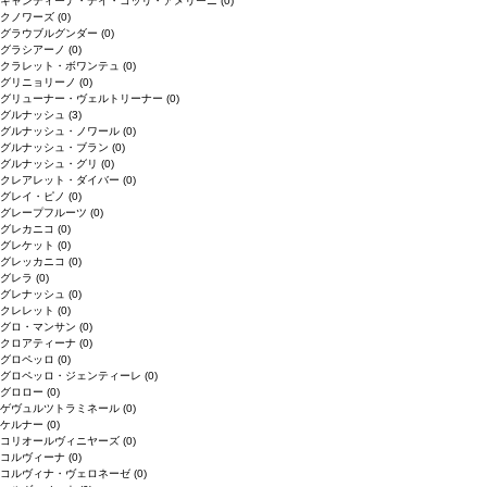
キャンティーナ・デイ・コッリ・アメリーニ
(0)
クノワーズ
(0)
グラウブルグンダー
(0)
グラシアーノ
(0)
クラレット・ボワンテュ
(0)
グリニョリーノ
(0)
グリューナー・ヴェルトリーナー
(0)
グルナッシュ
(3)
グルナッシュ・ノワール
(0)
グルナッシュ・ブラン
(0)
グルナッシュ・グリ
(0)
クレアレット・ダイバー
(0)
グレイ・ピノ
(0)
グレープフルーツ
(0)
グレカニコ
(0)
グレケット
(0)
グレッカニコ
(0)
グレラ
(0)
グレナッシュ
(0)
クレレット
(0)
グロ・マンサン
(0)
クロアティーナ
(0)
グロペッロ
(0)
グロペッロ・ジェンティーレ
(0)
グロロー
(0)
ゲヴュルツトラミネール
(0)
ケルナー
(0)
コリオールヴィニヤーズ
(0)
コルヴィーナ
(0)
コルヴィナ・ヴェロネーゼ
(0)