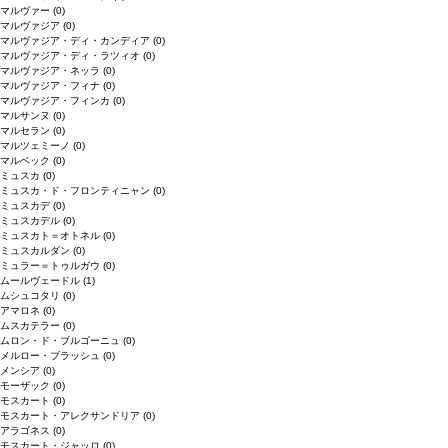
マルヴァー
(0)
マルヴァジア
(0)
マルヴァジア・ディ・カンディア
(0)
マルヴァジア・ディ・ラツィオ
(0)
マルヴァジア・ネッラ
(0)
マルヴァジア・フィナ
(0)
マルヴァジア・フィンカ
(0)
マルサンヌ
(0)
マルセラン
(0)
マルツェミーノ
(0)
マルベック
(0)
ミュスカ
(0)
ミュスカ・ド・フロンティニャン
(0)
ミュスカデ
(0)
ミュスカデル
(0)
ミュスカト＝オトネル
(0)
ミュスカルダン
(0)
ミュラー＝トゥルガウ
(0)
ムールヴェードル
(1)
ムシュコタリ
(0)
アマロネ
(0)
ムスカテラー
(0)
ムロン・ド・ブルゴーニュ
(0)
メルロー・ブラッシュ
(0)
メンシア
(0)
モーザック
(0)
モスカート
(0)
モスカート・アレクサンドリア
(0)
アラゴネス
(0)
モスカート・ジャッロ
(0)