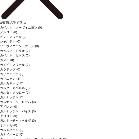
●
葡萄品種で選ぶ
カベルネ・ソーヴィニヨン
(0)
メルロー
(0)
ピノ・ノワール
(0)
シャルドネ
(0)
ソーヴィニヨン・ブラン
(0)
カベルネ・ドリオ
(0)
カベルネ・ミトス
(0)
ガメイ
(0)
ガメイ・ノワール
(0)
カラドック
(0)
カリニェーナ
(0)
カリニャン
(3)
ガルガネーガ
(0)
ガルダ・カベルネ
(0)
ガルダ・メルロー
(0)
ガルナッチャ
(0)
ガルナッチャ・ローハ
(0)
アイレン
(0)
ガルナッチャ・パイス
(0)
アコロン
(0)
ガルナッチャ・ペルダ
(0)
オルテガ
(0)
カルメネール
(0)
カナイオーロ
(0)