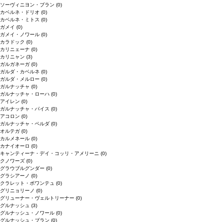
ソーヴィニヨン・ブラン
(0)
カベルネ・ドリオ
(0)
カベルネ・ミトス
(0)
ガメイ
(0)
ガメイ・ノワール
(0)
カラドック
(0)
カリニェーナ
(0)
カリニャン
(3)
ガルガネーガ
(0)
ガルダ・カベルネ
(0)
ガルダ・メルロー
(0)
ガルナッチャ
(0)
ガルナッチャ・ローハ
(0)
アイレン
(0)
ガルナッチャ・パイス
(0)
アコロン
(0)
ガルナッチャ・ペルダ
(0)
オルテガ
(0)
カルメネール
(0)
カナイオーロ
(0)
キャンティーナ・デイ・コッリ・アメリーニ
(0)
クノワーズ
(0)
グラウブルグンダー
(0)
グラシアーノ
(0)
クラレット・ボワンテュ
(0)
グリニョリーノ
(0)
グリューナー・ヴェルトリーナー
(0)
グルナッシュ
(3)
グルナッシュ・ノワール
(0)
グルナッシュ・ブラン
(0)