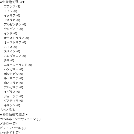
●
生産地で選ぶ
▼
フランス
(3)
ドイツ
(0)
イタリア
(0)
アメリカ
(0)
アルゼンチン
(0)
ウルグアイ
(0)
インド
(0)
オーストラリア
(0)
オーストリア
(0)
スイス
(0)
スペイン
(0)
スロヴェニア
(0)
チリ
(0)
ニュージーランド
(0)
ハンガリー
(0)
ポルトガル
(0)
ルーマニア
(0)
南アフリカ
(0)
ブルガリア
(0)
イギリス
(0)
ジョージア
(0)
グアテマラ
(0)
ギリシャ
(0)
もっと見る
●
葡萄品種で選ぶ
▼
カベルネ・ソーヴィニヨン
(0)
メルロー
(0)
ピノ・ノワール
(0)
シャルドネ
(0)