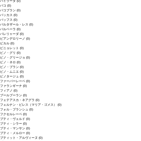
バイラーダ
(0)
バコ
(0)
バコブラン
(0)
バッカス
(0)
バッフス
(0)
バルタザール・レス
(0)
バルベーラ
(0)
パレリャーダ
(0)
ピアンデロリーノ
(0)
ビカル
(0)
ピニョレット
(0)
ピノ・グリ
(0)
ピノ・グリージョ
(0)
ピノ・ネロ
(0)
ピノ・ブラン
(0)
ピノ・ムニエ
(0)
ピノタージュ
(0)
ファーバーレーベ
(0)
ファランギーナ
(0)
フィアノ
(0)
ブールブーラン
(0)
フェテアスカ・ネアグラ
(0)
フェルナン・ピレス（マリア・ゴメス）
(0)
フォル・ブランシュ
(0)
フクセルレーベ
(0)
プティ・ヴェルド
(0)
プティ・シラー
(0)
プティ・マンサン
(0)
プティ・メルロー
(0)
プティット・アルヴィーヌ
(0)