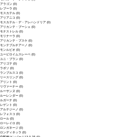
アラゴン
(0)
レブーラ
(0)
モスカテル
(0)
アリアニコ
(0)
モスカテル・デ・アレハンドリア
(0)
アリカンテ・ブーシェ
(0)
モナストレル
(0)
モリナーラ
(0)
アリカンテ・ブスケ
(0)
モンテプルチアーノ
(0)
モンルビオ
(0)
ユービロイムスレーベ
(0)
ユニ・ブラン
(0)
アリゴテ
(0)
ラボソ
(0)
ランブルスコ
(0)
リースリング
(0)
アリント
(0)
リヴァーナー
(0)
ルーサンヌ
(0)
ルーレンダー
(0)
ルガーナ
(0)
レゲント
(0)
アルテジーノ
(0)
レフォスコ
(0)
ロール
(0)
ローレイロ
(0)
ロンガネージ
(0)
ロンディネッラ
(0)
交配種マンゾーニ13.0.25
(0)