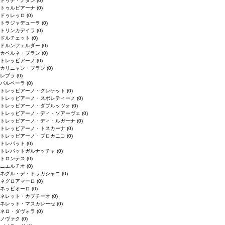
ドゥデ・ノダン
(0)
トゥルビアーナ
(0)
ドゥレッロ
(0)
トラジャデューラ
(0)
トリンカデイラ
(0)
ドルチェット
(0)
ドルンフェルダー
(0)
カベルネ・ブラン
(0)
トレッビアーノ
(0)
カリニャン・ブラン
(0)
レブラ
(0)
バルベーラ
(0)
トレッビアーノ・グレケット
(0)
トレッビアーノ・スポレティーノ
(0)
トレッビアーノ・ダブルッツォ
(0)
トレッビアーノ・ディ・ソアーヴェ
(0)
トレッビアーノ・ディ・ルガーナ
(0)
トレッビアーノ・トスカーナ
(0)
トレッビアーノ・プロカニコ
(0)
トレパット
(0)
トレパットガルナッチャ
(0)
トロンテス
(0)
ニエルチオ
(0)
ネグル・デ・ドラガシャニ
(0)
ネグロアマーロ
(0)
ネッビオーロ
(0)
ネレット・カプチーオ
(0)
ネレット・マスカレーゼ
(0)
ネロ・ダヴォラ
(0)
ノヴァク
(0)