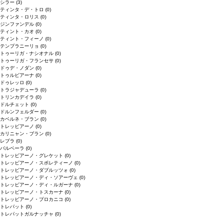
シラー
(3)
ティンタ・デ・トロ
(0)
ティンタ・ロリス
(0)
ジンファンデル
(0)
ティント・カオ
(0)
ティント・フィーノ
(0)
テンプラニーリョ
(0)
トゥーリガ・ナシオナル
(0)
トゥーリガ・フランセサ
(0)
ドゥデ・ノダン
(0)
トゥルビアーナ
(0)
ドゥレッロ
(0)
トラジャデューラ
(0)
トリンカデイラ
(0)
ドルチェット
(0)
ドルンフェルダー
(0)
カベルネ・ブラン
(0)
トレッビアーノ
(0)
カリニャン・ブラン
(0)
レブラ
(0)
バルベーラ
(0)
トレッビアーノ・グレケット
(0)
トレッビアーノ・スポレティーノ
(0)
トレッビアーノ・ダブルッツォ
(0)
トレッビアーノ・ディ・ソアーヴェ
(0)
トレッビアーノ・ディ・ルガーナ
(0)
トレッビアーノ・トスカーナ
(0)
トレッビアーノ・プロカニコ
(0)
トレパット
(0)
トレパットガルナッチャ
(0)