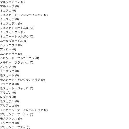
マルツェミーノ
(0)
マルベック
(0)
ミュスカ
(0)
ミュスカ・ド・フロンティニャン
(0)
ミュスカデ
(0)
ミュスカデル
(0)
ミュスカト＝オトネル
(0)
ミュスカルダン
(0)
ミュラー＝トゥルガウ
(0)
ムールヴェードル
(1)
ムシュコタリ
(0)
アマロネ
(0)
ムスカテラー
(0)
ムロン・ド・ブルゴーニュ
(0)
メルロー・ブラッシュ
(0)
メンシア
(0)
モーザック
(0)
モスカート
(0)
モスカート・アレクサンドリア
(0)
アラゴネス
(0)
モスカート・ジャッロ
(0)
アラゴン
(0)
レブーラ
(0)
モスカテル
(0)
アリアニコ
(0)
モスカテル・デ・アレハンドリア
(0)
アリカンテ・ブーシェ
(0)
モナストレル
(0)
モリナーラ
(0)
アリカンテ・ブスケ
(0)