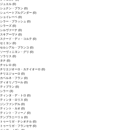
ジュエル
(0)
シュナン・ブラン
(0)
シュペートブルグンダー
(0)
ショイレーベ
(0)
シラー・ブラッシュ
(0)
シラーズ
(0)
シルヴァーナ
(0)
スキアーヴァ
(0)
スクード・ディ・コルテ
(0)
セミヨン
(0)
セルシアル・ブランコ
(0)
ソーヴィニヨン・グリ
(0)
ソラリス
(0)
タナ
(0)
チャレロ
(0)
チリエジオーロ・カナイオーロ
(0)
チリエジョーロ
(0)
カベルネ・フラン
(0)
ディオリノワール
(0)
ティブラン
(0)
シラー
(3)
ティンタ・デ・トロ
(0)
ティンタ・ロリス
(0)
ジンファンデル
(0)
ティント・カオ
(0)
ティント・フィーノ
(0)
テンプラニーリョ
(0)
トゥーリガ・ナシオナル
(0)
トゥーリガ・フランセサ
(0)