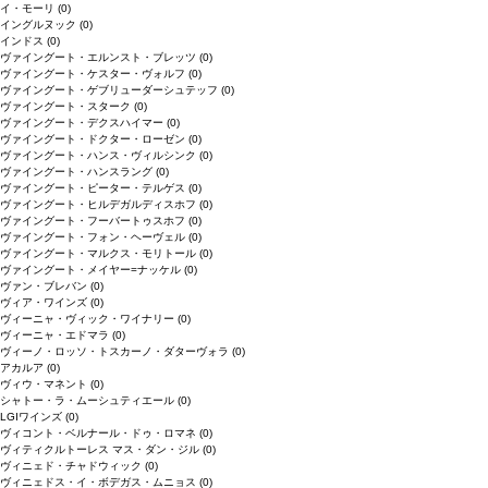
イ・モーリ
(0)
イングルヌック
(0)
インドス
(0)
ヴァイングート・エルンスト・ブレッツ
(0)
ヴァイングート・ケスター・ヴォルフ
(0)
ヴァイングート・ゲブリューダーシュテッフ
(0)
ヴァイングート・スターク
(0)
ヴァイングート・デクスハイマー
(0)
ヴァイングート・ドクター・ローゼン
(0)
ヴァイングート・ハンス・ヴィルシンク
(0)
ヴァイングート・ハンスラング
(0)
ヴァイングート・ピーター・テルゲス
(0)
ヴァイングート・ヒルデガルディスホフ
(0)
ヴァイングート・フーバートゥスホフ
(0)
ヴァイングート・フォン・ヘーヴェル
(0)
ヴァイングート・マルクス・モリトール
(0)
ヴァイングート・メイヤー=ナッケル
(0)
ヴァン・ブレバン
(0)
ヴィア・ワインズ
(0)
ヴィーニャ・ヴィック・ワイナリー
(0)
ヴィーニャ・エドマラ
(0)
ヴィーノ・ロッソ・トスカーノ・ダターヴォラ
(0)
アカルア
(0)
ヴィウ・マネント
(0)
シャトー・ラ・ムーシュティエール
(0)
LGIワインズ
(0)
ヴィコント・ベルナール・ドゥ・ロマネ
(0)
ヴィティクルトーレス マス・ダン・ジル
(0)
ヴィニェド・チャドウィック
(0)
ヴィニェドス・イ・ボデガス・ムニョス
(0)