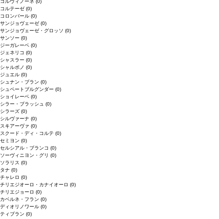
コルヴィノーネ
(0)
コルテーゼ
(0)
コロンバール
(0)
サンジョヴェーゼ
(0)
サンジョヴェーゼ・グロッソ
(0)
サンソー
(0)
ジーガレーベ
(0)
ジェネリコ
(0)
シャスラー
(0)
シャルボノ
(0)
ジュエル
(0)
シュナン・ブラン
(0)
シュペートブルグンダー
(0)
ショイレーベ
(0)
シラー・ブラッシュ
(0)
シラーズ
(0)
シルヴァーナ
(0)
スキアーヴァ
(0)
スクード・ディ・コルテ
(0)
セミヨン
(0)
セルシアル・ブランコ
(0)
ソーヴィニヨン・グリ
(0)
ソラリス
(0)
タナ
(0)
チャレロ
(0)
チリエジオーロ・カナイオーロ
(0)
チリエジョーロ
(0)
カベルネ・フラン
(0)
ディオリノワール
(0)
ティブラン
(0)