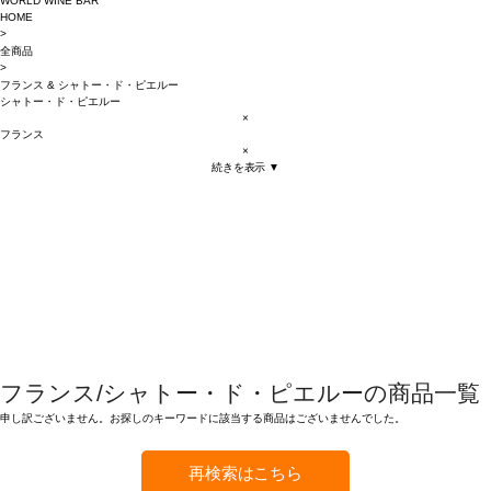
WORLD WINE BAR
HOME
>
全商品
>
フランス
&
シャトー・ド・ピエルー
シャトー・ド・ピエルー
×
フランス
×
続きを表示 ▼
フランス/シャトー・ド・ピエルーの商品一覧
申し訳ございません。お探しのキーワードに該当する商品はございませんでした。
再検索はこちら