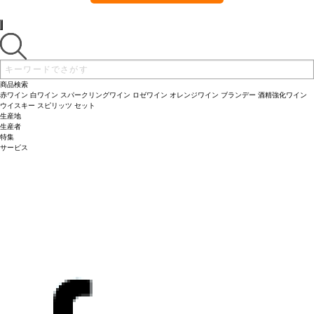
商品検索
赤ワイン
白ワイン
スパークリングワイン
ロゼワイン
オレンジワイン
ブランデー
酒精強化ワイン
ウイスキー
スピリッツ
セット
生産地
生産者
特集
サービス