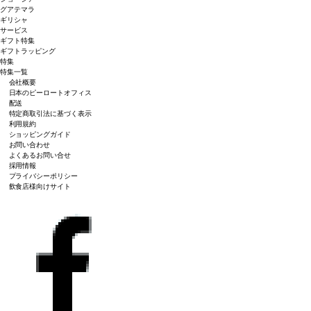
グアテマラ
ギリシャ
サービス
ギフト特集
ギフトラッピング
特集
特集一覧
会社概要
日本のピーロートオフィス
配送
特定商取引法に基づく表示
利用規約
ショッピングガイド
お問い合わせ
よくあるお問い合せ
採用情報
プライバシーポリシー
飲食店様向けサイト