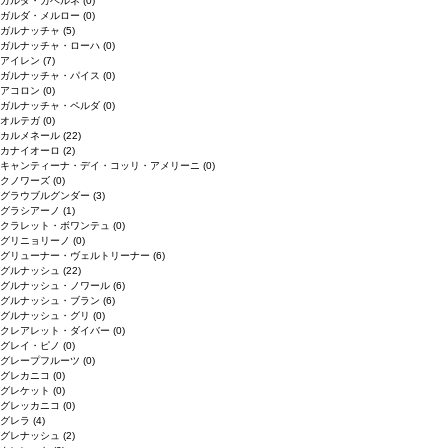
ガルダ・カベルネ
(0)
ガルダ・メルロー
(0)
ガルナッチャ
(5)
ガルナッチャ・ローハ
(0)
アイレン
(7)
ガルナッチャ・パイス
(0)
アコロン
(0)
ガルナッチャ・ペルダ
(0)
オルテガ
(0)
カルメネール
(22)
カナイオーロ
(2)
キャンティーナ・デイ・コッリ・アメリーニ
(0)
クノワーズ
(0)
グラウブルグンダー
(3)
グラシアーノ
(1)
クラレット・ボワンテュ
(0)
グリニョリーノ
(0)
グリューナー・ヴェルトリーナー
(6)
グルナッシュ
(22)
グルナッシュ・ノワール
(6)
グルナッシュ・ブラン
(6)
グルナッシュ・グリ
(0)
クレアレット・ダイバー
(0)
グレイ・ピノ
(0)
グレープフルーツ
(0)
グレカニコ
(0)
グレケット
(0)
グレッカニコ
(0)
グレラ
(4)
グレナッシュ
(2)