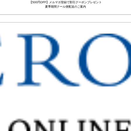
【500円OFF】メルマガ登録で割引クーポンプレゼント
夏季期間クール便配送のご案内