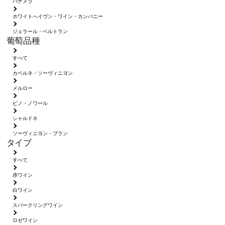
パナメラ
ホワイトへイヴン・ワイン・カンパニー
ジェラール・ベルトラン
葡萄品種
すべて
カベルネ・ソーヴィニヨン
メルロー
ピノ・ノワール
シャルドネ
ソーヴィニヨン・ブラン
タイプ
すべて
赤ワイン
白ワイン
スパークリングワイン
ロゼワイン