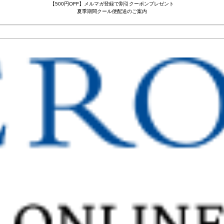
【500円OFF】メルマガ登録で割引クーポンプレゼント
夏季期間クール便配送のご案内