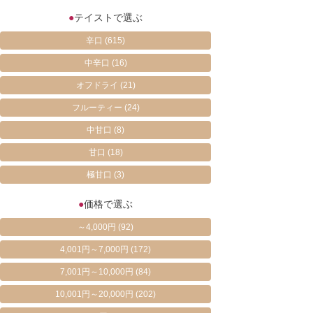
●
テイストで選ぶ
辛口
(615)
中辛口
(16)
オフドライ
(21)
フルーティー
(24)
中甘口
(8)
甘口
(18)
極甘口
(3)
●
価格で選ぶ
～4,000円
(92)
4,001円～7,000円
(172)
7,001円～10,000円
(84)
10,001円～20,000円
(202)