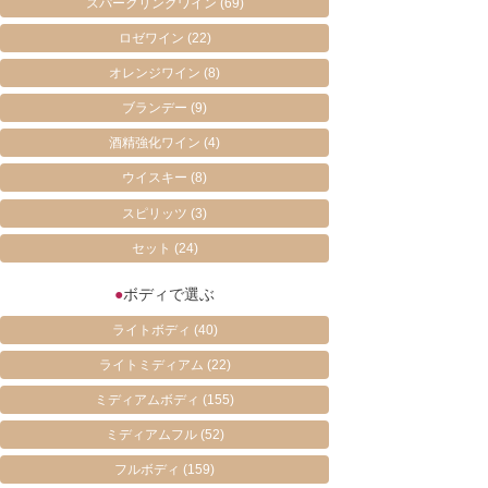
スパークリングワイン
(69)
ロゼワイン
(22)
オレンジワイン
(8)
ブランデー
(9)
酒精強化ワイン
(4)
ウイスキー
(8)
スピリッツ
(3)
セット
(24)
●
ボディで選ぶ
ライトボディ
(40)
ライトミディアム
(22)
ミディアムボディ
(155)
ミディアムフル
(52)
フルボディ
(159)