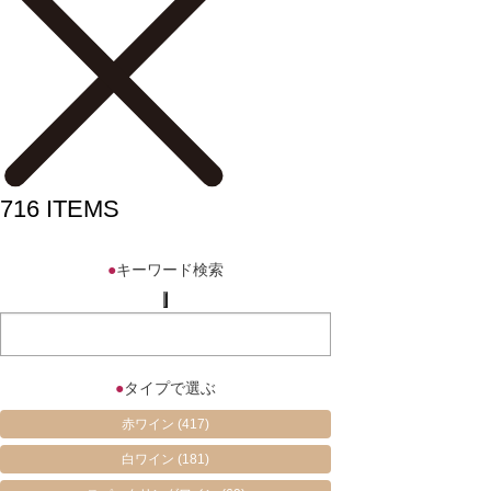
716
ITEMS
●
キーワード検索
●
タイプで選ぶ
赤ワイン
(417)
白ワイン
(181)