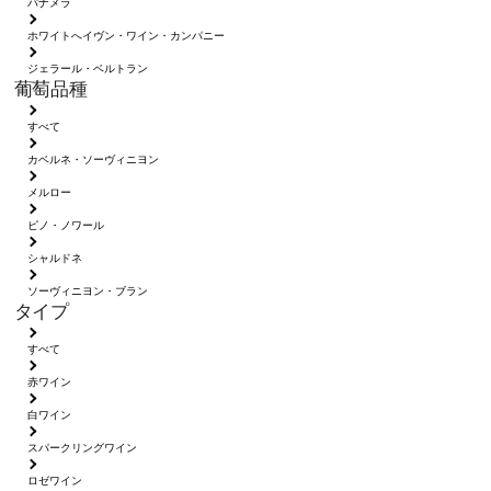
パナメラ
ホワイトへイヴン・ワイン・カンパニー
ジェラール・ベルトラン
葡萄品種
すべて
カベルネ・ソーヴィニヨン
メルロー
ピノ・ノワール
シャルドネ
ソーヴィニヨン・ブラン
タイプ
すべて
赤ワイン
白ワイン
スパークリングワイン
ロゼワイン