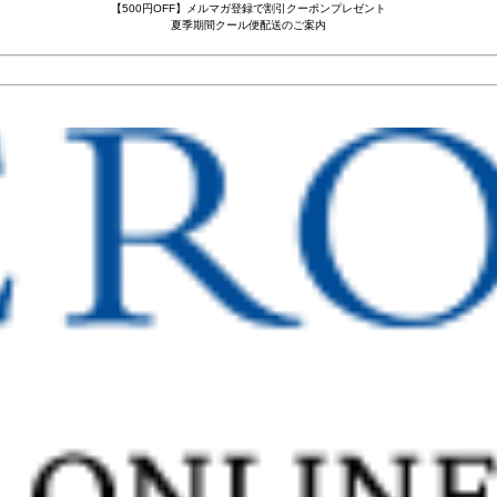
【500円OFF】メルマガ登録で割引クーポンプレゼント
夏季期間クール便配送のご案内