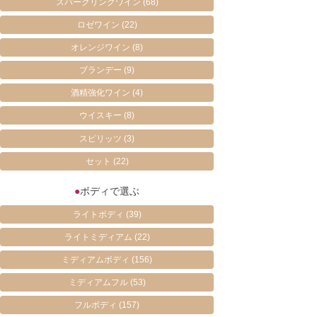
スパークリングワイン
(68)
ロゼワイン
(22)
オレンジワイン
(8)
ブランデー
(9)
酒精強化ワイン
(4)
ウイスキー
(8)
スピリッツ
(3)
セット
(22)
●
ボディで選ぶ
ライトボディ
(39)
ライトミディアム
(22)
ミディアムボディ
(156)
ミディアムフル
(53)
フルボディ
(157)