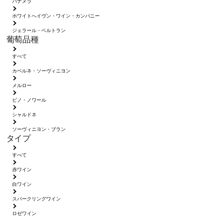
パナメラ
ホワイトへイヴン・ワイン・カンパニー
ジェラール・ベルトラン
葡萄品種
すべて
カベルネ・ソーヴィニヨン
メルロー
ピノ・ノワール
シャルドネ
ソーヴィニヨン・ブラン
タイプ
すべて
赤ワイン
白ワイン
スパークリングワイン
ロゼワイン