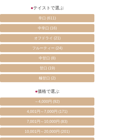
●
テイストで選ぶ
辛口
(611)
中辛口
(16)
オフドライ
(21)
フルーティー
(24)
中甘口
(8)
甘口
(19)
極甘口
(2)
●
価格で選ぶ
～4,000円
(92)
4,001円～7,000円
(171)
7,001円～10,000円
(83)
10,001円～20,000円
(201)