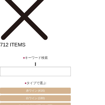
712
ITEMS
●
キーワード検索
●
タイプで選ぶ
赤ワイン
(416)
白ワイン
(180)