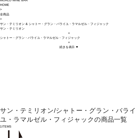
WORLD WINE BAR
HOME
>
全商品
>
サン・テミリオン
&
シャトー・グラン・バライユ・ラマルゼル・フィジャック
サン・テミリオン
×
シャトー・グラン・バライユ・ラマルゼル・フィジャック
×
続きを表示 ▼
サン・テミリオン/シャトー・グラン・バライ
ユ・ラマルゼル・フィジャックの商品一覧
1
ITEMS