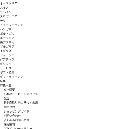
オーストリア
スイス
スペイン
スロヴェニア
チリ
ニュージーランド
ハンガリー
ポルトガル
ルーマニア
南アフリカ
ブルガリア
イギリス
ジョージア
グアテマラ
ギリシャ
サービス
ギフト特集
ギフトラッピング
特集
特集一覧
会社概要
日本のピーロートオフィス
配送
特定商取引法に基づく表示
利用規約
ショッピングガイド
お問い合わせ
よくあるお問い合せ
採用情報
プライバシーポリシー