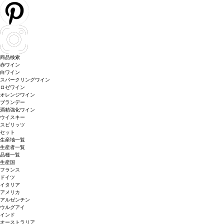
商品検索
赤ワイン
白ワイン
スパークリングワイン
ロゼワイン
オレンジワイン
ブランデー
酒精強化ワイン
ウイスキー
スピリッツ
セット
生産地一覧
生産者一覧
品種一覧
生産国
フランス
ドイツ
イタリア
アメリカ
アルゼンチン
ウルグアイ
インド
オーストラリア