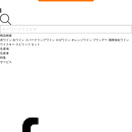
商品検索
赤ワイン
白ワイン
スパークリングワイン
ロゼワイン
オレンジワイン
ブランデー
酒精強化ワイン
ウイスキー
スピリッツ
セット
生産地
生産者
特集
サービス