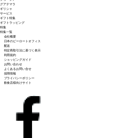
グアテマラ
ギリシャ
サービス
ギフト特集
ギフトラッピング
特集
特集一覧
会社概要
日本のピーロートオフィス
配送
特定商取引法に基づく表示
利用規約
ショッピングガイド
お問い合わせ
よくあるお問い合せ
採用情報
プライバシーポリシー
飲食店様向けサイト