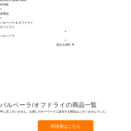
WORLD WINE BAR
HOME
>
全商品
>
バルベーラ
&
オフドライ
オフドライ
×
バルベーラ
×
続きを表示 ▼
バルベーラ/オフドライの商品一覧
申し訳ございません。お探しのキーワードに該当する商品はございませんでした。
再検索はこちら