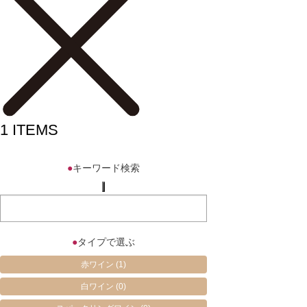
1
ITEMS
●
キーワード検索
●
タイプで選ぶ
赤ワイン
(1)
白ワイン
(0)