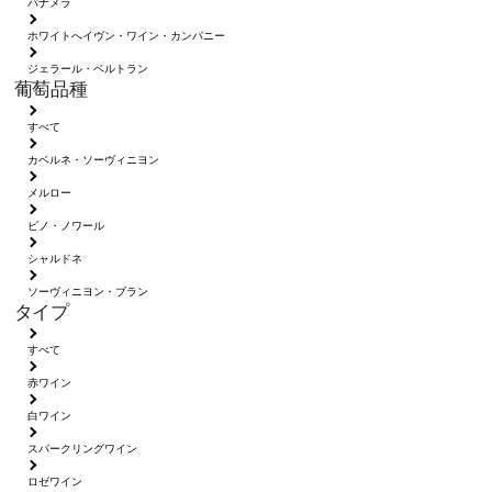
パナメラ
ホワイトへイヴン・ワイン・カンパニー
ジェラール・ベルトラン
葡萄品種
すべて
カベルネ・ソーヴィニヨン
メルロー
ピノ・ノワール
シャルドネ
ソーヴィニヨン・ブラン
タイプ
すべて
赤ワイン
白ワイン
スパークリングワイン
ロゼワイン