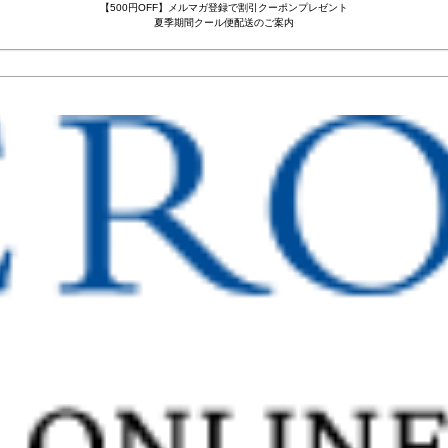
【500円OFF】メルマガ登録で割引クーポンプレゼント
夏季期間クール便配送のご案内