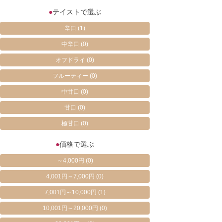
●
テイストで選ぶ
辛口
(1)
中辛口
(0)
オフドライ
(0)
フルーティー
(0)
中甘口
(0)
甘口
(0)
極甘口
(0)
●
価格で選ぶ
～4,000円
(0)
4,001円～7,000円
(0)
7,001円～10,000円
(1)
10,001円～20,000円
(0)