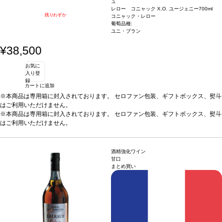
ュ
レロー コニャック X.O. ユージェニー
700ml
残りわずか
コニャック・レロー
葡萄品種:
ユニ・ブラン
¥38,500
お気に
入り登
録
カートに追加
※本商品は専用箱に封入されております。 セロファン包装、ギフトボックス、熨斗
はご利用いただけません。
※本商品は専用箱に封入されております。 セロファン包装、ギフトボックス、熨斗
はご利用いただけません。
酒精強化ワイン
甘口
まとめ買い