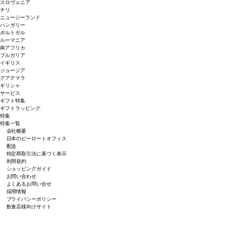
スロヴェニア
チリ
ニュージーランド
ハンガリー
ポルトガル
ルーマニア
南アフリカ
ブルガリア
イギリス
ジョージア
グアテマラ
ギリシャ
サービス
ギフト特集
ギフトラッピング
特集
特集一覧
会社概要
日本のピーロートオフィス
配送
特定商取引法に基づく表示
利用規約
ショッピングガイド
お問い合わせ
よくあるお問い合せ
採用情報
プライバシーポリシー
飲食店様向けサイト