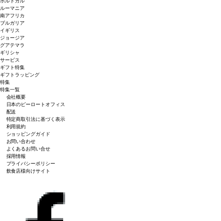
ポルトガル
ルーマニア
南アフリカ
ブルガリア
イギリス
ジョージア
グアテマラ
ギリシャ
サービス
ギフト特集
ギフトラッピング
特集
特集一覧
会社概要
日本のピーロートオフィス
配送
特定商取引法に基づく表示
利用規約
ショッピングガイド
お問い合わせ
よくあるお問い合せ
採用情報
プライバシーポリシー
飲食店様向けサイト