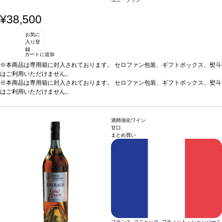
¥38,500
お気に
入り登
録
カートに追加
※本商品は専用箱に封入されております。 セロファン包装、ギフトボックス、熨斗
はご利用いただけません。
※本商品は専用箱に封入されております。 セロファン包装、ギフトボックス、熨斗
はご利用いただけません。
酒精強化ワイン
甘口
まとめ買い
フランス コニャック プティット・シャンパーニ