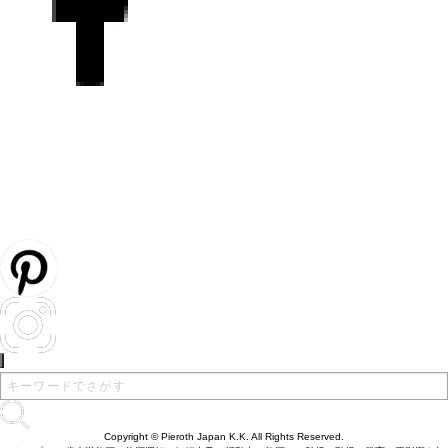
Copyright © Pieroth Japan K.K. All Rights Reserved.