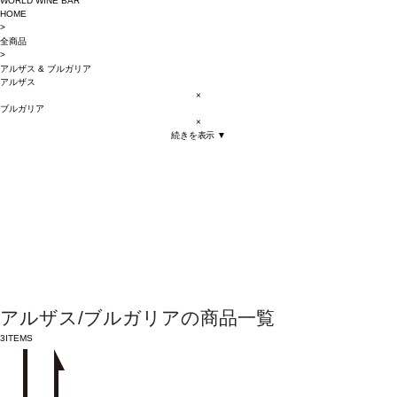
WORLD WINE BAR
HOME
>
全商品
>
アルザス
&
ブルガリア
アルザス
×
ブルガリア
×
続きを表示 ▼
アルザス/ブルガリアの商品一覧
3
ITEMS