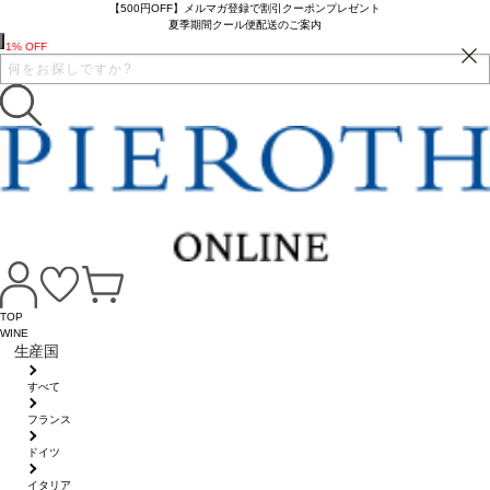
【500円OFF】メルマガ登録で割引クーポンプレゼント
夏季期間クール便配送のご案内
1% OFF
TOP
WINE
生産国
すべて
フランス
ドイツ
イタリア