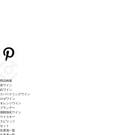
商品検索
赤ワイン
白ワイン
スパークリングワイン
ロゼワイン
オレンジワイン
ブランデー
酒精強化ワイン
ウイスキー
スピリッツ
セット
生産地一覧
生産者一覧