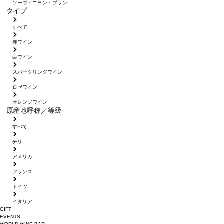
ソーヴィニヨン・ブラン
タイプ
すべて
赤ワイン
白ワイン
スパークリングワイン
ロゼワイン
オレンジワイン
原産地呼称／等級
すべて
チリ
アメリカ
フランス
ドイツ
イタリア
GIFT
EVENTS