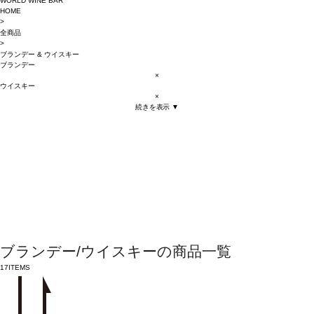
WORLD WINE BAR
HOME
>
全商品
>
ブランデー
&
ウイスキー
ブランデー
×
ウイスキー
×
続きを表示 ▼
ブランデー/ウイスキーの商品一覧
17
ITEMS