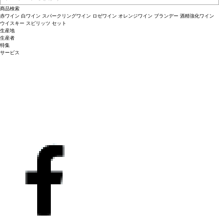
商品検索
赤ワイン
白ワイン
スパークリングワイン
ロゼワイン
オレンジワイン
ブランデー
酒精強化ワイン
ウイスキー
スピリッツ
セット
生産地
生産者
特集
サービス