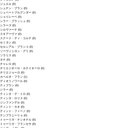
ジュエル
(0)
シュナン・ブラン
(0)
シュペートブルグンダー
(0)
ショイレーベ
(0)
シラー・ブラッシュ
(0)
シラーズ
(0)
シルヴァーナ
(0)
スキアーヴァ
(0)
スクード・ディ・コルテ
(0)
セミヨン
(0)
セルシアル・ブランコ
(0)
ソーヴィニヨン・グリ
(0)
ソラリス
(0)
タナ
(0)
チャレロ
(0)
チリエジオーロ・カナイオーロ
(0)
チリエジョーロ
(0)
カベルネ・フラン
(1)
ディオリノワール
(0)
ティブラン
(0)
シラー
(0)
ティンタ・デ・トロ
(0)
ティンタ・ロリス
(0)
ジンファンデル
(0)
ティント・カオ
(0)
ティント・フィーノ
(0)
テンプラニーリョ
(0)
トゥーリガ・ナシオナル
(0)
トゥーリガ・フランセサ
(0)