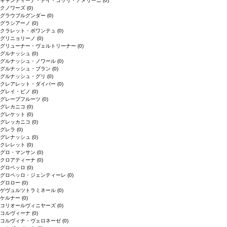
キャンティーナ・デイ・コッリ・アメリーニ
(0)
クノワーズ
(0)
グラウブルグンダー
(0)
グラシアーノ
(0)
クラレット・ボワンテュ
(0)
グリニョリーノ
(0)
グリューナー・ヴェルトリーナー
(0)
グルナッシュ
(0)
グルナッシュ・ノワール
(0)
グルナッシュ・ブラン
(0)
グルナッシュ・グリ
(0)
クレアレット・ダイバー
(0)
グレイ・ピノ
(0)
グレープフルーツ
(0)
グレカニコ
(0)
グレケット
(0)
グレッカニコ
(0)
グレラ
(0)
グレナッシュ
(0)
クレレット
(0)
グロ・マンサン
(0)
クロアティーナ
(0)
グロペッロ
(0)
グロペッロ・ジェンティーレ
(0)
グロロー
(0)
ゲヴュルツトラミネール
(0)
ケルナー
(0)
コリオールヴィニヤーズ
(0)
コルヴィーナ
(0)
コルヴィナ・ヴェロネーゼ
(0)