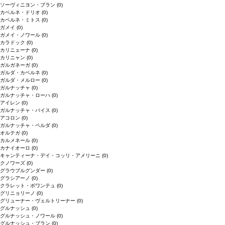
ソーヴィニヨン・ブラン
(0)
カベルネ・ドリオ
(0)
カベルネ・ミトス
(0)
ガメイ
(0)
ガメイ・ノワール
(0)
カラドック
(0)
カリニェーナ
(0)
カリニャン
(0)
ガルガネーガ
(0)
ガルダ・カベルネ
(0)
ガルダ・メルロー
(0)
ガルナッチャ
(0)
ガルナッチャ・ローハ
(0)
アイレン
(0)
ガルナッチャ・パイス
(0)
アコロン
(0)
ガルナッチャ・ペルダ
(0)
オルテガ
(0)
カルメネール
(0)
カナイオーロ
(0)
キャンティーナ・デイ・コッリ・アメリーニ
(0)
クノワーズ
(0)
グラウブルグンダー
(0)
グラシアーノ
(0)
クラレット・ボワンテュ
(0)
グリニョリーノ
(0)
グリューナー・ヴェルトリーナー
(0)
グルナッシュ
(0)
グルナッシュ・ノワール
(0)
グルナッシュ・ブラン
(0)