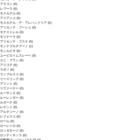
アラゴン
(0)
レブーラ
(0)
モスカテル
(0)
アリアニコ
(0)
モスカテル・デ・アレハンドリア
(0)
アリカンテ・ブーシェ
(0)
モナストレル
(0)
モリナーラ
(0)
アリカンテ・ブスケ
(0)
モンテプルチアーノ
(1)
モンルビオ
(0)
ユービロイムスレーベ
(0)
ユニ・ブラン
(0)
アリゴテ
(0)
ラボソ
(0)
ランブルスコ
(0)
リースリング
(0)
アリント
(0)
リヴァーナー
(0)
ルーサンヌ
(0)
ルーレンダー
(0)
ルガーナ
(0)
レゲント
(0)
アルテジーノ
(0)
レフォスコ
(0)
ロール
(0)
ローレイロ
(0)
ロンガネージ
(0)
ロンディネッラ
(0)
交配種マンゾーニ13.0.25
(0)