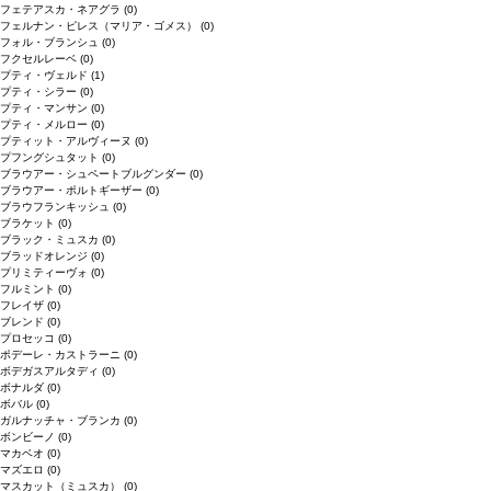
フェテアスカ・ネアグラ
(0)
フェルナン・ピレス（マリア・ゴメス）
(0)
フォル・ブランシュ
(0)
フクセルレーベ
(0)
プティ・ヴェルド
(1)
プティ・シラー
(0)
プティ・マンサン
(0)
プティ・メルロー
(0)
プティット・アルヴィーヌ
(0)
プフングシュタット
(0)
ブラウアー・シュペートブルグンダー
(0)
ブラウアー・ポルトギーザー
(0)
ブラウフランキッシュ
(0)
ブラケット
(0)
ブラック・ミュスカ
(0)
ブラッドオレンジ
(0)
プリミティーヴォ
(0)
フルミント
(0)
フレイザ
(0)
ブレンド
(0)
プロセッコ
(0)
ポデーレ・カストラーニ
(0)
ボデガスアルタディ
(0)
ボナルダ
(0)
ボバル
(0)
ガルナッチャ・ブランカ
(0)
ボンビーノ
(0)
マカベオ
(0)
マズエロ
(0)
マスカット（ミュスカ）
(0)