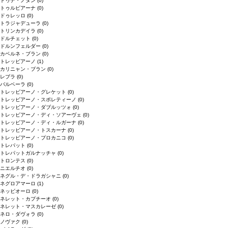
ドゥデ・ノダン
(0)
トゥルビアーナ
(0)
ドゥレッロ
(0)
トラジャデューラ
(0)
トリンカデイラ
(0)
ドルチェット
(0)
ドルンフェルダー
(0)
カベルネ・ブラン
(0)
トレッビアーノ
(1)
カリニャン・ブラン
(0)
レブラ
(0)
バルベーラ
(0)
トレッビアーノ・グレケット
(0)
トレッビアーノ・スポレティーノ
(0)
トレッビアーノ・ダブルッツォ
(0)
トレッビアーノ・ディ・ソアーヴェ
(0)
トレッビアーノ・ディ・ルガーナ
(0)
トレッビアーノ・トスカーナ
(0)
トレッビアーノ・プロカニコ
(0)
トレパット
(0)
トレパットガルナッチャ
(0)
トロンテス
(0)
ニエルチオ
(0)
ネグル・デ・ドラガシャニ
(0)
ネグロアマーロ
(1)
ネッビオーロ
(0)
ネレット・カプチーオ
(0)
ネレット・マスカレーゼ
(0)
ネロ・ダヴォラ
(0)
ノヴァク
(0)