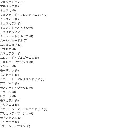
マルツェミーノ
(0)
マルベック
(0)
ミュスカ
(0)
ミュスカ・ド・フロンティニャン
(0)
ミュスカデ
(0)
ミュスカデル
(0)
ミュスカト＝オトネル
(0)
ミュスカルダン
(0)
ミュラー＝トゥルガウ
(0)
ムールヴェードル
(0)
ムシュコタリ
(0)
アマロネ
(0)
ムスカテラー
(0)
ムロン・ド・ブルゴーニュ
(0)
メルロー・ブラッシュ
(0)
メンシア
(0)
モーザック
(0)
モスカート
(0)
モスカート・アレクサンドリア
(0)
アラゴネス
(0)
モスカート・ジャッロ
(0)
アラゴン
(0)
レブーラ
(0)
モスカテル
(0)
アリアニコ
(0)
モスカテル・デ・アレハンドリア
(0)
アリカンテ・ブーシェ
(0)
モナストレル
(0)
モリナーラ
(0)
アリカンテ・ブスケ
(0)