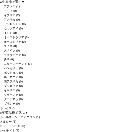
●
生産地で選ぶ
▼
フランス
(1)
ドイツ
(0)
イタリア
(2)
アメリカ
(0)
アルゼンチン
(0)
ウルグアイ
(0)
インド
(0)
オーストラリア
(0)
オーストリア
(0)
スイス
(0)
スペイン
(0)
スロヴェニア
(0)
チリ
(0)
ニュージーランド
(0)
ハンガリー
(0)
ポルトガル
(0)
ルーマニア
(0)
南アフリカ
(0)
ブルガリア
(0)
イギリス
(0)
ジョージア
(0)
グアテマラ
(0)
ギリシャ
(0)
もっと見る
●
葡萄品種で選ぶ
▼
カベルネ・ソーヴィニヨン
(1)
メルロー
(1)
ピノ・ノワール
(0)
シャルドネ
(1)