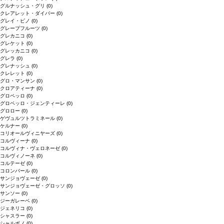
グルナッシュ・グリ
(0)
クレアレット・ダイバー
(0)
グレイ・ピノ
(0)
グレープフルーツ
(0)
グレカニコ
(0)
グレケット
(0)
グレッカニコ
(0)
グレラ
(0)
グレナッシュ
(0)
クレレット
(0)
グロ・マンサン
(0)
クロアティーナ
(0)
グロペッロ
(0)
グロペッロ・ジェンティーレ
(0)
グロロー
(0)
ゲヴュルツトラミネール
(0)
ケルナー
(0)
コリオールヴィニヤーズ
(0)
コルヴィーナ
(0)
コルヴィナ・ヴェロネーゼ
(0)
コルヴィノーネ
(0)
コルテーゼ
(0)
コロンバール
(0)
サンジョヴェーゼ
(0)
サンジョヴェーゼ・グロッソ
(0)
サンソー
(0)
ジーガレーベ
(0)
ジェネリコ
(0)
シャスラー
(0)
シャルボノ
(0)