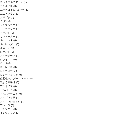
モンテプルチアーノ
(1)
モンルビオ
(0)
ユービロイムスレーベ
(0)
ユニ・ブラン
(0)
アリゴテ
(0)
ラボソ
(0)
ランブルスコ
(0)
リースリング
(0)
アリント
(0)
リヴァーナー
(0)
ルーサンヌ
(0)
ルーレンダー
(0)
ルガーナ
(0)
レゲント
(0)
アルテジーノ
(0)
レフォスコ
(0)
ロール
(0)
ローレイロ
(0)
ロンガネージ
(0)
ロンディネッラ
(0)
交配種マンゾーニ13.0.25
(0)
黒すぐり果汁
(0)
アルネイス
(0)
アルバーナ
(0)
アルバリーニョ
(0)
アルバロッサ
(0)
アルフロシェイロ
(0)
アレッラ
(0)
アンソニカ
(0)
インツォリア
(0)