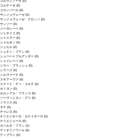
コルヴィノーネ
(0)
コルテーゼ
(0)
コロンバール
(0)
サンジョヴェーゼ
(0)
サンジョヴェーゼ・グロッソ
(0)
サンソー
(0)
ジーガレーベ
(0)
ジェネリコ
(0)
シャスラー
(0)
シャルボノ
(0)
ジュエル
(0)
シュナン・ブラン
(0)
シュペートブルグンダー
(0)
ショイレーベ
(0)
シラー・ブラッシュ
(0)
シラーズ
(0)
シルヴァーナ
(0)
スキアーヴァ
(0)
スクード・ディ・コルテ
(0)
セミヨン
(0)
セルシアル・ブランコ
(0)
ソーヴィニヨン・グリ
(0)
ソラリス
(0)
タナ
(0)
チャレロ
(0)
チリエジオーロ・カナイオーロ
(0)
チリエジョーロ
(0)
カベルネ・フラン
(1)
ディオリノワール
(0)
ティブラン
(0)