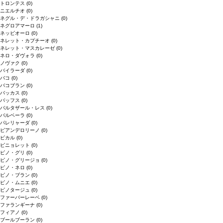
トロンテス
(0)
ニエルチオ
(0)
ネグル・デ・ドラガシャニ
(0)
ネグロアマーロ
(1)
ネッビオーロ
(0)
ネレット・カプチーオ
(0)
ネレット・マスカレーゼ
(0)
ネロ・ダヴォラ
(0)
ノヴァク
(0)
バイラーダ
(0)
バコ
(0)
バコブラン
(0)
バッカス
(0)
バッフス
(0)
バルタザール・レス
(0)
バルベーラ
(0)
パレリャーダ
(0)
ピアンデロリーノ
(0)
ビカル
(0)
ピニョレット
(0)
ピノ・グリ
(0)
ピノ・グリージョ
(0)
ピノ・ネロ
(0)
ピノ・ブラン
(0)
ピノ・ムニエ
(0)
ピノタージュ
(0)
ファーバーレーベ
(0)
ファランギーナ
(0)
フィアノ
(0)
ブールブーラン
(0)