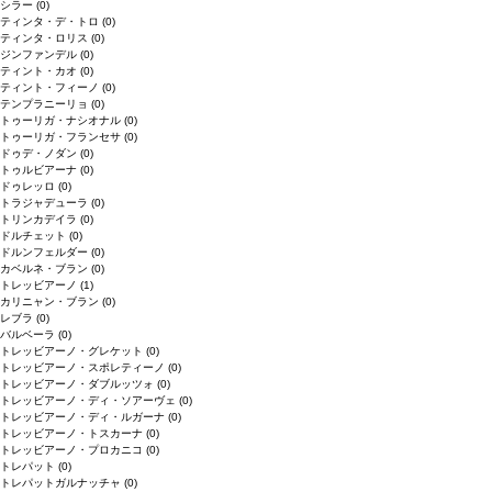
シラー
(0)
ティンタ・デ・トロ
(0)
ティンタ・ロリス
(0)
ジンファンデル
(0)
ティント・カオ
(0)
ティント・フィーノ
(0)
テンプラニーリョ
(0)
トゥーリガ・ナシオナル
(0)
トゥーリガ・フランセサ
(0)
ドゥデ・ノダン
(0)
トゥルビアーナ
(0)
ドゥレッロ
(0)
トラジャデューラ
(0)
トリンカデイラ
(0)
ドルチェット
(0)
ドルンフェルダー
(0)
カベルネ・ブラン
(0)
トレッビアーノ
(1)
カリニャン・ブラン
(0)
レブラ
(0)
バルベーラ
(0)
トレッビアーノ・グレケット
(0)
トレッビアーノ・スポレティーノ
(0)
トレッビアーノ・ダブルッツォ
(0)
トレッビアーノ・ディ・ソアーヴェ
(0)
トレッビアーノ・ディ・ルガーナ
(0)
トレッビアーノ・トスカーナ
(0)
トレッビアーノ・プロカニコ
(0)
トレパット
(0)
トレパットガルナッチャ
(0)