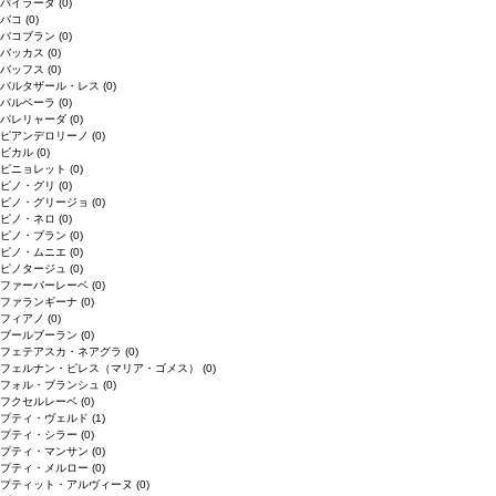
バイラーダ
(0)
バコ
(0)
バコブラン
(0)
バッカス
(0)
バッフス
(0)
バルタザール・レス
(0)
バルベーラ
(0)
パレリャーダ
(0)
ピアンデロリーノ
(0)
ビカル
(0)
ピニョレット
(0)
ピノ・グリ
(0)
ピノ・グリージョ
(0)
ピノ・ネロ
(0)
ピノ・ブラン
(0)
ピノ・ムニエ
(0)
ピノタージュ
(0)
ファーバーレーベ
(0)
ファランギーナ
(0)
フィアノ
(0)
ブールブーラン
(0)
フェテアスカ・ネアグラ
(0)
フェルナン・ピレス（マリア・ゴメス）
(0)
フォル・ブランシュ
(0)
フクセルレーベ
(0)
プティ・ヴェルド
(1)
プティ・シラー
(0)
プティ・マンサン
(0)
プティ・メルロー
(0)
プティット・アルヴィーヌ
(0)