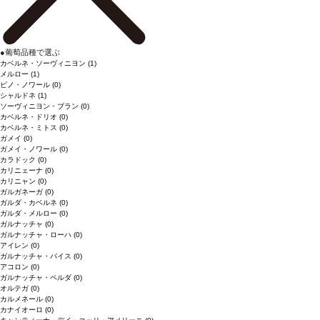
●
葡萄品種で選ぶ
カベルネ・ソーヴィニヨン
(1)
メルロー
(1)
ピノ・ノワール
(0)
シャルドネ
(1)
ソーヴィニヨン・ブラン
(0)
カベルネ・ドリオ
(0)
カベルネ・ミトス
(0)
ガメイ
(0)
ガメイ・ノワール
(0)
カラドック
(0)
カリニェーナ
(0)
カリニャン
(0)
ガルガネーガ
(0)
ガルダ・カベルネ
(0)
ガルダ・メルロー
(0)
ガルナッチャ
(0)
ガルナッチャ・ローハ
(0)
アイレン
(0)
ガルナッチャ・パイス
(0)
アコロン
(0)
ガルナッチャ・ペルダ
(0)
オルテガ
(0)
カルメネール
(0)
カナイオーロ
(0)