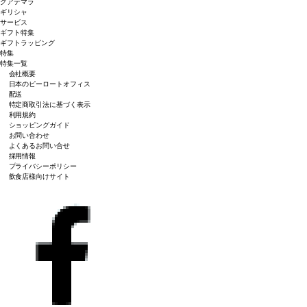
グアテマラ
ギリシャ
サービス
ギフト特集
ギフトラッピング
特集
特集一覧
会社概要
日本のピーロートオフィス
配送
特定商取引法に基づく表示
利用規約
ショッピングガイド
お問い合わせ
よくあるお問い合せ
採用情報
プライバシーポリシー
飲食店様向けサイト