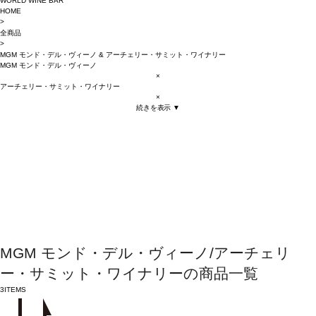
WORLD WINE BAR
HOME
>
全商品
>
MGM モンド・デル・ヴィーノ
&
アーチェリー・サミット・ワイナリー
MGM モンド・デル・ヴィーノ
×
アーチェリー・サミット・ワイナリー
×
続きを表示 ▼
MGM モンド・デル・ヴィーノ/アーチェリ
ー・サミット・ワイナリーの商品一覧
3
ITEMS