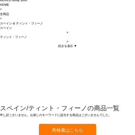
WORLD WINE BAR
HOME
>
全商品
>
スペイン
&
ティント・フィーノ
スペイン
×
ティント・フィーノ
×
続きを表示 ▼
スペイン/ティント・フィーノの商品一覧
申し訳ございません。お探しのキーワードに該当する商品はございませんでした。
再検索はこちら