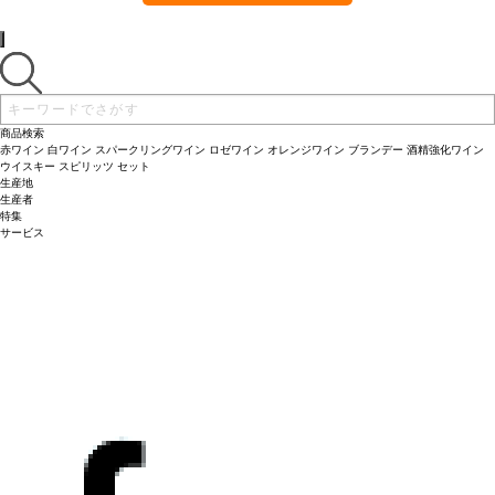
商品検索
赤ワイン
白ワイン
スパークリングワイン
ロゼワイン
オレンジワイン
ブランデー
酒精強化ワイン
ウイスキー
スピリッツ
セット
生産地
生産者
特集
サービス