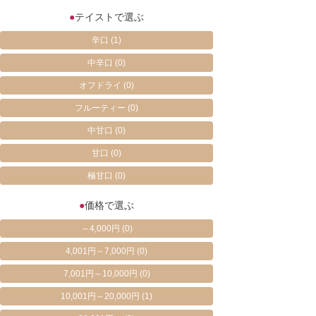
●
テイストで選ぶ
辛口
(1)
中辛口
(0)
オフドライ
(0)
フルーティー
(0)
中甘口
(0)
甘口
(0)
極甘口
(0)
●
価格で選ぶ
～4,000円
(0)
4,001円～7,000円
(0)
7,001円～10,000円
(0)
10,001円～20,000円
(1)