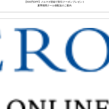
【500円OFF】メルマガ登録で割引クーポンプレゼント
夏季期間クール便配送のご案内