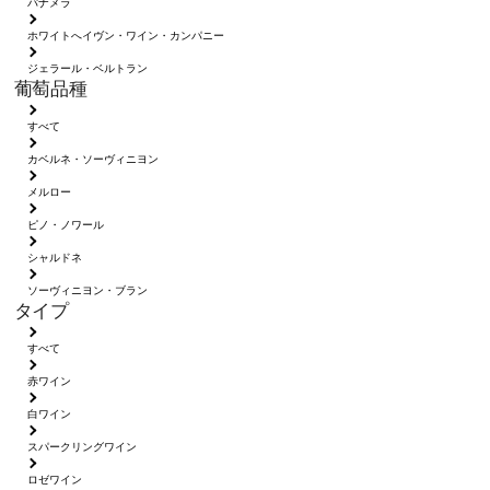
パナメラ
ホワイトへイヴン・ワイン・カンパニー
ジェラール・ベルトラン
葡萄品種
すべて
カベルネ・ソーヴィニヨン
メルロー
ピノ・ノワール
シャルドネ
ソーヴィニヨン・ブラン
タイプ
すべて
赤ワイン
白ワイン
スパークリングワイン
ロゼワイン