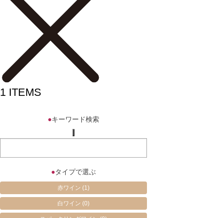
1
ITEMS
●
キーワード検索
●
タイプで選ぶ
赤ワイン
(1)
白ワイン
(0)