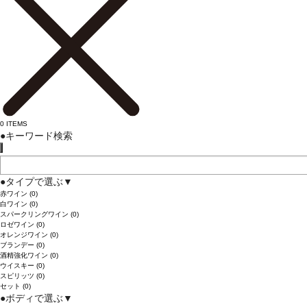
0
ITEMS
●
キーワード検索
●
タイプで選ぶ
▼
赤ワイン
(0)
白ワイン
(0)
スパークリングワイン
(0)
ロゼワイン
(0)
オレンジワイン
(0)
ブランデー
(0)
酒精強化ワイン
(0)
ウイスキー
(0)
スピリッツ
(0)
セット
(0)
●
ボディで選ぶ
▼