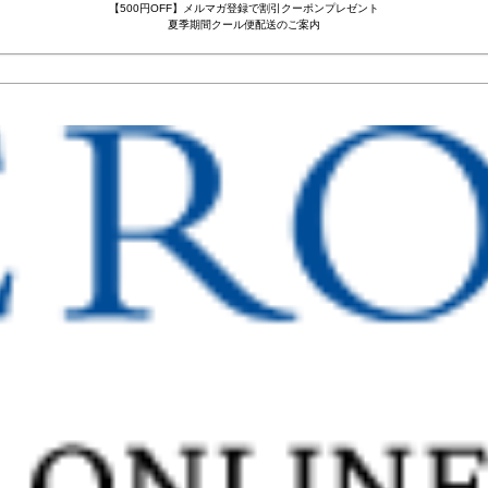
【500円OFF】メルマガ登録で割引クーポンプレゼント
夏季期間クール便配送のご案内