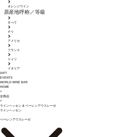
オレンジワイン
原産地呼称／等級
すべて
チリ
アメリカ
フランス
ドイツ
イタリア
GIFT
EVENTS
WORLD WINE BAR
HOME
>
全商品
>
ラインヘッセン
&
ベーレンアウスレーゼ
ラインヘッセン
ベーレンアウスレーゼ