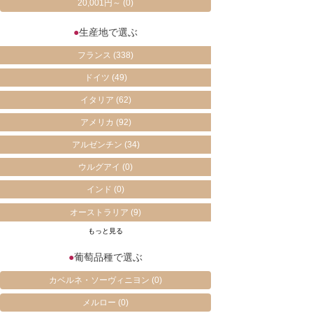
20,001円～
(0)
●
生産地で選ぶ
フランス
(338)
ドイツ
(49)
イタリア
(62)
アメリカ
(92)
アルゼンチン
(34)
ウルグアイ
(0)
インド
(0)
オーストラリア
(9)
もっと見る
●
葡萄品種で選ぶ
カベルネ・ソーヴィニヨン
(0)
メルロー
(0)