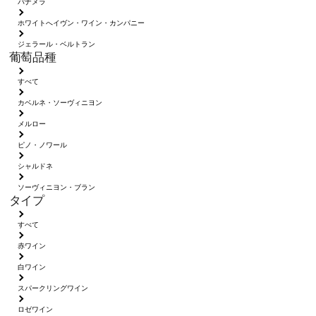
パナメラ
ホワイトへイヴン・ワイン・カンパニー
ジェラール・ベルトラン
葡萄品種
すべて
カベルネ・ソーヴィニヨン
メルロー
ピノ・ノワール
シャルドネ
ソーヴィニヨン・ブラン
タイプ
すべて
赤ワイン
白ワイン
スパークリングワイン
ロゼワイン