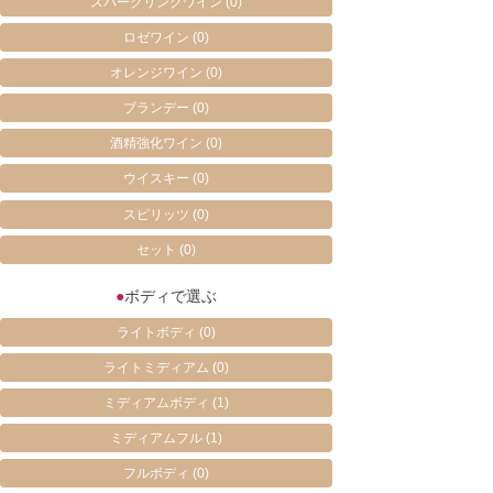
スパークリングワイン
(0)
ロゼワイン
(0)
オレンジワイン
(0)
ブランデー
(0)
酒精強化ワイン
(0)
ウイスキー
(0)
スピリッツ
(0)
セット
(0)
●
ボディで選ぶ
ライトボディ
(0)
ライトミディアム
(0)
ミディアムボディ
(1)
ミディアムフル
(1)
フルボディ
(0)