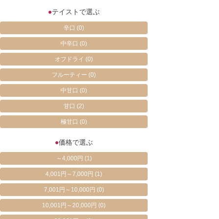
●
テイストで選ぶ
辛口
(0)
中辛口
(0)
オフドライ
(0)
フルーティー
(0)
中甘口
(0)
甘口
(2)
極甘口
(0)
●
価格で選ぶ
～4,000円
(1)
4,001円～7,000円
(1)
7,001円～10,000円
(0)
10,001円～20,000円
(0)