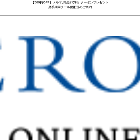
【500円OFF】メルマガ登録で割引クーポンプレゼント
夏季期間クール便配送のご案内