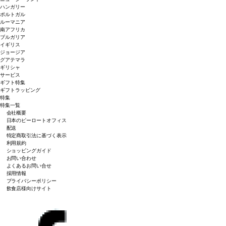
ハンガリー
ポルトガル
ルーマニア
南アフリカ
ブルガリア
イギリス
ジョージア
グアテマラ
ギリシャ
サービス
ギフト特集
ギフトラッピング
特集
特集一覧
会社概要
日本のピーロートオフィス
配送
特定商取引法に基づく表示
利用規約
ショッピングガイド
お問い合わせ
よくあるお問い合せ
採用情報
プライバシーポリシー
飲食店様向けサイト