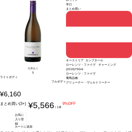
次のヴィンテージに変更されます、ご了承ください。
辛口
まとめ買い
オーストリア カンプタール
ローレンツ・ファイヴ チャーミング
在庫あり
(2018)
750ml
5
ローレンツ・ファイヴ
ライトボディ
葡萄品種:
フルボディ
グリューナー・ヴェルトリーナー
¥6,160
¥5,566
まとめ買い(3+)
9%OFF
/ 1本
お気に
入り登
録
カートに追加