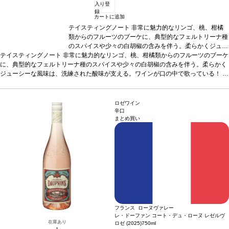
入り登
録
カートに追加
テイスティングノート
非常に魅力的なリンゴ、桃、柑橘
類からのフルーツのブーケに、典型的なフェルトリーナ種
のスパイスや少々の白胡椒の含みを伴う。柔らかくジュー
テイスティングノート
非常に魅力的なリンゴ、桃、柑橘類からのフルーツのブーケ
シーな風味は、洗練された酸味が支える。ワインが口の中
に、典型的なフェルトリーナ種のスパイスや少々の白胡椒の含みを伴う。柔らかく
で歌っている！
葡萄品種
グリューナー・ヴェルトリーナ
ジューシーな風味は、洗練された酸味が支える。ワインが口の中で歌っている！
ー 100%
認証
オーストリア・サステナブル認証
*本ヴィン
葡
萄品種
グリューナー・ヴェルトリーナー 100%
テージが在庫切れの場合、在庫があり価格が同様の場合は
認証
オーストリア・サステナブル
認証
*本ヴィンテージが在庫切れの場合、在庫があり価格が同様の場合は自動的に
自動的に次のヴィンテージに変更されます、ご了承くださ
次のヴィンテージに変更されます、ご了承ください。
い。
ロゼワイン
辛口
まとめ買い
フランス ローヌヴァレー
レ・ドーファン コート・デュ・ローヌ レゼルヴ
在庫あり
ロゼ (2025)
750ml