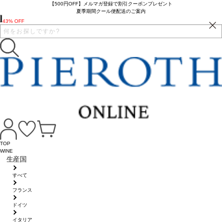
【500円OFF】メルマガ登録で割引クーポンプレゼント
夏季期間クール便配送のご案内
43% OFF
TOP
WINE
生産国
すべて
フランス
ドイツ
イタリア