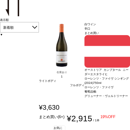
表示順
白ワイン
新着順
辛口
まとめ買い
▼
オーストリア カンプタール ニー
在庫あり
ダーエスタライヒ
1
ローレンツ・ファイヴ シンギング
ライトボディ
(2024)
750ml
フルボディ
ローレンツ・ファイヴ
葡萄品種:
グリューナー・ヴェルトリーナー
¥3,630
¥2,915
まとめ買い(6+)
19%OFF
/ 1本
お気に