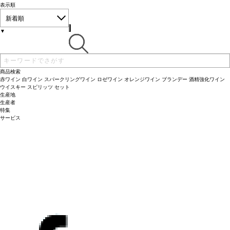
表示順
新着順
▼
商品検索
赤ワイン
白ワイン
スパークリングワイン
ロゼワイン
オレンジワイン
ブランデー
酒精強化ワイン
ウイスキー
スピリッツ
セット
生産地
生産者
特集
サービス