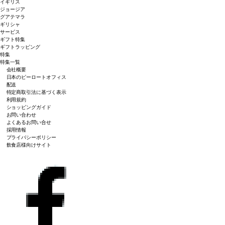
イギリス
ジョージア
グアテマラ
ギリシャ
サービス
ギフト特集
ギフトラッピング
特集
特集一覧
会社概要
日本のピーロートオフィス
配送
特定商取引法に基づく表示
利用規約
ショッピングガイド
お問い合わせ
よくあるお問い合せ
採用情報
プライバシーポリシー
飲食店様向けサイト