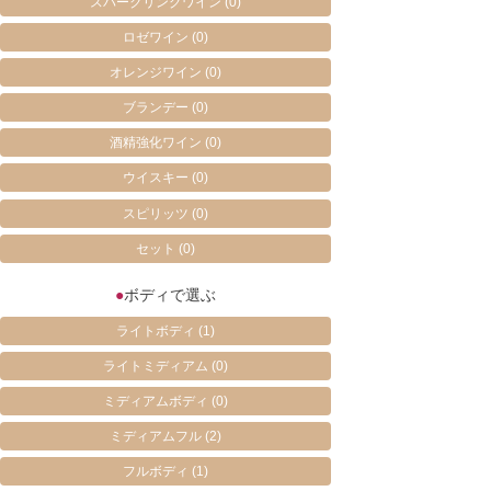
スパークリングワイン
(0)
ロゼワイン
(0)
オレンジワイン
(0)
ブランデー
(0)
酒精強化ワイン
(0)
ウイスキー
(0)
スピリッツ
(0)
セット
(0)
●
ボディで選ぶ
ライトボディ
(1)
ライトミディアム
(0)
ミディアムボディ
(0)
ミディアムフル
(2)
フルボディ
(1)