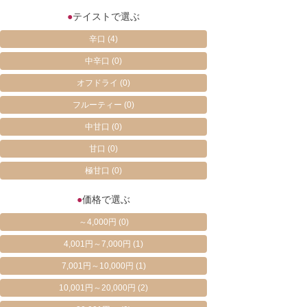
●
テイストで選ぶ
辛口
(4)
中辛口
(0)
オフドライ
(0)
フルーティー
(0)
中甘口
(0)
甘口
(0)
極甘口
(0)
●
価格で選ぶ
～4,000円
(0)
4,001円～7,000円
(1)
7,001円～10,000円
(1)
10,001円～20,000円
(2)