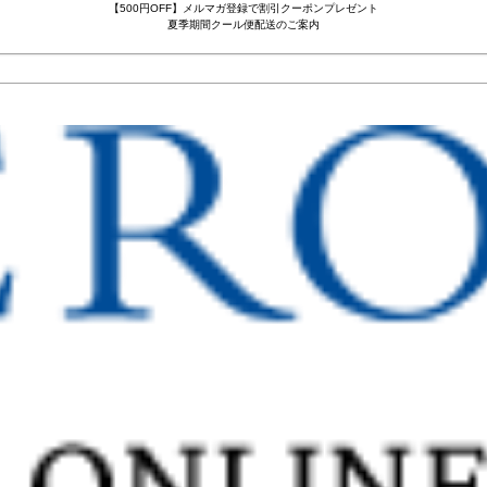
【500円OFF】メルマガ登録で割引クーポンプレゼント
夏季期間クール便配送のご案内