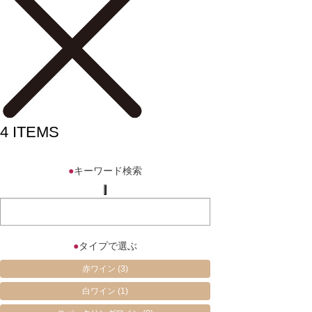
4
ITEMS
●
キーワード検索
●
タイプで選ぶ
赤ワイン
(3)
白ワイン
(1)