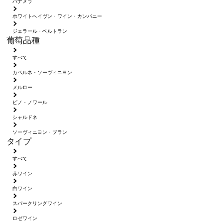
パナメラ
ホワイトへイヴン・ワイン・カンパニー
ジェラール・ベルトラン
葡萄品種
すべて
カベルネ・ソーヴィニヨン
メルロー
ピノ・ノワール
シャルドネ
ソーヴィニヨン・ブラン
タイプ
すべて
赤ワイン
白ワイン
スパークリングワイン
ロゼワイン